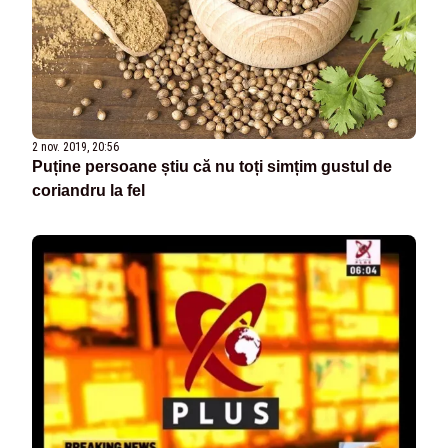
2 nov. 2019, 20:56
Puține persoane știu că nu toți simțim gustul de
coriandru la fel