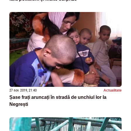
27 nov. 2019, 21:40
Actualitate
Șase frați aruncați în stradă de unchiul lor la
Negrești