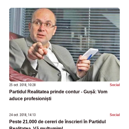
25 oct. 2018, 10:28
Social
Partidul Realitatea prinde contur - Gușă: Vom
aduce profesioniști
24 oct. 2018, 14:13
Social
Peste 21.000 de cereri de înscrieri în Partidul
Realitatea. Vă mulțumim!