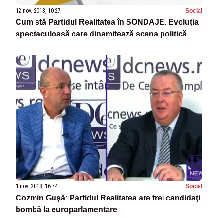
12 nov. 2018, 10:27
Social
Cum stă Partidul Realitatea în SONDAJE. Evoluţia
spectaculoasă care dinamitează scena politică
1 nov. 2018, 16:44
Social
Cozmin Guşă: Partidul Realitatea are trei candidaţi
bombă la europarlamentare