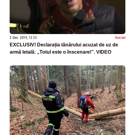
2 dec. 2019, 12:23
Social
EXCLUSIV! Declarația tânărului acuzat de uz de
armă letală: „Totul este o înscenare!”. VIDEO