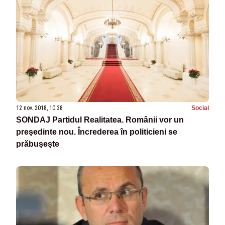
12 nov. 2018, 10:38
Social
SONDAJ Partidul Realitatea. Românii vor un
preşedinte nou. Încrederea în politicieni se
prăbuşeşte