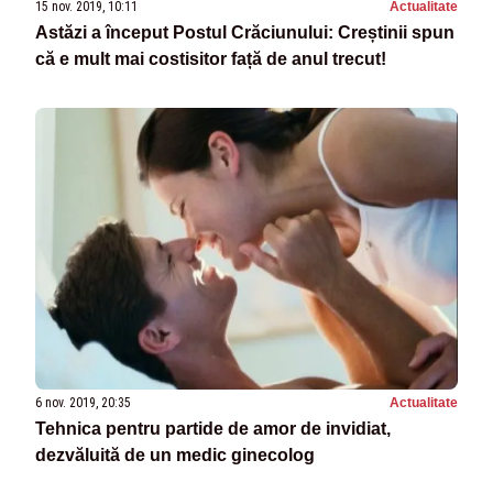
15 nov. 2019, 10:11
Actualitate
Astăzi a început Postul Crăciunului: Creștinii spun
că e mult mai costisitor față de anul trecut!
6 nov. 2019, 20:35
Actualitate
Tehnica pentru partide de amor de invidiat,
dezvăluită de un medic ginecolog