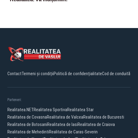
Contact
Termeni și condiții
Politică de confidențialitate
Cod de conduită
Parteneri:
Realitatea.NET
Realitatea Sportiva
Realitatea Star
Realitatea de Covasna
Realitatea de Valcea
Realitatea de Bucuresti
Realitatea de Botosani
Realitatea de Iasi
Realitatea de Craiova
Realitatea de Mehedinti
Realitatea de Caras-Severin