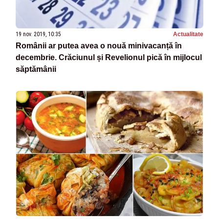
19 nov. 2019, 10:35
Actualitate
Românii ar putea avea o nouă minivacanță în
decembrie. Crăciunul și Revelionul pică în mijlocul
săptămânii