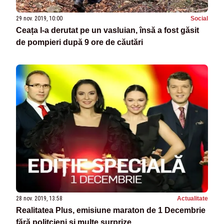
29 nov. 2019, 10:00
Social
Ceața l-a derutat pe un vasluian, însă a fost găsit
de pompieri după 9 ore de căutări
28 nov. 2019, 13:58
Actualitate
Realitatea Plus, emisiune maraton de 1 Decembrie
fără politcieni și multe surprize