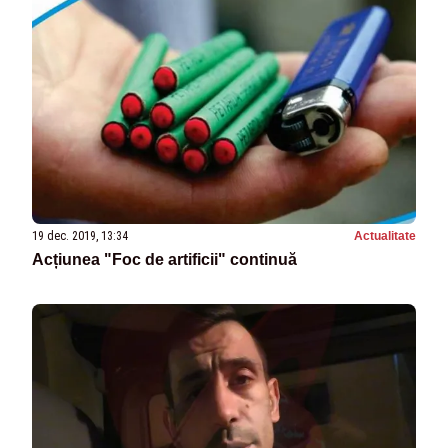
19 dec. 2019, 13:34
Actualitate
Acțiunea "Foc de artificii" continuă