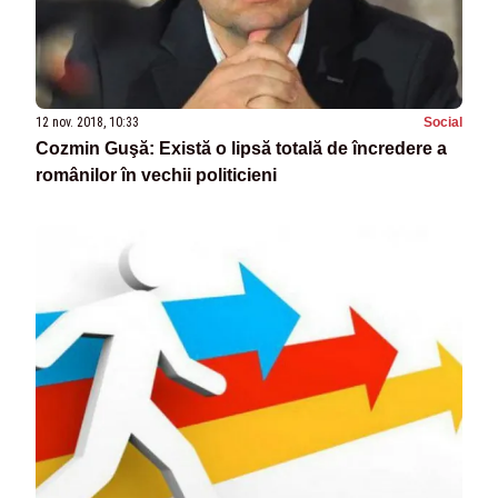
12 nov. 2018, 10:33
Social
Cozmin Guşă: Există o lipsă totală de încredere a
românilor în vechii politicieni