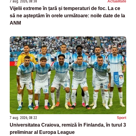
7 aug. 2026, 08:38
Actualitate
Vijelii extreme în țară și temperaturi de foc. La ce
să ne așteptăm în orele următoare: noile date de la
ANM
7 aug. 2026, 08:22
Sport
Universitatea Craiova, remiză în Finlanda, în turul 3
preliminar al Europa League