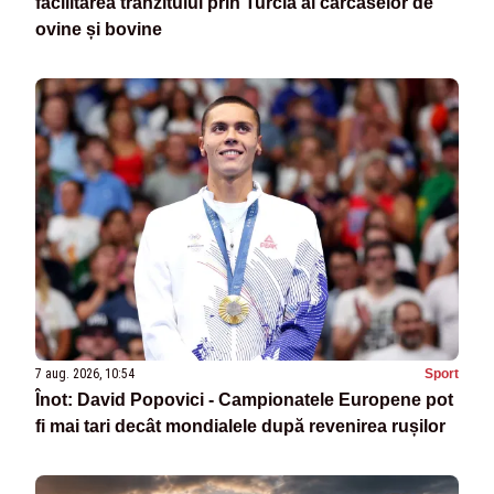
facilitarea tranzitului prin Turcia al carcaselor de
ovine și bovine
7 aug. 2026, 10:54
Sport
Înot: David Popovici - Campionatele Europene pot
fi mai tari decât mondialele după revenirea rușilor