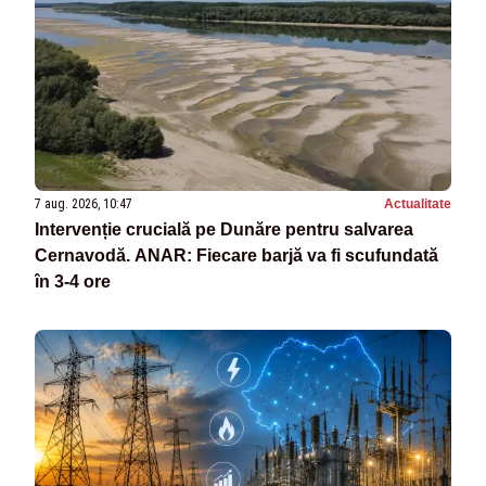
7 aug. 2026, 10:47
Actualitate
Intervenție crucială pe Dunăre pentru salvarea
Cernavodă. ANAR: Fiecare barjă va fi scufundată
în 3-4 ore