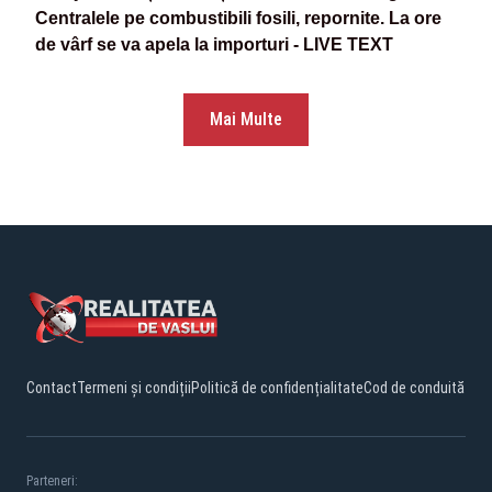
Centralele pe combustibili fosili, repornite. La ore
de vârf se va apela la importuri - LIVE TEXT
Mai Multe
Contact
Termeni și condiții
Politică de confidențialitate
Cod de conduită
Parteneri: