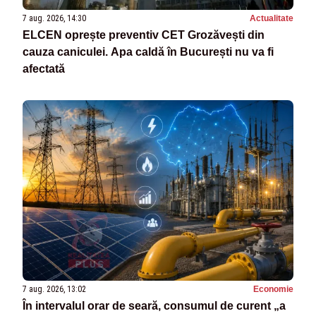
7 aug. 2026, 14:30
Actualitate
ELCEN oprește preventiv CET Grozăvești din
cauza caniculei. Apa caldă în București nu va fi
afectată
7 aug. 2026, 13:02
Economie
În intervalul orar de seară, consumul de curent „a