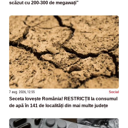
scăzut cu 200-300 de megawați”
7 aug. 2026, 12:55
Social
Seceta lovește România! RESTRICȚII la consumul
de apă în 141 de localități din mai multe județe