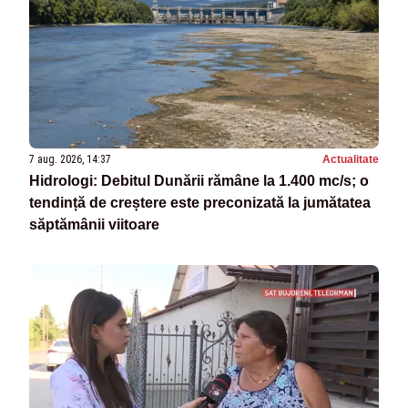
7 aug. 2026, 14:37
Actualitate
Hidrologi: Debitul Dunării rămâne la 1.400 mc/s; o
tendință de creștere este preconizată la jumătatea
săptămânii viitoare