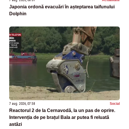
7 aug. 2026, 08:01
Actualitate
Japonia ordonă evacuări în așteptarea taifunului
Dolphin
7 aug. 2026, 07:58
Social
Reactorul 2 de la Cernavodă, la un pas de oprire.
Intervenția de pe brațul Bala ar putea fi reluată
astăzi