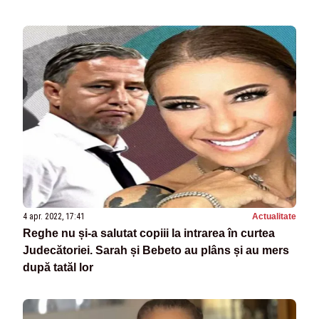
4 apr. 2022, 17:41
Actualitate
Reghe nu și-a salutat copiii la intrarea în curtea
Judecătoriei. Sarah și Bebeto au plâns și au mers
după tatăl lor