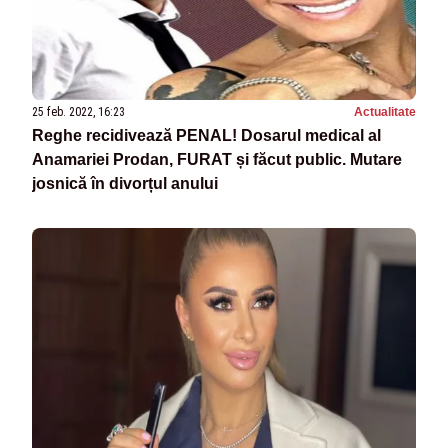
25 feb. 2022, 16:23
Actualitate
Reghe recidivează PENAL! Dosarul medical al
Anamariei Prodan, FURAT și făcut public. Mutare
josnică în divorțul anului