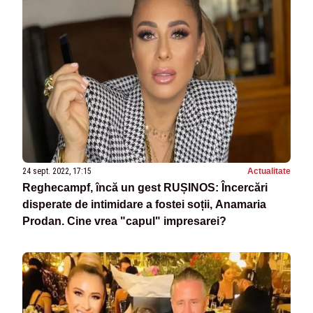
24 sept. 2022, 17:15
Actualitate
Reghecampf, încă un gest RUȘINOS: Încercări
disperate de intimidare a fostei soții, Anamaria
Prodan. Cine vrea "capul" impresarei?