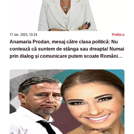
17 ian. 2023, 10:34
Politica
Anamaria Prodan, mesaj către clasa politică: Nu
contează că suntem de stânga sau dreapta! Numai
prin dialog și comunicare putem scoate România
la lumină