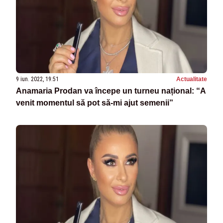
9 iun. 2022, 19:51
Actualitate
Anamaria Prodan va începe un turneu național: “A
venit momentul să pot să-mi ajut semenii”