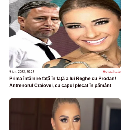
9 iun. 2022, 20:22
Actualitate
Prima întâlnire față în față a lui Reghe cu Prodan!
Antrenorul Craiovei, cu capul plecat în pământ