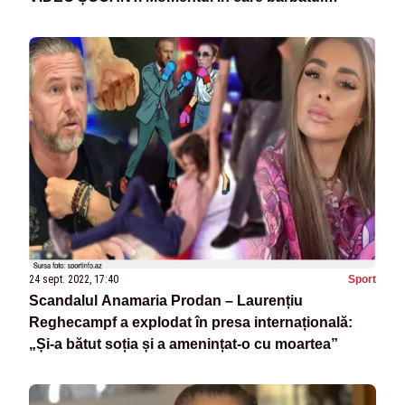
lansează PRIMUL ATACUL
24 sept. 2022, 17:40
Sport
Scandalul Anamaria Prodan – Laurențiu
Reghecampf a explodat în presa internațională:
„Și-a bătut soția și a amenințat-o cu moartea”