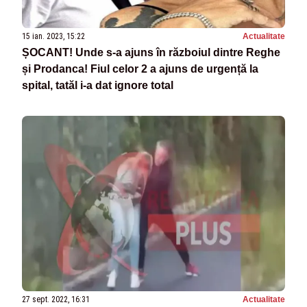
15 ian. 2023, 15:22
Actualitate
ȘOCANT! Unde s-a ajuns în războiul dintre Reghe
și Prodanca! Fiul celor 2 a ajuns de urgență la
spital, tatăl i-a dat ignore total
27 sept. 2022, 16:31
Actualitate