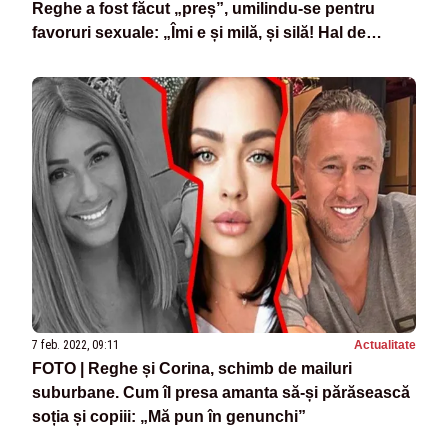
Reghe a fost făcut „preș”, umilindu-se pentru
favoruri sexuale: „Îmi e și milă, și silă! Hal de
bărbat!”
7 feb. 2022, 09:11
Actualitate
FOTO | Reghe și Corina, schimb de mailuri
suburbane. Cum îl presa amanta să-și părăsească
soția și copiii: „Mă pun în genunchi”