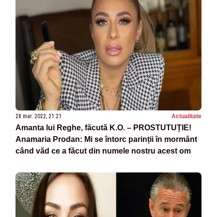
28 mar. 2022, 21:21
Actualitate
Amanta lui Reghe, făcută K.O. – PROSTUTUȚIE!
Anamaria Prodan: Mi se întorc parinții în mormânt
când văd ce a făcut din numele nostru acest om