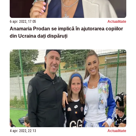
6 apr. 2022, 17:05
Actualitate
Anamaria Prodan se implică în ajutorarea copiilor
din Ucraina dați dispăruți
4 apr. 2022, 22:13
Actualitate