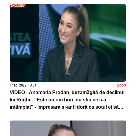
4 feb. 2022, 10:04
Sport
VIDEO - Anamaria Prodan, dezamăgită de declinul
lui Reghe: "Este un om bun, nu știu ce s-a
întâmplat" - Impresara și-ar fi dorit ca soțul ei să
rămână demn