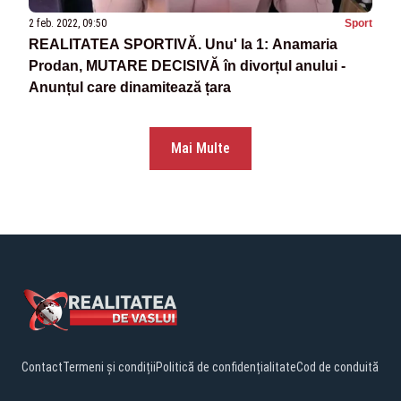
2 feb. 2022, 09:50
Sport
REALITATEA SPORTIVĂ. Unu' la 1: Anamaria
Prodan, MUTARE DECISIVĂ în divorțul anului -
Anunțul care dinamitează țara
Mai Multe
Contact
Termeni și condiții
Politică de confidențialitate
Cod de conduită