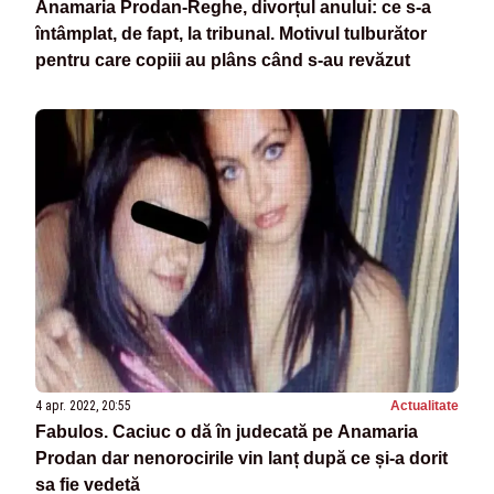
Anamaria Prodan-Reghe, divorțul anului: ce s-a
întâmplat, de fapt, la tribunal. Motivul tulburător
pentru care copiii au plâns când s-au revăzut
4 apr. 2022, 20:55
Actualitate
Fabulos. Caciuc o dă în judecată pe Anamaria
Prodan dar nenorocirile vin lanț după ce și-a dorit
sa fie vedetă