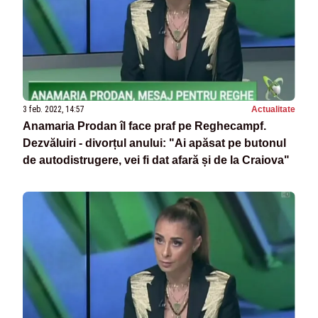
3 feb. 2022, 14:57
Actualitate
Anamaria Prodan îl face praf pe Reghecampf.
Dezvăluiri - divorțul anului: "Ai apăsat pe butonul
de autodistrugere, vei fi dat afară și de la Craiova"