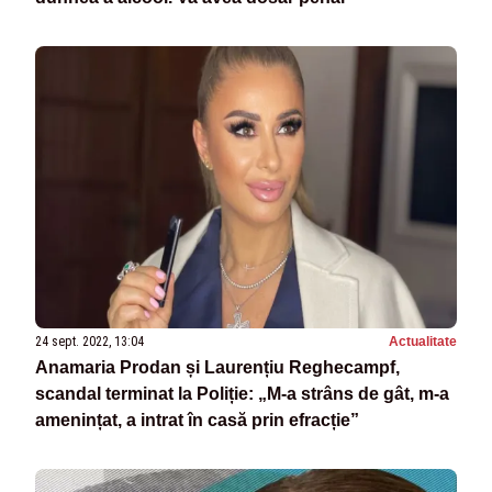
24 sept. 2022, 13:04
Actualitate
Anamaria Prodan și Laurențiu Reghecampf,
scandal terminat la Poliție: „M-a strâns de gât, m-a
amenințat, a intrat în casă prin efracție”