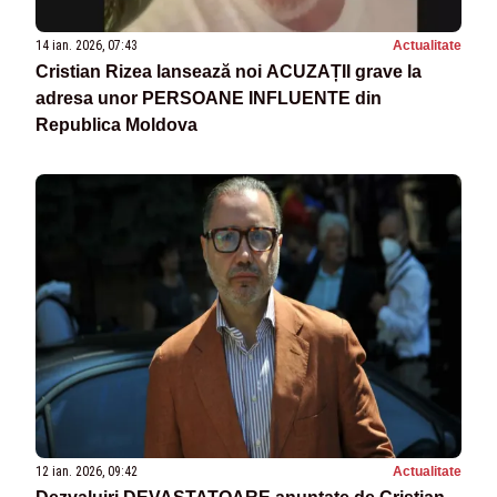
14 ian. 2026, 07:43
Actualitate
Cristian Rizea lansează noi ACUZAȚII grave la
adresa unor PERSOANE INFLUENTE din
Republica Moldova
12 ian. 2026, 09:42
Actualitate