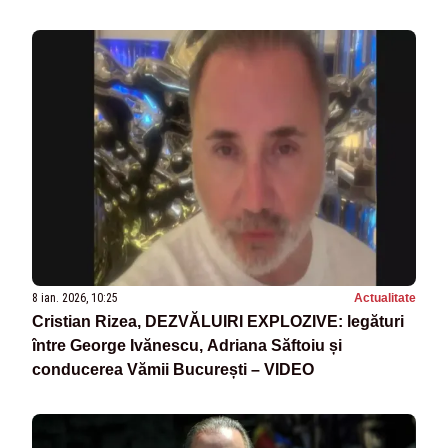
8 ian. 2026, 10:25
Actualitate
Cristian Rizea, DEZVĂLUIRI EXPLOZIVE: legături
între George Ivănescu, Adriana Săftoiu și
conducerea Vămii București – VIDEO