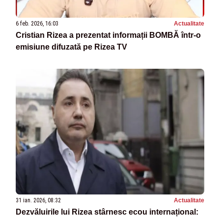
6 feb. 2026, 16:03
Actualitate
Cristian Rizea a prezentat informații BOMBĂ într-o
emisiune difuzată pe Rizea TV
31 ian. 2026, 08:32
Actualitate
Dezvăluirile lui Rizea stârnesc ecou internațional: