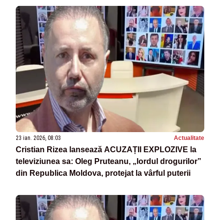
23 ian. 2026, 08:03
Actualitate
Cristian Rizea lansează ACUZAȚII EXPLOZIVE la
televiziunea sa: Oleg Pruteanu, „lordul drogurilor”
din Republica Moldova, protejat la vârful puterii