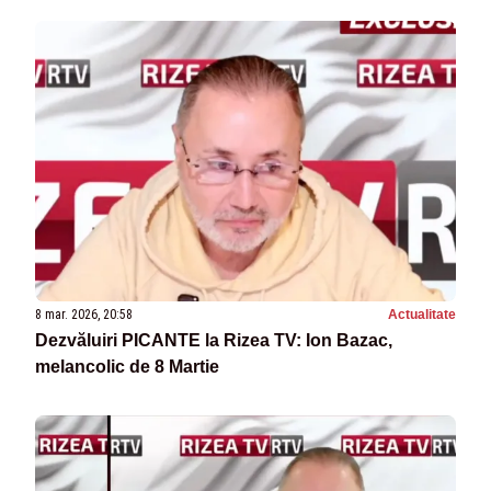
8 mar. 2026, 20:58
Actualitate
Dezvăluiri PICANTE la Rizea TV: Ion Bazac,
melancolic de 8 Martie