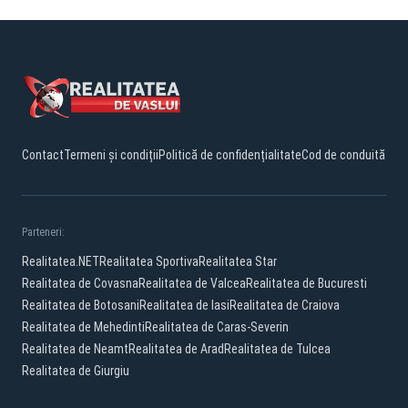
Contact
Termeni și condiții
Politică de confidențialitate
Cod de conduită
Parteneri:
Realitatea.NET
Realitatea Sportiva
Realitatea Star
Realitatea de Covasna
Realitatea de Valcea
Realitatea de Bucuresti
Realitatea de Botosani
Realitatea de Iasi
Realitatea de Craiova
Realitatea de Mehedinti
Realitatea de Caras-Severin
Realitatea de Neamt
Realitatea de Arad
Realitatea de Tulcea
Realitatea de Giurgiu