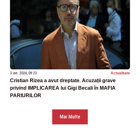
3 ian. 2026, 09:23
Actualitate
Cristian Rizea a avut dreptate. Acuzații grave
privind IMPLICAREA lui Gigi Becali în MAFIA
PARIURILOR
Mai Multe