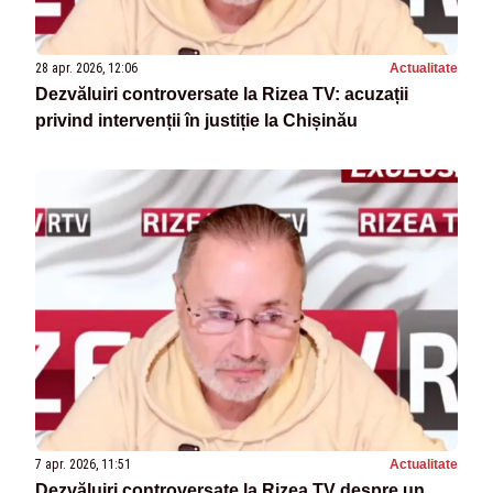
28 apr. 2026, 12:06
Actualitate
Dezvăluiri controversate la Rizea TV: acuzații
privind intervenții în justiție la Chișinău
7 apr. 2026, 11:51
Actualitate
Dezvăluiri controversate la Rizea TV despre un