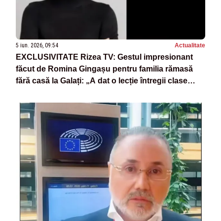
5 iun. 2026, 09:54
Actualitate
EXCLUSIVITATE Rizea TV: Gestul impresionant
făcut de Romina Gingașu pentru familia rămasă
fără casă la Galați: „A dat o lecție întregii clase
politice”