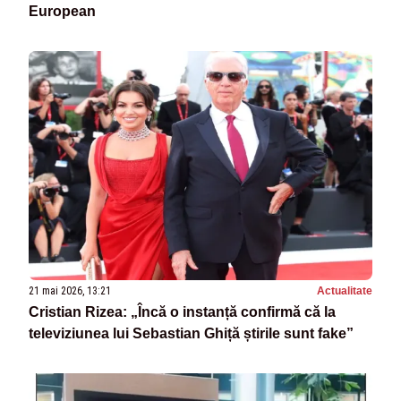
European
21 mai 2026, 13:21
Actualitate
Cristian Rizea: „Încă o instanță confirmă că la
televiziunea lui Sebastian Ghiță știrile sunt fake”