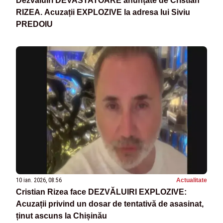
Dezvaluiri DEVASTATOARE anunțate de Cristian
RIZEA. Acuzații EXPLOZIVE la adresa lui Siviu
PREDOIU
10 ian. 2026, 08:56
Actualitate
Cristian Rizea face DEZVĂLUIRI EXPLOZIVE:
Acuzații privind un dosar de tentativă de asasinat,
ținut ascuns la Chișinău