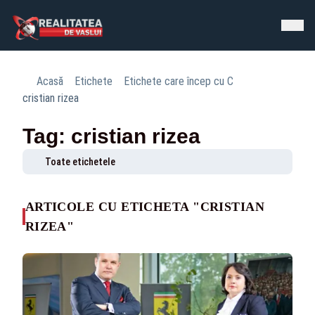
Acasă
Etichete
Etichete care încep cu C
cristian rizea
Tag: cristian rizea
Toate etichetele
ARTICOLE CU ETICHETA "CRISTIAN
RIZEA"