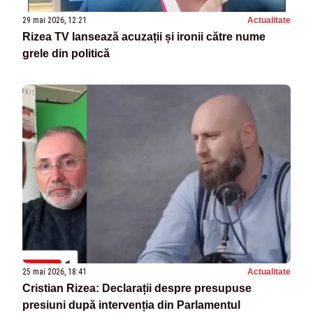
29 mai 2026, 12:21
Actualitate
Rizea TV lansează acuzații și ironii către nume
grele din politică
25 mai 2026, 18:41
Actualitate
Cristian Rizea: Declarații despre presupuse
presiuni după intervenția din Parlamentul