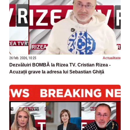
26 feb. 2026, 10:25
Actualitate
Dezvăluiri BOMBĂ la Rizea TV. Cristian Rizea -
Acuzații grave la adresa lui Sebastian Ghiță