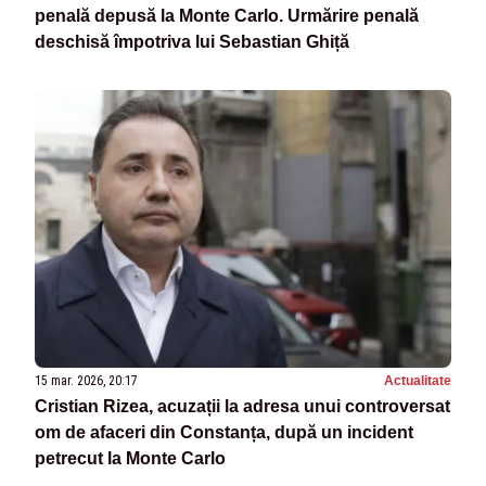
penală depusă la Monte Carlo. Urmărire penală
deschisă împotriva lui Sebastian Ghiță
15 mar. 2026, 20:17
Actualitate
Cristian Rizea, acuzații la adresa unui controversat
om de afaceri din Constanța, după un incident
petrecut la Monte Carlo