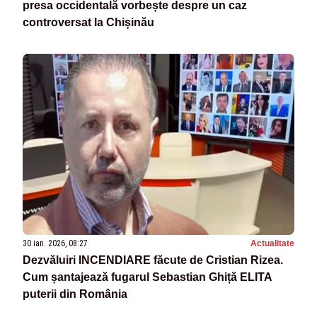
presa occidentală vorbește despre un caz
controversat la Chișinău
30 ian. 2026, 08:27
Actualitate
Dezvăluiri INCENDIARE făcute de Cristian Rizea.
Cum șantajează fugarul Sebastian Ghiță ELITA
puterii din România