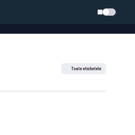
Schimba tema
Toate etichetele