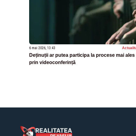
6 mai 2026, 13:43
Actualit
Deținuții ar putea participa la procese mai ales
prin videoconferință