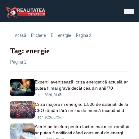
Acasă
Etichete
E
energie
Pagina 2
Tag: energie
Pagina 2
Experții avertizează: criza energetică actuală ar
putea fi mai gravă decât cea din anii ’70
1 apr. 2026, 08:05
Criză majoră în energie: 1.500 de salariați de la
CEO rămân fără un loc de muncă începând de
astăzi
1 apr. 2026, 07:57
Alerte pe telefon pentru facturi mai mici: românii
ar putea fi notificați când consumul de energie