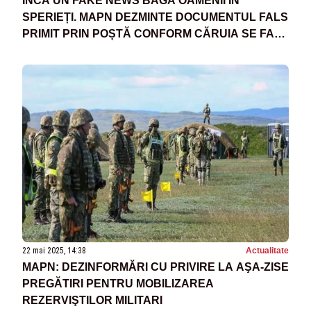
ÎNCĂ UN FAKE NEWS BAGĂ OAMENII ÎN
SPERIEȚI. MAPN DEZMINTE DOCUMENTUL FALS
PRIMIT PRIN POȘTĂ CONFORM CĂRUIA SE FAC
RECRUTĂRI PENTRU ARMATĂ
22 mai 2025, 14:38
Actualitate
MAPN: DEZINFORMĂRI CU PRIVIRE LA AŞA-ZISE
PREGĂTIRI PENTRU MOBILIZAREA
REZERVIŞTILOR MILITARI