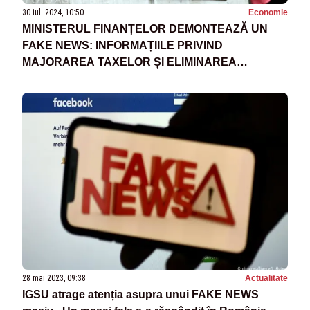
30 iul. 2024, 10:50
Economie
MINISTERUL FINANȚELOR DEMONTEAZĂ UN
FAKE NEWS: INFORMAȚIILE PRIVIND
MAJORAREA TAXELOR ȘI ELIMINAREA
ANUMITOR FACILITĂȚI FISCALE NU SUNT
ACTUALE
28 mai 2023, 09:38
Actualitate
IGSU atrage atenția asupra unui FAKE NEWS