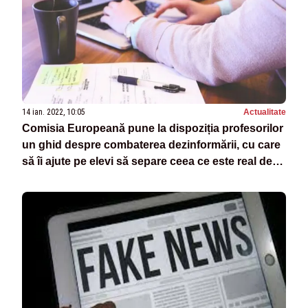
14 ian. 2022, 10:05
Actualitate
Comisia Europeană pune la dispoziția profesorilor
un ghid despre combaterea dezinformării, cu care
să îi ajute pe elevi să separe ceea ce este real de
ce este fals