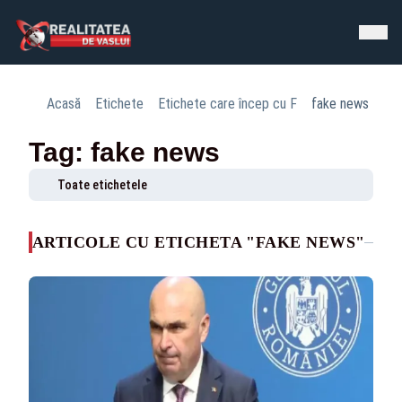
Acasă
Etichete
Etichete care încep cu F
fake news
Tag: fake news
Toate etichetele
ARTICOLE CU ETICHETA "FAKE NEWS"