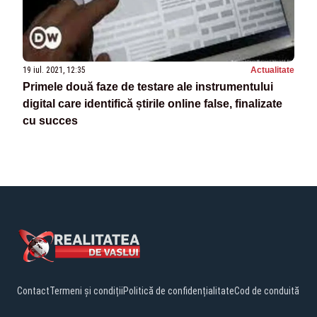
19 iul. 2021, 12:35
Actualitate
Primele două faze de testare ale instrumentului
digital care identifică știrile online false, finalizate
cu succes
Contact
Termeni și condiții
Politică de confidențialitate
Cod de conduită