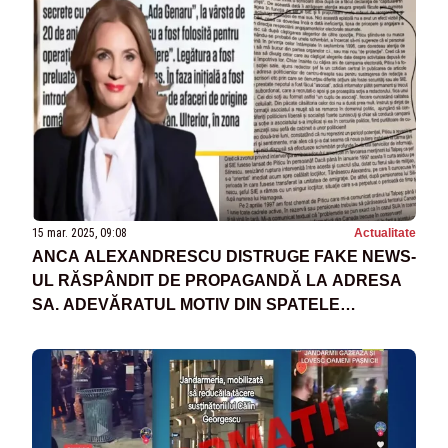
15 mar. 2025, 09:08
Actualitate
ANCA ALEXANDRESCU DISTRUGE FAKE NEWS-
UL RĂSPÂNDIT DE PROPAGANDĂ LA ADRESA
SA. ADEVĂRATUL MOTIV DIN SPATELE
ATACURILOR ȘI ACUZAȚIILOR ÎN RAFALĂ