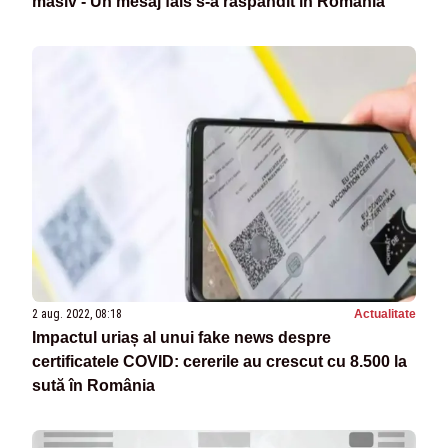
masiv - Un mesaj fals s-a răspândit în România
2 aug. 2022, 08:18
Actualitate
Impactul uriaș al unui fake news despre
certificatele COVID: cererile au crescut cu 8.500 la
sută în România