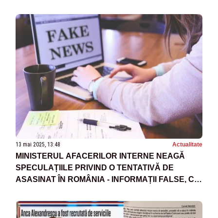
13 mai 2025, 13:48
Actualitate
MINISTERUL AFACERILOR INTERNE NEAGĂ
SPECULAȚIILE PRIVIND O TENTATIVĂ DE
ASASINAT ÎN ROMÂNIA - INFORMAȚII FALSE, CU
ROL DE DESTABILIZARE