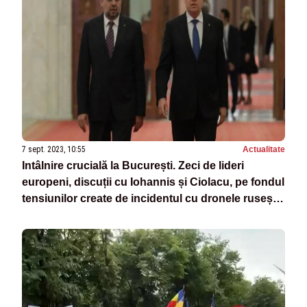
7 sept. 2023, 10:55
Actualitate
Intâlnire crucială la București. Zeci de lideri
europeni, discuții cu Iohannis și Ciolacu, pe fondul
tensiunilor create de incidentul cu dronele rusești
căzute în România