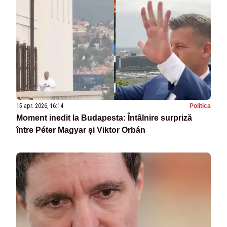
15 apr. 2026, 16:14
Politica
Moment inedit la Budapesta: Întâlnire surpriză
între Péter Magyar și Viktor Orbán