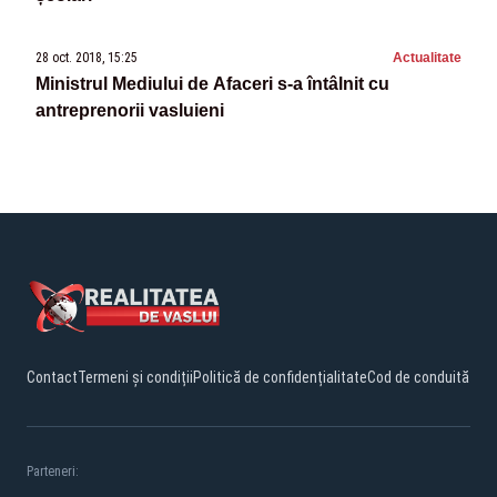
28 oct. 2018, 15:25
Actualitate
Ministrul Mediului de Afaceri s-a întâlnit cu
antreprenorii vasluieni
Contact
Termeni și condiții
Politică de confidențialitate
Cod de conduită
Parteneri: