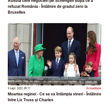
Austria cere negocieri pe Schengen după ce a
refuzat România - Întâlnire de gradul zero la
Bruxelles
9 sept. 2022, 09:11
Actualitate
Moartea reginei - Ce se va întâmpla vineri - Întâlnire
între Liz Truss și Charles