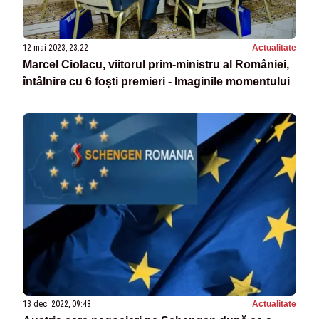
12 mai 2023, 23:22
Actualitate
Marcel Ciolacu, viitorul prim-ministru al României,
întâlnire cu 6 foști premieri - Imaginile momentului
13 dec. 2022, 09:48
Actualitate