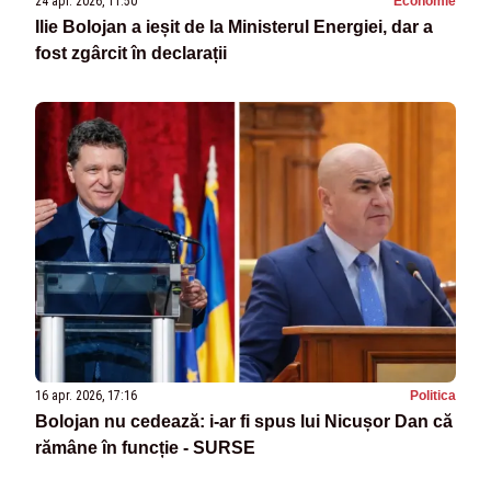
24 apr. 2026, 11:50
Economie
Ilie Bolojan a ieșit de la Ministerul Energiei, dar a
fost zgârcit în declarații
16 apr. 2026, 17:16
Politica
Bolojan nu cedează: i-ar fi spus lui Nicușor Dan că
rămâne în funcție - SURSE