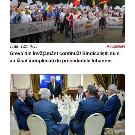
30 mai 2023, 16:30
Actualitate
Greva din învățământ continuă! Sindicaliștii nu s-
au lăsat înduplecați de președintele Iohannis