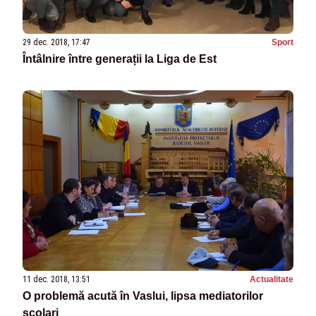
29 dec. 2018, 17:47
Sport
Întâlnire între generații la Liga de Est
11 dec. 2018, 13:51
Actualitate
O problemă acută în Vaslui, lipsa mediatorilor
școlari