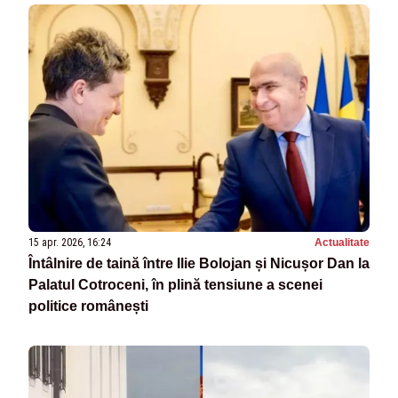
15 apr. 2026, 16:24
Actualitate
Întâlnire de taină între Ilie Bolojan și Nicușor Dan la
Palatul Cotroceni, în plină tensiune a scenei
politice românești