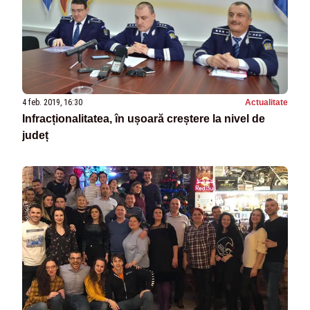
4 feb. 2019, 16:30
Actualitate
Infracționalitatea, în ușoară creștere la nivel de
județ