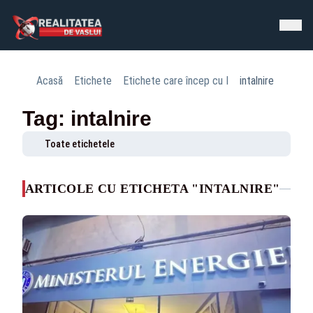
Acasă
Etichete
Etichete care încep cu I
intalnire
Tag: intalnire
Toate etichetele
ARTICOLE CU ETICHETA "INTALNIRE"