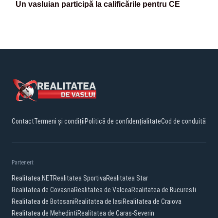
Un vasluian participă la calificările pentru CE
Contact
Termeni și condiții
Politică de confidențialitate
Cod de conduită
Parteneri:
Realitatea.NET
Realitatea Sportiva
Realitatea Star
Realitatea de Covasna
Realitatea de Valcea
Realitatea de Bucuresti
Realitatea de Botosani
Realitatea de Iasi
Realitatea de Craiova
Realitatea de Mehedinti
Realitatea de Caras-Severin