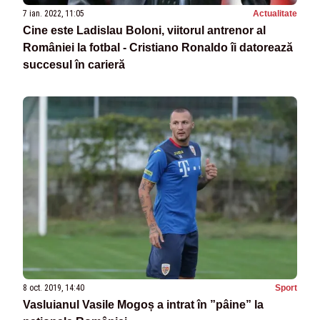
7 ian. 2022, 11:05
Actualitate
Cine este Ladislau Boloni, viitorul antrenor al
României la fotbal - Cristiano Ronaldo îi datorează
succesul în carieră
8 oct. 2019, 14:40
Sport
Vasluianul Vasile Mogoș a intrat în ”pâine” la