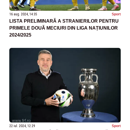
16 aug. 2024, 14:35
Sport
LISTA PRELIMINARĂ A STRANIERILOR PENTRU
PRIMELE DOUĂ MECIURI DIN LIGA NAȚIUNILOR
2024/2025
22 iul. 2024, 12:29
Sport