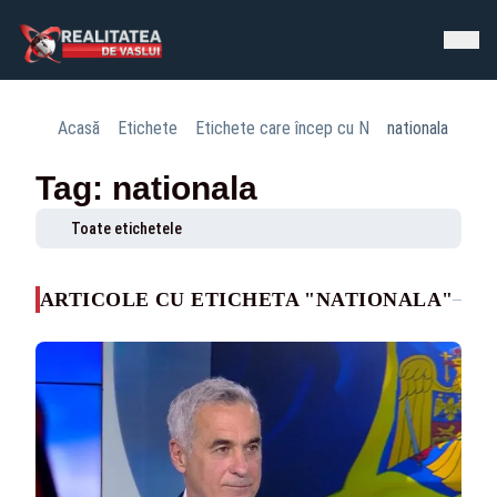
Acasă
Etichete
Etichete care încep cu N
nationala
Tag: nationala
Toate etichetele
ARTICOLE CU ETICHETA "NATIONALA"