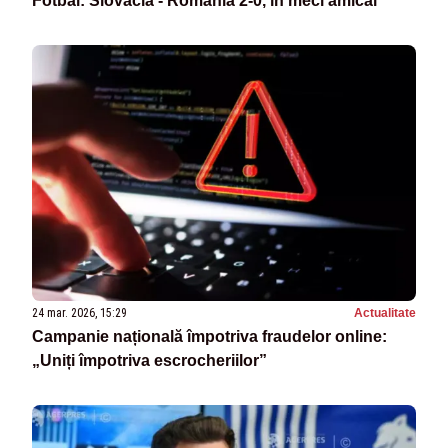
Fotbal: Slovacia - România 2-0, în meci amical
24 mar. 2026, 15:29
Actualitate
Campanie națională împotriva fraudelor online:
„Uniți împotriva escrocheriilor”