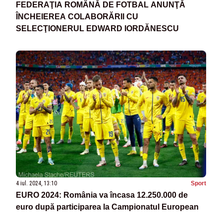
FEDERAŢIA ROMÂNĂ DE FOTBAL ANUNŢĂ
ÎNCHEIEREA COLABORĂRII CU
SELECŢIONERUL EDWARD IORDĂNESCU
4 iul. 2024, 13:10
Sport
EURO 2024: România va încasa 12.250.000 de
euro după participarea la Campionatul European