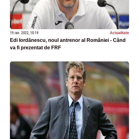
19 ian. 2022, 10:19
Actualitate
Edi Iordănescu, noul antrenor al României - Când
va fi prezentat de FRF