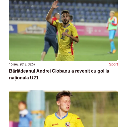
16 nov. 2018, 08:57
Sport
Bârlădeanul Andrei Ciobanu a revenit cu gol la
naționala U21