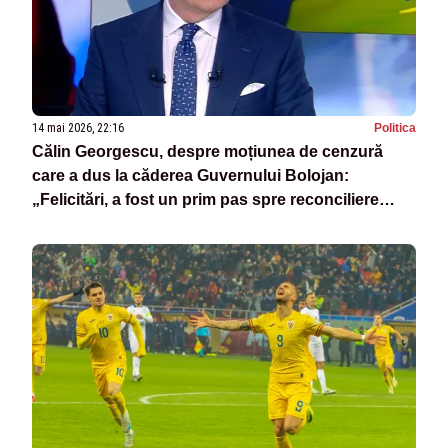
14 mai 2026, 22:16
Politica
Călin Georgescu, despre moțiunea de cenzură
care a dus la căderea Guvernului Bolojan:
„Felicitări, a fost un prim pas spre reconciliere
națională”