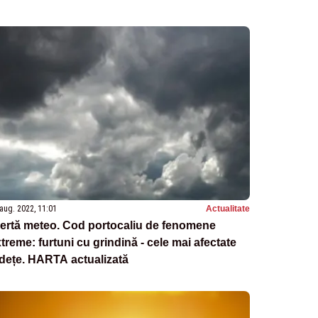
aug. 2022, 11:01
Actualitate
ertă meteo. Cod portocaliu de fenomene
treme: furtuni cu grindină - cele mai afectate
dețe. HARTA actualizată