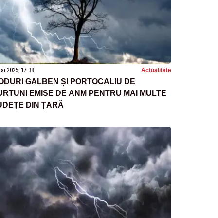
ai 2025, 17:38
Actualitate
ODURI GALBEN ȘI PORTOCALIU DE
URTUNI EMISE DE ANM PENTRU MAI MULTE
UDEȚE DIN ȚARĂ