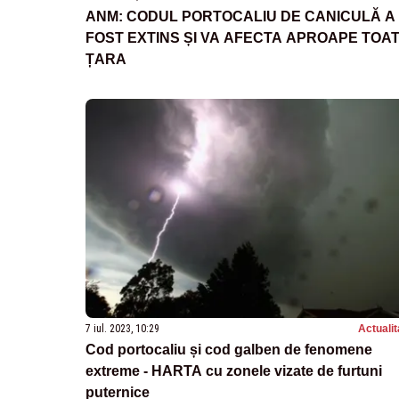
ANM: CODUL PORTOCALIU DE CANICULĂ A
FOST EXTINS ȘI VA AFECTA APROAPE TOA
ȚARA
7 iul. 2023, 10:29
Actualit
Cod portocaliu și cod galben de fenomene
extreme - HARTA cu zonele vizate de furtuni
puternice