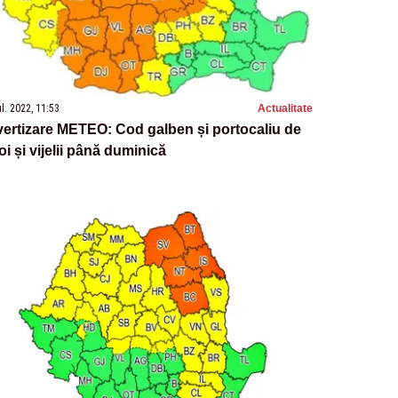
ul. 2022, 11:53
Actualitate
ertizare METEO: Cod galben și portocaliu de
oi și vijelii până duminică