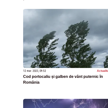
12 mar. 2023, 09:52
Actualit
Cod portocaliu și galben de vânt puternic în
România