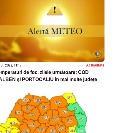
iul. 2022, 11:17
Actualitate
mperaturi de foc, zilele următoare: COD
ALBEN și PORTOCALIU în mai multe județe