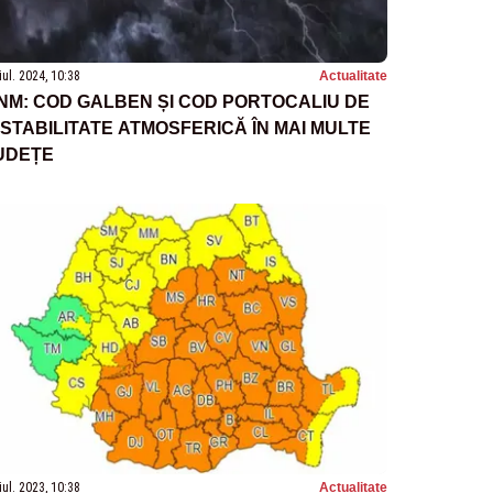
iul. 2024, 10:38
Actualitate
NM: COD GALBEN ȘI COD PORTOCALIU DE
NSTABILITATE ATMOSFERICĂ ÎN MAI MULTE
UDEȚE
iul. 2023, 10:38
Actualitate