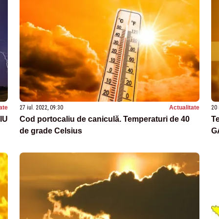
ate
27 iul. 2022, 09:30
Actualitate
20 
IU
Cod portocaliu de caniculă. Temperaturi de 40
Te
de grade Celsius
G