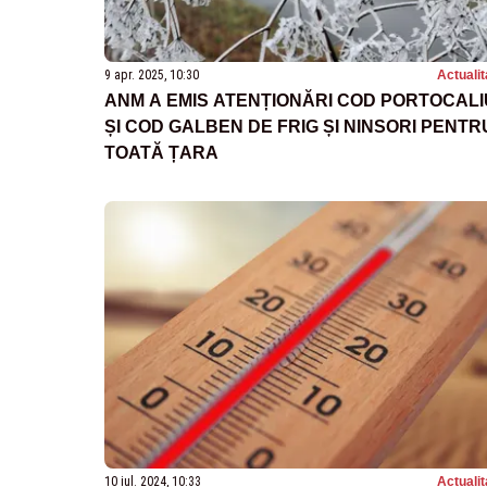
9 apr. 2025, 10:30
Actualit
ANM A EMIS ATENȚIONĂRI COD PORTOCALI
ȘI COD GALBEN DE FRIG ȘI NINSORI PENTR
TOATĂ ȚARA
10 iul. 2024, 10:33
Actualit