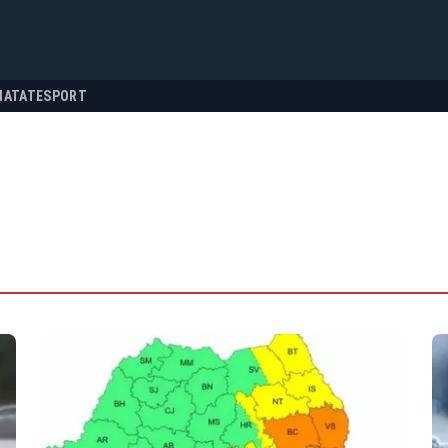
NATATE
SPORT