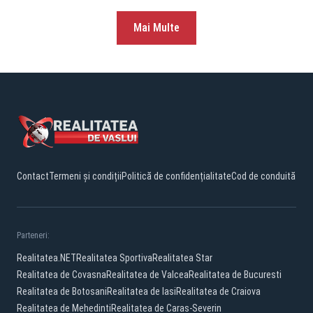
Mai Multe
Contact
Termeni și condiții
Politică de confidențialitate
Cod de conduită
Parteneri:
Realitatea.NET
Realitatea Sportiva
Realitatea Star
Realitatea de Covasna
Realitatea de Valcea
Realitatea de Bucuresti
Realitatea de Botosani
Realitatea de Iasi
Realitatea de Craiova
Realitatea de Mehedinti
Realitatea de Caras-Severin