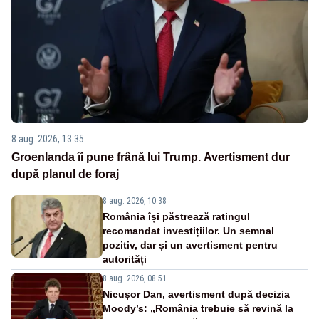
8 aug. 2026, 13:35
Groenlanda îi pune frână lui Trump. Avertisment dur
după planul de foraj
8 aug. 2026, 10:38
România își păstrează ratingul
recomandat investițiilor. Un semnal
pozitiv, dar și un avertisment pentru
autorități
8 aug. 2026, 08:51
Nicușor Dan, avertisment după decizia
Moody’s: „România trebuie să revină la