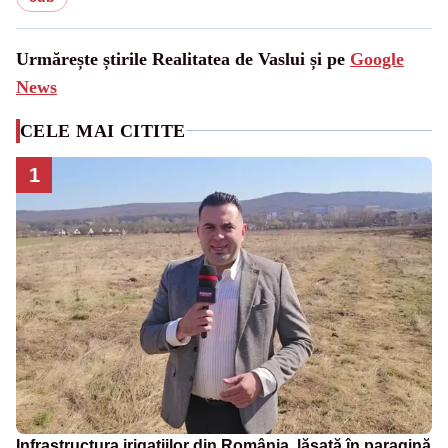
Urmărește știrile Realitatea de Vaslui și pe
Google
News
CELE MAI CITITE
1
Infrastructura irigațiilor din România, lăsată în paragină