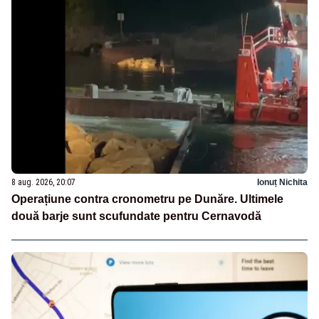
8 aug. 2026, 20:07
Ionuț Nichita
Operațiune contra cronometru pe Dunăre. Ultimele
două barje sunt scufundate pentru Cernavodă