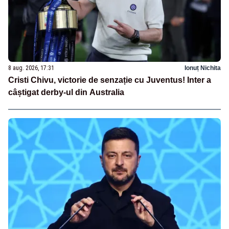
8 aug. 2026, 17:31
Ionuț Nichita
Cristi Chivu, victorie de senzație cu Juventus! Inter a
câștigat derby-ul din Australia