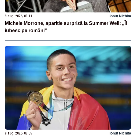
9 aug. 2026, 08:11
Ionuț Nichita
Michele Morrone, apariție surpriză la Summer Well: „Îi
iubesc pe români”
9 aug. 2026, 08:05
Ionuț Nichita