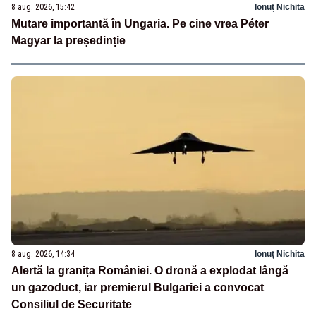
8 aug. 2026, 15:42
Ionuț Nichita
Mutare importantă în Ungaria. Pe cine vrea Péter
Magyar la președinție
8 aug. 2026, 14:34
Ionuț Nichita
Alertă la granița României. O dronă a explodat lângă
un gazoduct, iar premierul Bulgariei a convocat
Consiliul de Securitate