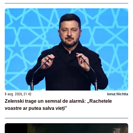
8 aug. 2026, 21:42
Ionuț Nichita
Zelenski trage un semnal de alarmă: „Rachetele
voastre ar putea salva vieți”