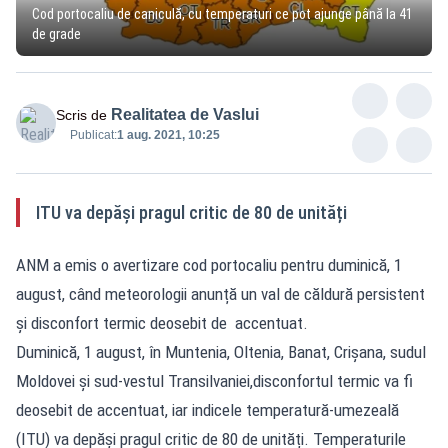
Cod portocaliu de caniculă, cu temperaturi ce pot ajunge până la 41
de grade
Realitatea de Vaslui
Scris de
Publicat:
1 aug. 2021, 10:25
ITU va depăși pragul critic de 80 de unități
ANM a emis o avertizare cod portocaliu pentru duminică, 1
august, când meteorologii anunță un val de căldură persistent
și disconfort termic deosebit de accentuat.
Duminică, 1 august, în Muntenia, Oltenia, Banat, Crișana, sudul
Moldovei și sud-vestul Transilvaniei,disconfortul termic va fi
deosebit de accentuat, iar indicele temperatură-umezeală
(ITU) va depăși pragul critic de 80 de unități. Temperaturile