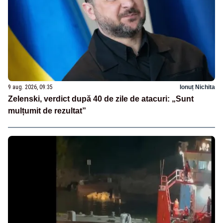
9 aug. 2026, 09:35
Ionuț Nichita
Zelenski, verdict după 40 de zile de atacuri: „Sunt
mulțumit de rezultat”