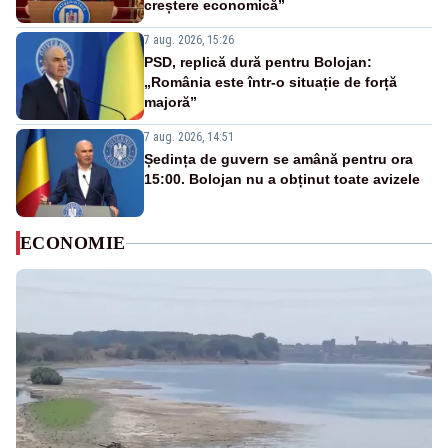
creștere economică”
7 aug. 2026, 15:26
PSD, replică dură pentru Bolojan:
„România este într-o situație de forță
majoră”
7 aug. 2026, 14:51
Ședința de guvern se amână pentru ora
15:00. Bolojan nu a obținut toate avizele
ECONOMIE