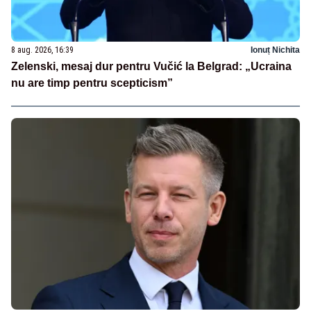
8 aug. 2026, 16:39
Ionuț Nichita
Zelenski, mesaj dur pentru Vučić la Belgrad: „Ucraina
nu are timp pentru scepticism”