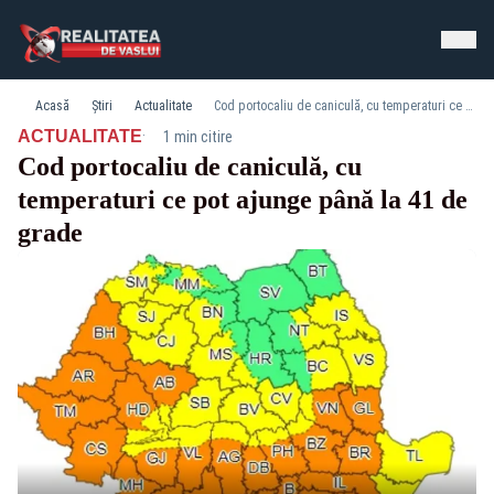
Acasă
Știri
Actualitate
Cod portocaliu de caniculă, cu temperaturi ce pot ajunge până la 41 de grade
·
ACTUALITATE
1 min citire
Cod portocaliu de caniculă, cu
temperaturi ce pot ajunge până la 41 de
grade