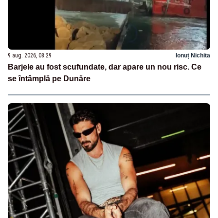
9 aug. 2026, 08:29
Ionuț Nichita
Barjele au fost scufundate, dar apare un nou risc. Ce
se întâmplă pe Dunăre