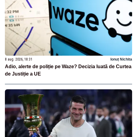
8 aug. 2026, 18:31
Ionuț Nichita
Adio, alerte de poliție pe Waze? Decizia luată de Curtea
de Justiție a UE