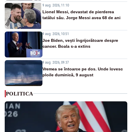
9 aug. 2026, 11:10
Lionel Messi, devastat de pierderea
tatălui său. Jorge Messi avea 68 de ani
9 aug. 2026, 10:51
Joe Biden, vești îngrijorătoare despre
cancer. Boala s-a extins
9 aug. 2026, 09:37
Vremea se întoarce pe dos. Unde lovesc
ploile duminică, 9 august
POLITICA