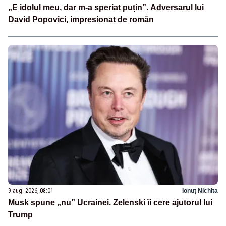
„E idolul meu, dar m-a speriat puțin”. Adversarul lui
David Popovici, impresionat de român
9 aug. 2026, 08:01
Ionuț Nichita
Musk spune „nu” Ucrainei. Zelenski îi cere ajutorul lui
Trump