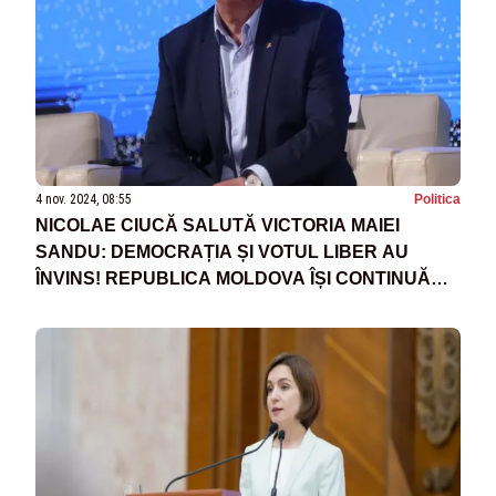
4 nov. 2024, 08:55
Politica
NICOLAE CIUCĂ SALUTĂ VICTORIA MAIEI
SANDU: DEMOCRAȚIA ȘI VOTUL LIBER AU
ÎNVINS! REPUBLICA MOLDOVA ÎȘI CONTINUĂ
PARCURSUL EUROPEAN