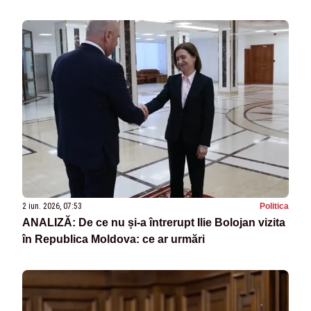
2 iun. 2026, 07:53
Politica
ANALIZĂ: De ce nu și-a întrerupt Ilie Bolojan vizita
în Republica Moldova: ce ar urmări