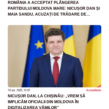
ROMÂNIA A ACCEPTAT PLÂNGEREA
PARTIDULUI MOLDOVA MARE: NICUȘOR DAN ȘI
MAIA SANDU, ACUZAȚI DE TRĂDARE DE
PATRIE
10 iun. 2025, 19:07
Actualitate
NICUȘOR DAN, LA CHIȘINĂU: „VREM SĂ
IMPLICĂM OFICIALII DIN MOLDOVA ÎN
DIGITALIZAREA VĂMILOR”