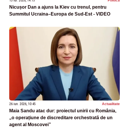
15 iul. 2026, 14:13
Politica
Nicușor Dan a ajuns la Kiev cu trenul, pentru
Summitul Ucraina–Europa de Sud-Est - VIDEO
26 iun. 2026, 10:45
Actualitate
Maia Sandu atac dur: proiectul unirii cu România,
„o operațiune de discreditare orchestrată de un
agent al Moscovei”