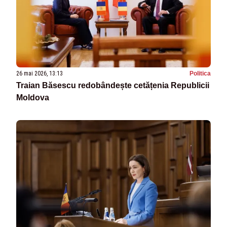
26 mai 2026, 13:13
Politica
Traian Băsescu redobândește cetățenia Republicii
Moldova