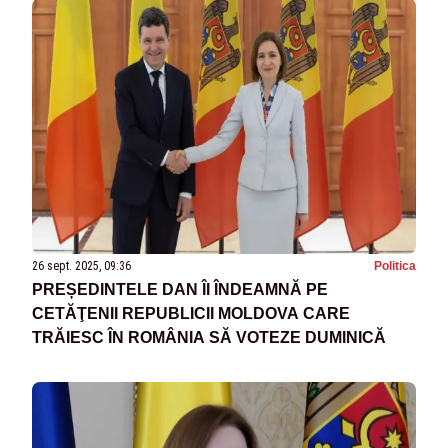
26 sept. 2025, 09:36
Politica
PREȘEDINTELE DAN ÎI ÎNDEAMNĂ PE
CETĂŢENII REPUBLICII MOLDOVA CARE
TRĂIESC ÎN ROMÂNIA SĂ VOTEZE DUMINICĂ