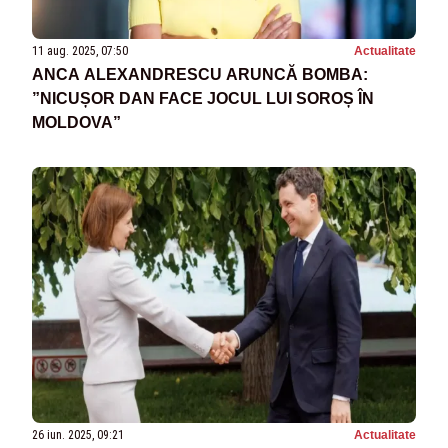
11 aug. 2025, 07:50
Actualitate
ANCA ALEXANDRESCU ARUNCĂ BOMBA:
”NICUȘOR DAN FACE JOCUL LUI SOROȘ ÎN
MOLDOVA”
26 iun. 2025, 09:21
Actualitate