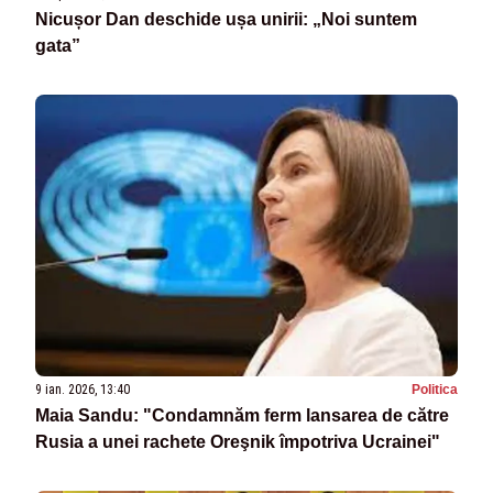
Nicușor Dan deschide ușa unirii: „Noi suntem
gata”
9 ian. 2026, 13:40
Politica
Maia Sandu: "Condamnăm ferm lansarea de către
Rusia a unei rachete Oreşnik împotriva Ucrainei"