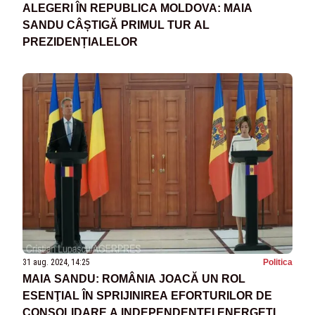
ALEGERI ÎN REPUBLICA MOLDOVA: MAIA
SANDU CÂȘTIGĂ PRIMUL TUR AL
PREZIDENȚIALELOR
31 aug. 2024, 14:25
Politica
MAIA SANDU: ROMÂNIA JOACĂ UN ROL
ESENŢIAL ÎN SPRIJINIREA EFORTURILOR DE
CONSOLIDARE A INDEPENDENŢEI ENERGETICE