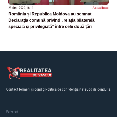
29 dec. 2020, 16:11
Actualitate
România și Republica Moldova au semnat
Declarația comună privind „relația bilaterală
specială și privilegiată” între cele două țări
Contact
Termeni și condiții
Politică de confidențialitate
Cod de conduită
Parteneri: