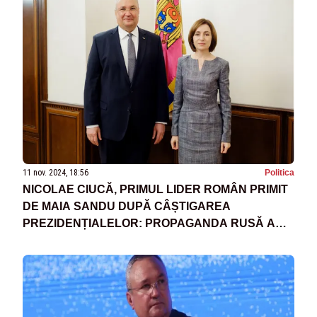
11 nov. 2024, 18:56
Politica
NICOLAE CIUCĂ, PRIMUL LIDER ROMÂN PRIMIT
DE MAIA SANDU DUPĂ CÂȘTIGAREA
PREZIDENȚIALELOR: PROPAGANDA RUSĂ A
PIERDUT LA CHIȘINĂU, VA PIERDE ȘI LA
BUCUREȘTI