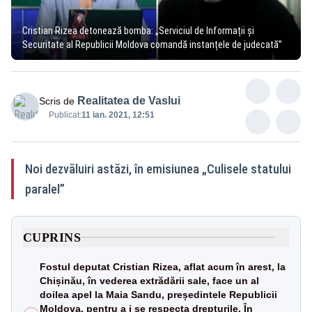
Cristian Rizea detonează bomba: „Serviciul de Informații și
Securitate al Republicii Moldova comandă instanțele de judecată”
Realitatea de Vaslui
Scris de
Publicat:
11 ian. 2021, 12:51
Noi dezvăluiri astăzi, în emisiunea „Culisele statului
paralel”
CUPRINS
Fostul deputat Cristian Rizea, aflat acum în arest, la
Chișinău, în vederea extrădării sale, face un al
doilea apel la Maia Sandu, președintele Republicii
Moldova, pentru a i se respecta drepturile. În