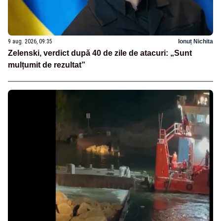
9 aug. 2026, 09:35
Ionuț Nichita
Zelenski, verdict după 40 de zile de atacuri: „Sunt
mulțumit de rezultat”