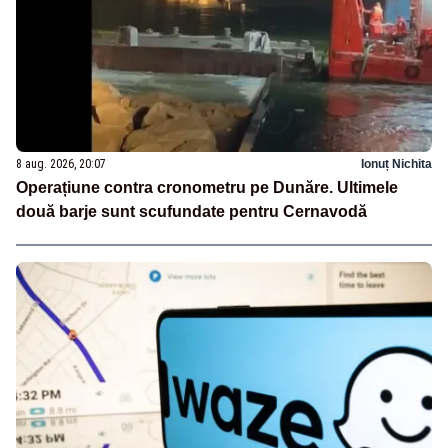
8 aug. 2026, 20:07
Ionuț Nichita
Operațiune contra cronometru pe Dunăre. Ultimele
două barje sunt scufundate pentru Cernavodă