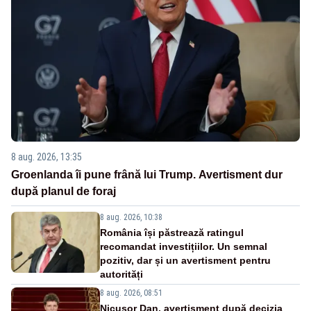
8 aug. 2026, 13:35
Groenlanda îi pune frână lui Trump. Avertisment dur
după planul de foraj
8 aug. 2026, 10:38
România își păstrează ratingul
recomandat investițiilor. Un semnal
pozitiv, dar și un avertisment pentru
autorități
8 aug. 2026, 08:51
Nicușor Dan, avertisment după decizia