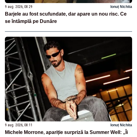
9 aug. 2026, 08:29
Ionuț Nichita
Barjele au fost scufundate, dar apare un nou risc. Ce
se întâmplă pe Dunăre
9 aug. 2026, 08:11
Ionuț Nichita
Michele Morrone, apariție surpriză la Summer Well: „Îi