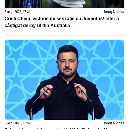
8 aug. 2026, 17:31
Ionuț Nichita
Cristi Chivu, victorie de senzație cu Juventus! Inter a
câștigat derby-ul din Australia
8 aug. 2026, 16:39
Ionuț Nichita