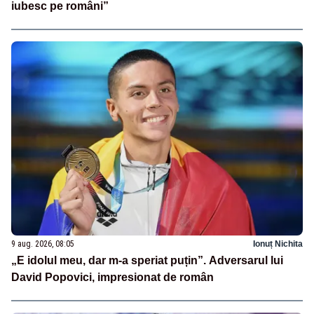
iubesc pe români”
9 aug. 2026, 08:05
Ionuț Nichita
„E idolul meu, dar m-a speriat puțin”. Adversarul lui
David Popovici, impresionat de român