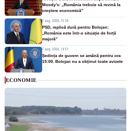
Moody’s: „România trebuie să revină la
creștere economică”
7 aug. 2026, 15:26
PSD, replică dură pentru Bolojan:
„România este într-o situație de forță
majoră”
7 aug. 2026, 14:51
Ședința de guvern se amână pentru ora
15:00. Bolojan nu a obținut toate avizele
ECONOMIE