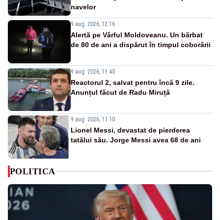
navelor
9 aug. 2026, 12:16
Alertă pe Vârful Moldoveanu. Un bărbat
de 80 de ani a dispărut în timpul coborârii
9 aug. 2026, 11:40
Reactorul 2, salvat pentru încă 9 zile.
Anunțul făcut de Radu Miruță
9 aug. 2026, 11:10
Lionel Messi, devastat de pierderea
tatălui său. Jorge Messi avea 68 de ani
POLITICA