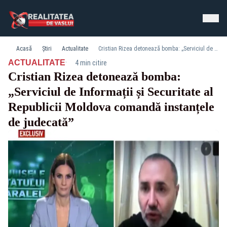
Acasă
Știri
Actualitate
Cristian Rizea detonează bomba: „Serviciul de Informații și Securitate al Republicii Moldova comandă instanțele de judecată”
·
ACTUALITATE
4 min citire
Cristian Rizea detonează bomba:
„Serviciul de Informații și Securitate al
Republicii Moldova comandă instanțele
de judecată”