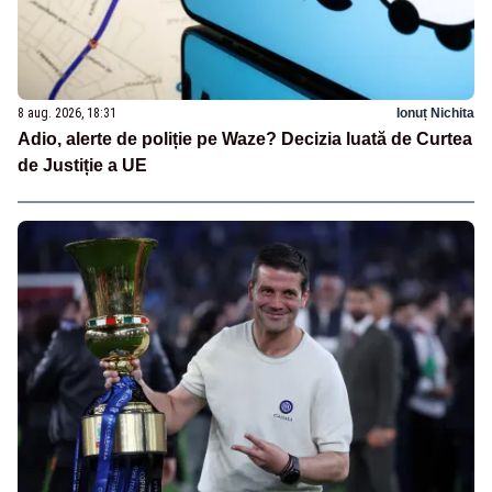
8 aug. 2026, 18:31
Ionuț Nichita
Adio, alerte de poliție pe Waze? Decizia luată de Curtea
de Justiție a UE