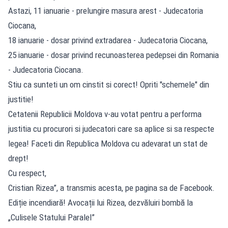
Astazi, 11 ianuarie - prelungire masura arest - Judecatoria
Ciocana,
18 ianuarie - dosar privind extradarea - Judecatoria Ciocana,
25 ianuarie - dosar privind recunoasterea pedepsei din Romania
- Judecatoria Ciocana.
Stiu ca sunteti un om cinstit si corect! Opriti "schemele" din
justitie!
Cetatenii Republicii Moldova v-au votat pentru a performa
justitia cu procurori si judecatori care sa aplice si sa respecte
legea! Faceti din Republica Moldova cu adevarat un stat de
drept!
Cu respect,
Cristian Rizea”, a transmis acesta, pe pagina sa de Facebook.
Ediție incendiară! Avocații lui Rizea, dezvăluiri bombă la
„Culisele Statului Paralel”