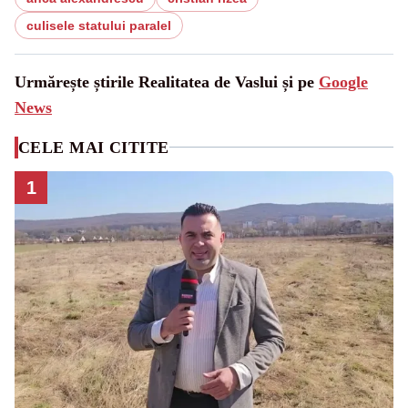
culisele statului paralel
Urmărește știrile Realitatea de Vaslui și pe
Google
News
CELE MAI CITITE
1