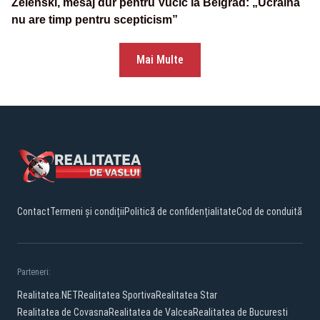
Zelenski, mesaj dur pentru Vučić la Belgrad: „Ucraina
nu are timp pentru scepticism”
Mai Multe
Contact
Termeni și condiții
Politică de confidențialitate
Cod de conduită
Parteneri:
Realitatea.NET
Realitatea Sportiva
Realitatea Star
Realitatea de Covasna
Realitatea de Valcea
Realitatea de Bucuresti