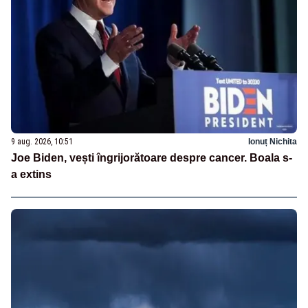
9 aug. 2026, 10:51
Ionuț Nichita
Joe Biden, vești îngrijorătoare despre cancer. Boala s-
a extins