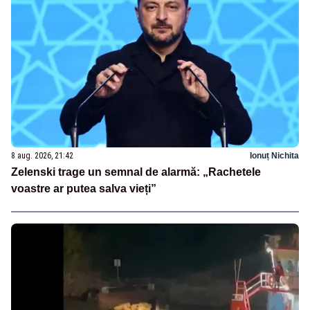
8 aug. 2026, 21:42
Ionuț Nichita
Zelenski trage un semnal de alarmă: „Rachetele
voastre ar putea salva vieți”