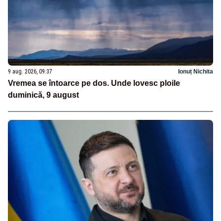
9 aug. 2026, 09:37
Ionuț Nichita
Vremea se întoarce pe dos. Unde lovesc ploile
duminică, 9 august