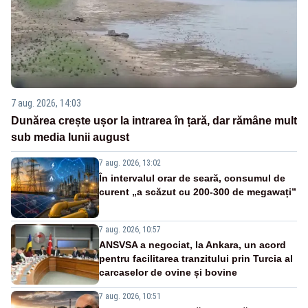
7 aug. 2026, 14:03
Dunărea crește ușor la intrarea în țară, dar rămâne mult
sub media lunii august
7 aug. 2026, 13:02
În intervalul orar de seară, consumul de
curent „a scăzut cu 200-300 de megawați”
7 aug. 2026, 10:57
ANSVSA a negociat, la Ankara, un acord
pentru facilitarea tranzitului prin Turcia al
carcaselor de ovine și bovine
7 aug. 2026, 10:51