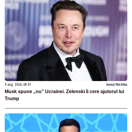
9 aug. 2026, 08:01
Ionuț Nichita
Musk spune „nu” Ucrainei. Zelenski îi cere ajutorul lui
Trump