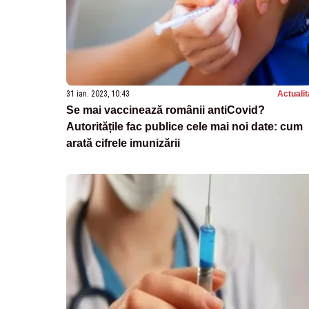
31 ian. 2023, 10:43
Actualit
Se mai vaccinează românii antiCovid?
Autoritățile fac publice cele mai noi date: cum
arată cifrele imunizării