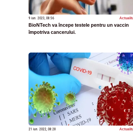
9 ian. 2023, 08:56
Actualit
BioNTech va începe testele pentru un vaccin
împotriva cancerului.
21 iun. 2022, 08:28
Actualit