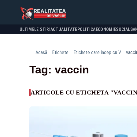
ULTIMELE ȘTIRI
ACTUALITATE
POLITICA
ECONOMIE
SOCIAL
SA
Acasă
Etichete
Etichete care încep cu V
vacci
Tag: vaccin
ARTICOLE CU ETICHETA "VACCI