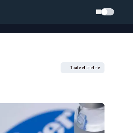
Schimba tema
Toate etichetele