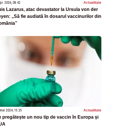
pr. 2026, 08:42
Actualitate
is Lazarus, atac devastator la Ursula von der
yen: „Să fie audiată în dosarul vaccinurilor din
omânia”
mai 2024, 15:25
Actualitate
 pregătește un nou tip de vaccin în Europa și
UA