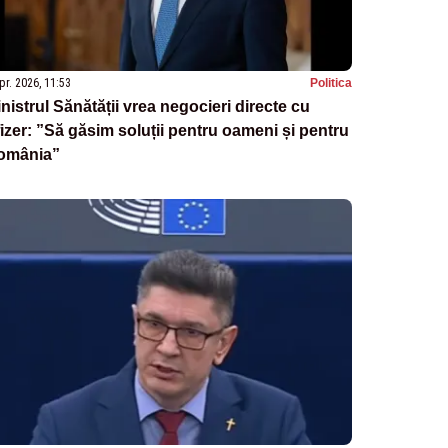
pr. 2026, 11:53
Politica
nistrul Sănătății vrea negocieri directe cu
izer: ”Să găsim soluții pentru oameni și pentru
omânia”