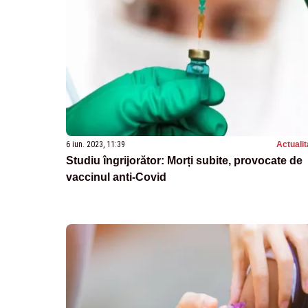
6 iun. 2023, 11:39
Actualit
Studiu îngrijorător: Morți subite, provocate de
vaccinul anti-Covid