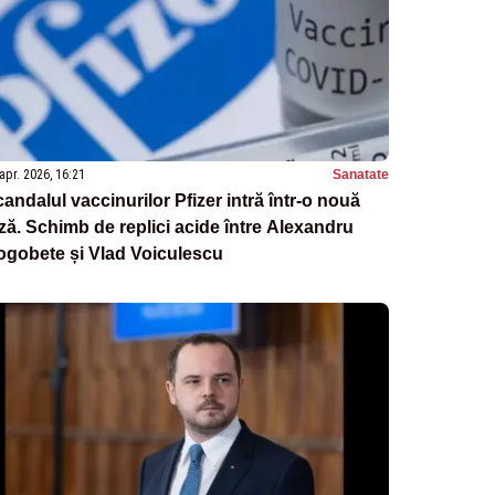
apr. 2026, 16:21
Sanatate
andalul vaccinurilor Pfizer intră într-o nouă
ză. Schimb de replici acide între Alexandru
ogobete și Vlad Voiculescu