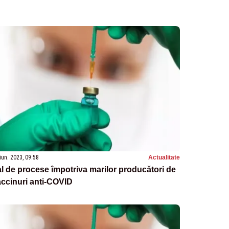
iun. 2023, 09:58
Actualitate
l de procese împotriva marilor producători de
ccinuri anti-COVID