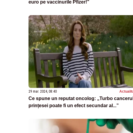
euro pe vaccinurile Pfizer!”
29 mar. 2024, 08:40
Actualit
Ce spune un reputat oncolog: „Turbo canceru
prințesei poate fi un efect secundar al...”