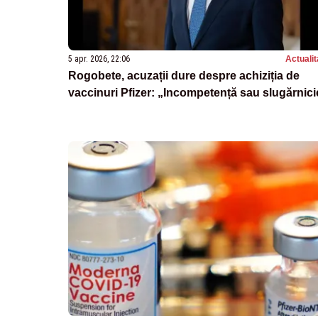
5 apr. 2026, 22:06
Actualit
Rogobete, acuzații dure despre achiziția de
vaccinuri Pfizer: „Incompetență sau slugărnici