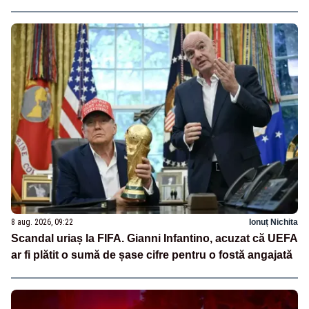
8 aug. 2026, 09:22
Ionuț Nichita
Scandal uriaș la FIFA. Gianni Infantino, acuzat că UEFA
ar fi plătit o sumă de șase cifre pentru o fostă angajată