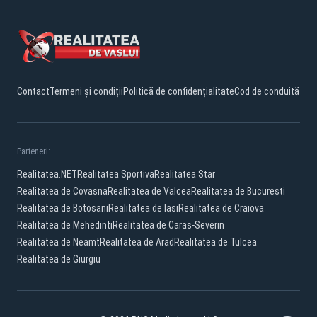
Contact
Termeni și condiții
Politică de confidențialitate
Cod de conduită
Parteneri:
Realitatea.NET
Realitatea Sportiva
Realitatea Star
Realitatea de Covasna
Realitatea de Valcea
Realitatea de Bucuresti
Realitatea de Botosani
Realitatea de Iasi
Realitatea de Craiova
Realitatea de Mehedinti
Realitatea de Caras-Severin
Realitatea de Neamt
Realitatea de Arad
Realitatea de Tulcea
Realitatea de Giurgiu