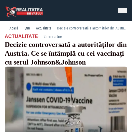
Acasă
Știri
Actualitate
Decizie controversată a autorităților din Austria. Ce se întâmplă cu cei vaccinați cu serul Johnson&Johnson
·
ACTUALITATE
2 min citire
Decizie controversată a autorităților din
Austria. Ce se întâmplă cu cei vaccinați
cu serul Johnson&Johnson