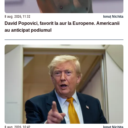
8 aug. 2026, 11:32
Ionuț Nichita
David Popovici, favorit la aur la Europene. Americanii
au anticipat podiumul
8 aug. 2026, 10:42
Ionuț Nichita