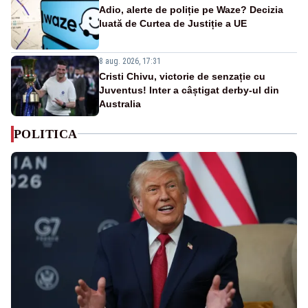
Adio, alerte de poliție pe Waze? Decizia
luată de Curtea de Justiție a UE
8 aug. 2026, 17:31
Cristi Chivu, victorie de senzație cu
Juventus! Inter a câștigat derby-ul din
Australia
POLITICA