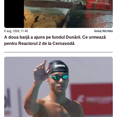
8 aug. 2026, 11:40
Ionuț Nichita
A doua barjă a ajuns pe fundul Dunării. Ce urmează
pentru Reactorul 2 de la Cernavodă