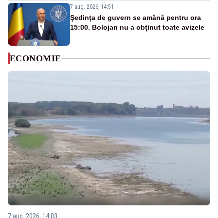
7 aug. 2026, 14:51
Ședința de guvern se amână pentru ora
15:00. Bolojan nu a obținut toate avizele
ECONOMIE
7 aug. 2026, 14:03