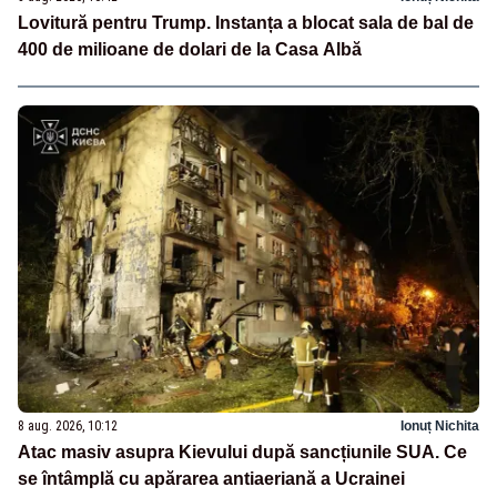
Lovitură pentru Trump. Instanța a blocat sala de bal de
400 de milioane de dolari de la Casa Albă
8 aug. 2026, 10:12
Ionuț Nichita
Atac masiv asupra Kievului după sancțiunile SUA. Ce
se întâmplă cu apărarea antiaeriană a Ucrainei