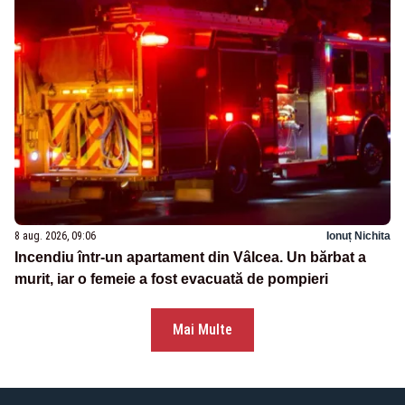
8 aug. 2026, 09:06
Ionuț Nichita
Incendiu într-un apartament din Vâlcea. Un bărbat a
murit, iar o femeie a fost evacuată de pompieri
Mai Multe