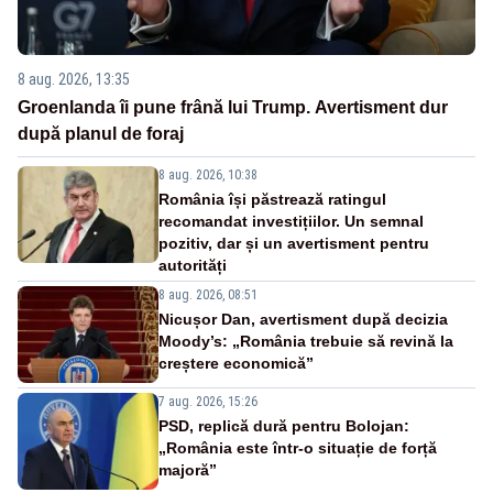
8 aug. 2026, 13:35
Groenlanda îi pune frână lui Trump. Avertisment dur
după planul de foraj
8 aug. 2026, 10:38
România își păstrează ratingul
recomandat investițiilor. Un semnal
pozitiv, dar și un avertisment pentru
autorități
8 aug. 2026, 08:51
Nicușor Dan, avertisment după decizia
Moody’s: „România trebuie să revină la
creștere economică”
7 aug. 2026, 15:26
PSD, replică dură pentru Bolojan:
„România este într-o situație de forță
majoră”