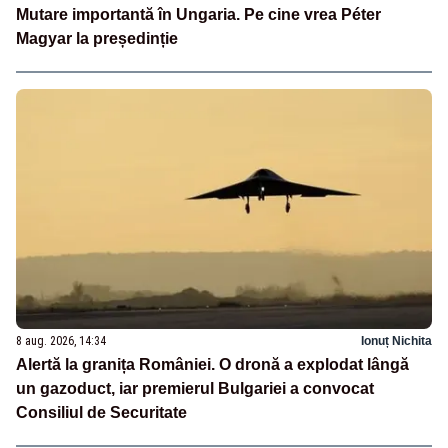
Mutare importantă în Ungaria. Pe cine vrea Péter
Magyar la președinție
8 aug. 2026, 14:34
Ionuț Nichita
Alertă la granița României. O dronă a explodat lângă
un gazoduct, iar premierul Bulgariei a convocat
Consiliul de Securitate