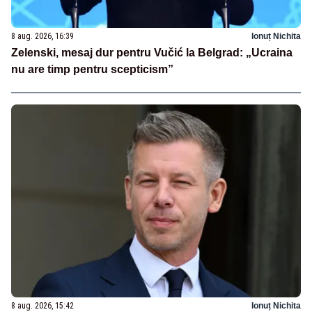
8 aug. 2026, 16:39
Ionuț Nichita
Zelenski, mesaj dur pentru Vučić la Belgrad: „Ucraina
nu are timp pentru scepticism”
8 aug. 2026, 15:42
Ionuț Nichita