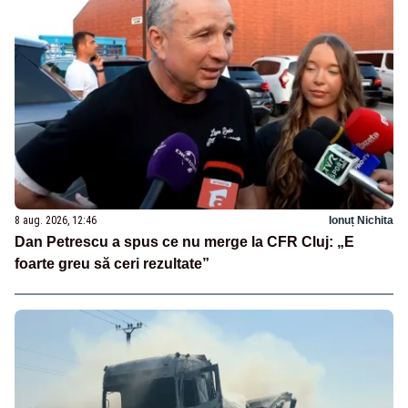
8 aug. 2026, 12:46
Ionuț Nichita
Dan Petrescu a spus ce nu merge la CFR Cluj: „E
foarte greu să ceri rezultate”