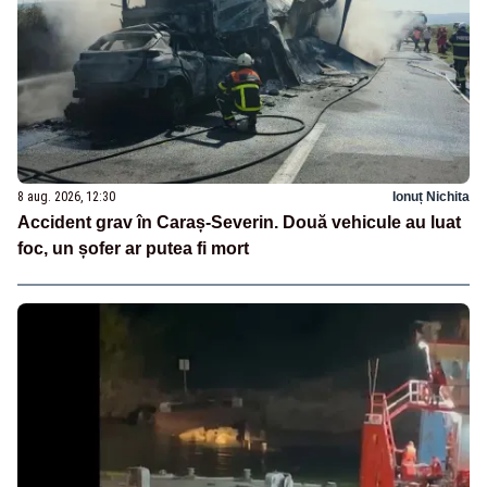
8 aug. 2026, 12:30
Ionuț Nichita
Accident grav în Caraș-Severin. Două vehicule au luat
foc, un șofer ar putea fi mort