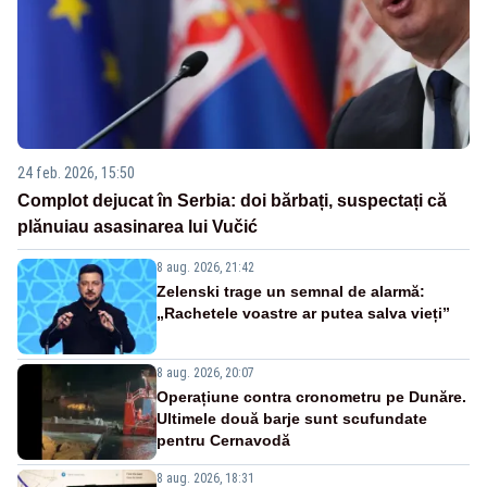
24 feb. 2026, 15:50
Complot dejucat în Serbia: doi bărbați, suspectați că
plănuiau asasinarea lui Vučić
8 aug. 2026, 21:42
Zelenski trage un semnal de alarmă:
„Rachetele voastre ar putea salva vieți”
8 aug. 2026, 20:07
Operațiune contra cronometru pe Dunăre.
Ultimele două barje sunt scufundate
pentru Cernavodă
8 aug. 2026, 18:31