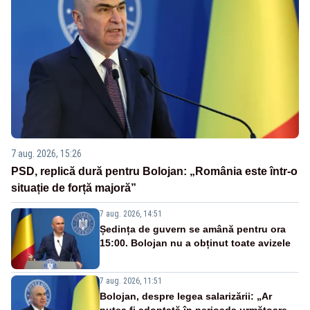
7 aug. 2026, 15:26
PSD, replică dură pentru Bolojan: „România este într-o
situație de forță majoră”
7 aug. 2026, 14:51
Ședința de guvern se amână pentru ora
15:00. Bolojan nu a obținut toate avizele
7 aug. 2026, 11:51
Bolojan, despre legea salarizării: „Ar