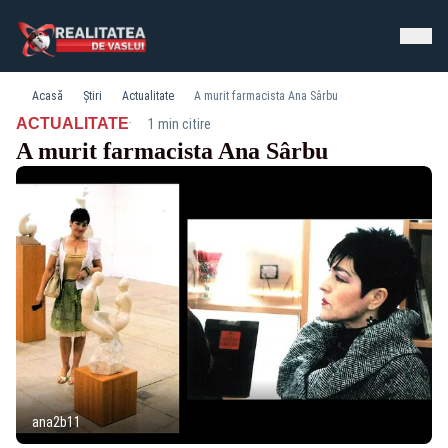
Acasă
Știri
Actualitate
A murit farmacista Ana Sârbu
·
ACTUALITATE
1 min citire
A murit farmacista Ana Sârbu
ana2b11