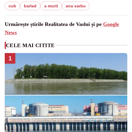
cub
barlad
a murit
ana sarbu
Urmărește știrile Realitatea de Vaslui și pe
Google
News
CELE MAI CITITE
1