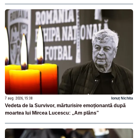
7 aug. 2026, 15:38
Ionuț Nichita
Vedeta de la Survivor, mărturisire emoționantă după
moartea lui Mircea Lucescu: „Am plâns”