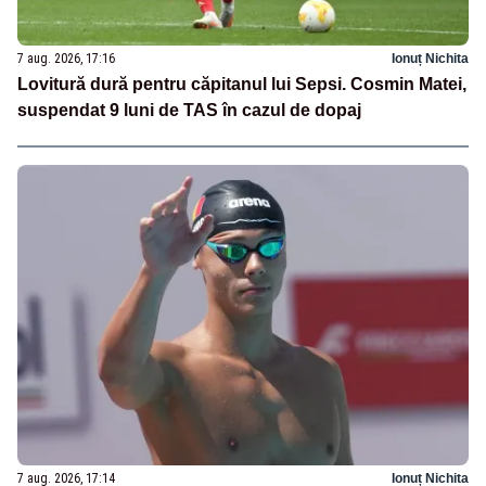
7 aug. 2026, 17:16
Ionuț Nichita
Lovitură dură pentru căpitanul lui Sepsi. Cosmin Matei,
suspendat 9 luni de TAS în cazul de dopaj
7 aug. 2026, 17:14
Ionuț Nichita