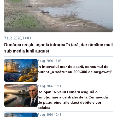
7 aug. 2026, 14:03
Dunărea crește ușor la intrarea în țară, dar rămâne mult
sub media lunii august
7 aug. 2026, 13:02
În intervalul orar de seară, consumul de
curent „a scăzut cu 200-300 de megawați”
7 aug. 2026, 10:51
Bolojan: Nivelul Dunării asigură o
funcționare a centralei de la Cernavodă
de patru-cinci zile dacă debitele vor
scădea
7 aug. 2026, 10:43