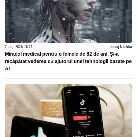
7 aug. 2026, 18:25
Ionuț Nichita
Miracol medical pentru o femeie de 82 de ani. Și-a
recăpătat vederea cu ajutorul unei tehnologii bazate pe
AI