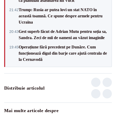
că plănuiau asasinarea lui Vučić
Trump: Rusia ar putea lovi un stat NATO în
21:42
această toamnă. Ce spune despre armele pentru
Ucraina
Gest superb făcut de Adrian Mutu pentru soția sa,
20:43
Sandra. Zeci de mii de oameni au văzut imaginile
Operațiune fără precedent pe Dunăre. Cum
19:45
funcționează digul din barje care ajută centrala de
la Cernavodă
Distribuie articolul
Mai multe articole despre