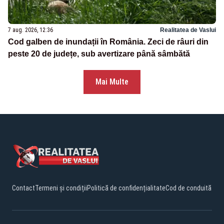
7 aug. 2026, 12:36
Realitatea de Vaslui
Cod galben de inundații în România. Zeci de râuri din
peste 20 de județe, sub avertizare până sâmbătă
Mai Multe
Contact
Termeni și condiții
Politică de confidențialitate
Cod de conduită