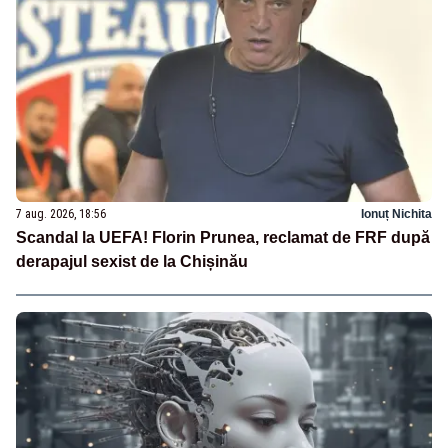
7 aug. 2026, 18:56
Ionuț Nichita
Scandal la UEFA! Florin Prunea, reclamat de FRF după
derapajul sexist de la Chișinău