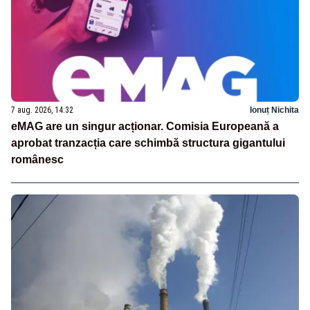
7 aug. 2026, 14:32
Ionuț Nichita
eMAG are un singur acționar. Comisia Europeană a
aprobat tranzacția care schimbă structura gigantului
românesc