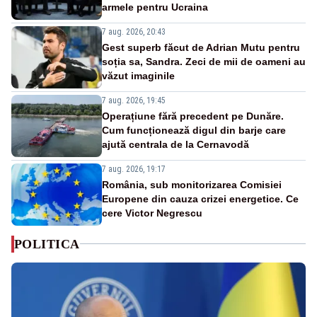
armele pentru Ucraina
7 aug. 2026, 20:43
Gest superb făcut de Adrian Mutu pentru
soția sa, Sandra. Zeci de mii de oameni au
văzut imaginile
7 aug. 2026, 19:45
Operațiune fără precedent pe Dunăre.
Cum funcționează digul din barje care
ajută centrala de la Cernavodă
7 aug. 2026, 19:17
România, sub monitorizarea Comisiei
Europene din cauza crizei energetice. Ce
cere Victor Negrescu
POLITICA