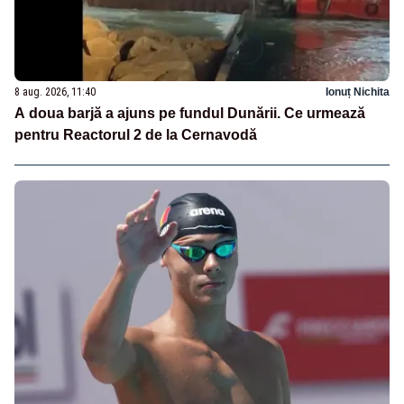
8 aug. 2026, 11:40
Ionuț Nichita
A doua barjă a ajuns pe fundul Dunării. Ce urmează
pentru Reactorul 2 de la Cernavodă