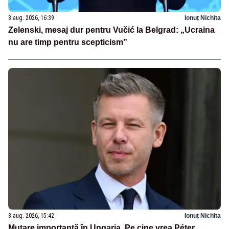
8 aug. 2026, 16:39
Ionuț Nichita
Zelenski, mesaj dur pentru Vučić la Belgrad: „Ucraina
nu are timp pentru scepticism”
8 aug. 2026, 15:42
Ionuț Nichita
Mutare importantă în Ungaria. Pe cine vrea Péter