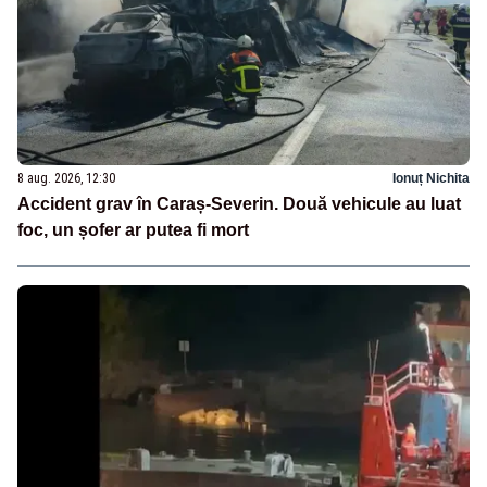
8 aug. 2026, 12:30
Ionuț Nichita
Accident grav în Caraș-Severin. Două vehicule au luat
foc, un șofer ar putea fi mort