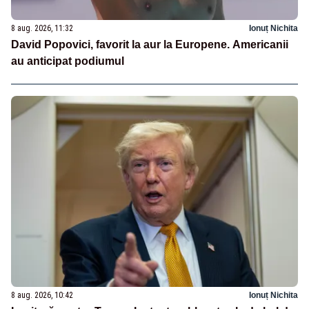
8 aug. 2026, 11:32
Ionuț Nichita
David Popovici, favorit la aur la Europene. Americanii
au anticipat podiumul
8 aug. 2026, 10:42
Ionuț Nichita