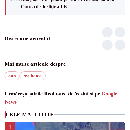
Curtea de Justiție a UE
Distribuie articolul
Mai multe articole despre
cub
realitatea
Urmărește știrile Realitatea de Vaslui și pe
Google
News
CELE MAI CITITE
1