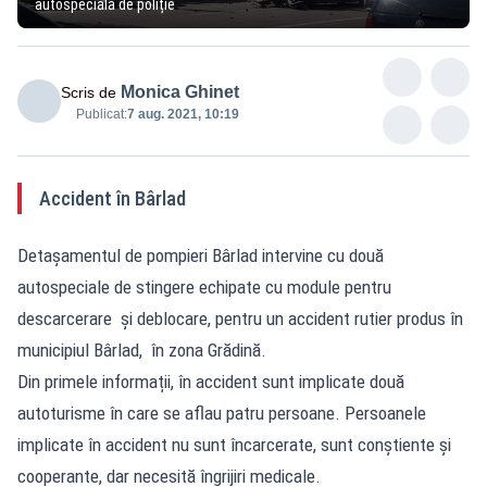
autospecială de poliție
Monica Ghinet
Scris de
Publicat:
7 aug. 2021, 10:19
Accident în Bârlad
Detașamentul de pompieri Bârlad intervine cu două
autospeciale de stingere echipate cu module pentru
descarcerare și deblocare, pentru un accident rutier produs în
municipiul Bârlad, în zona Grădină.
Din primele informații, în accident sunt implicate două
autoturisme în care se aflau patru persoane. Persoanele
implicate în accident nu sunt încarcerate, sunt conștiente și
cooperante, dar necesită îngrijiri medicale.