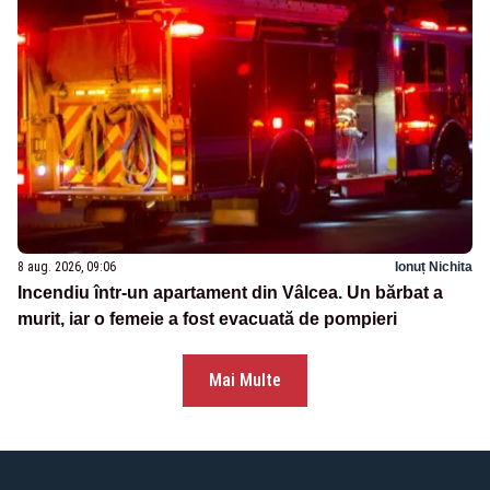
8 aug. 2026, 09:06
Ionuț Nichita
Incendiu într-un apartament din Vâlcea. Un bărbat a
murit, iar o femeie a fost evacuată de pompieri
Mai Multe