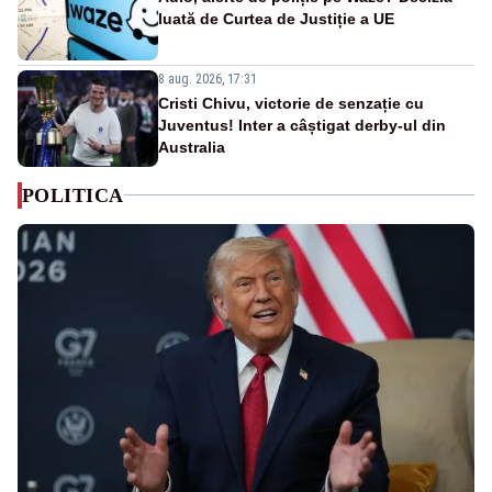
luată de Curtea de Justiție a UE
8 aug. 2026, 17:31
Cristi Chivu, victorie de senzație cu
Juventus! Inter a câștigat derby-ul din
Australia
POLITICA