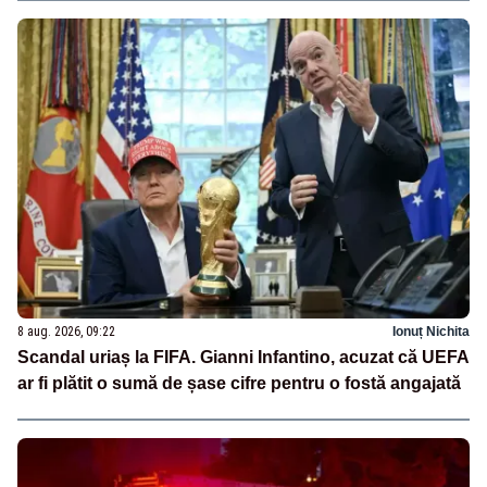
8 aug. 2026, 09:22
Ionuț Nichita
Scandal uriaș la FIFA. Gianni Infantino, acuzat că UEFA
ar fi plătit o sumă de șase cifre pentru o fostă angajată