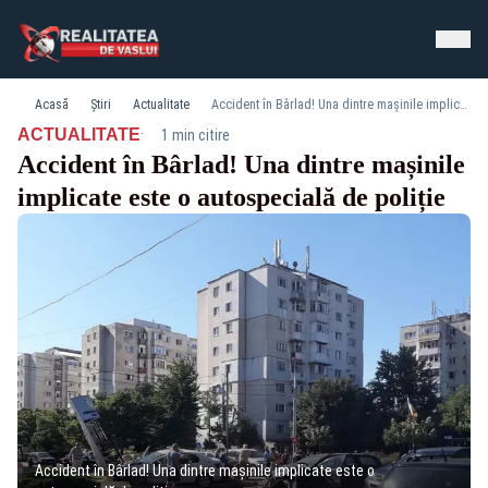
Acasă
Știri
Actualitate
Accident în Bârlad! Una dintre mașinile implicate este o autospecială de poliție
·
ACTUALITATE
1 min citire
Accident în Bârlad! Una dintre mașinile
implicate este o autospecială de poliție
Accident în Bârlad! Una dintre mașinile implicate este o