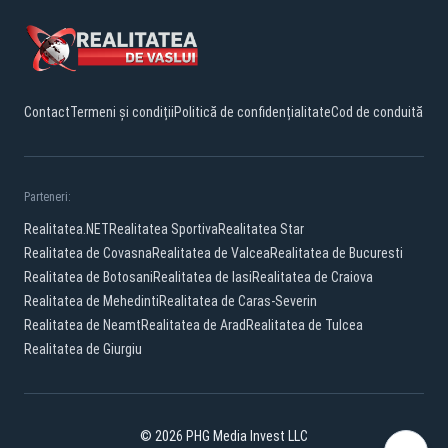
Contact
Termeni și condiții
Politică de confidențialitate
Cod de conduită
Parteneri:
Realitatea.NET
Realitatea Sportiva
Realitatea Star
Realitatea de Covasna
Realitatea de Valcea
Realitatea de Bucuresti
Realitatea de Botosani
Realitatea de Iasi
Realitatea de Craiova
Realitatea de Mehedinti
Realitatea de Caras-Severin
Realitatea de Neamt
Realitatea de Arad
Realitatea de Tulcea
Realitatea de Giurgiu
© 2026 PHG Media Invest LLC