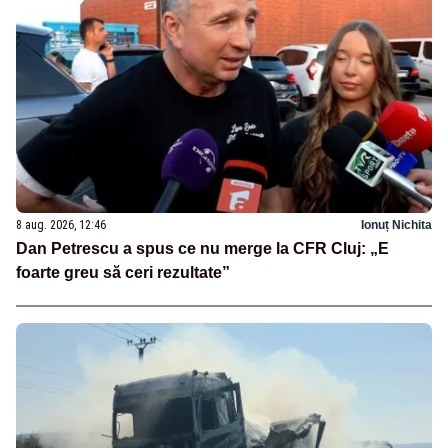
8 aug. 2026, 12:46
Ionuț Nichita
Dan Petrescu a spus ce nu merge la CFR Cluj: „E
foarte greu să ceri rezultate”