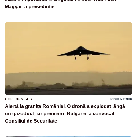
Magyar la președinție
8 aug. 2026, 14:34
Ionuț Nichita
Alertă la granița României. O dronă a explodat lângă
un gazoduct, iar premierul Bulgariei a convocat
Consiliul de Securitate