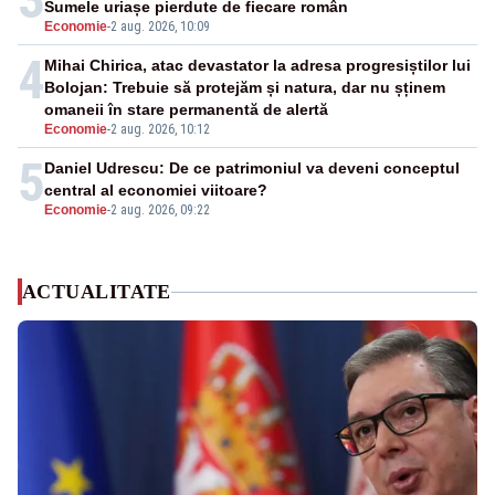
Sumele uriașe pierdute de fiecare român
Economie
-
2 aug. 2026, 10:09
4
Mihai Chirica, atac devastator la adresa progresiștilor lui
Bolojan: Trebuie să protejăm și natura, dar nu șținem
omaneii în stare permanentă de alertă
Economie
-
2 aug. 2026, 10:12
5
Daniel Udrescu: De ce patrimoniul va deveni conceptul
central al economiei viitoare?
Economie
-
2 aug. 2026, 09:22
ACTUALITATE