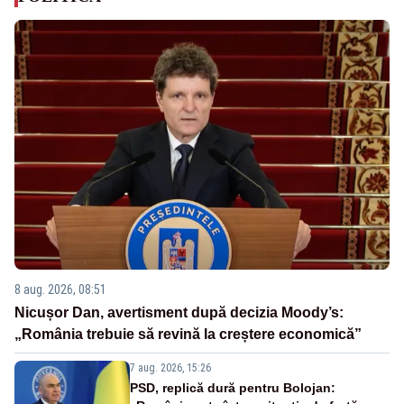
8 aug. 2026, 08:51
Nicușor Dan, avertisment după decizia Moody’s:
„România trebuie să revină la creștere economică”
7 aug. 2026, 15:26
PSD, replică dură pentru Bolojan: