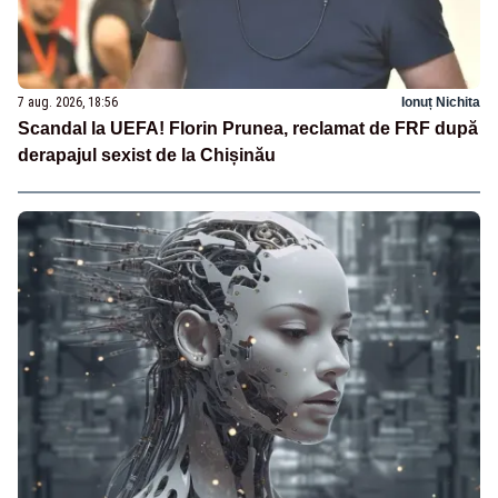
7 aug. 2026, 18:56
Ionuț Nichita
Scandal la UEFA! Florin Prunea, reclamat de FRF după
derapajul sexist de la Chișinău