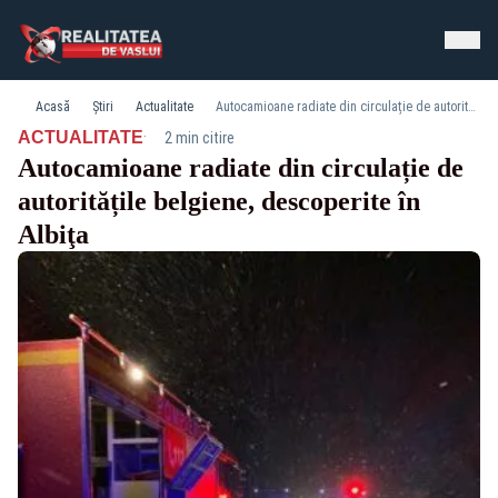
Acasă
Știri
Actualitate
Autocamioane radiate din circulație de autoritățile belgiene, descoperite în Albiţa
·
ACTUALITATE
2 min citire
Autocamioane radiate din circulație de
autoritățile belgiene, descoperite în
Albiţa