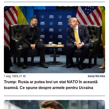
7 aug. 2026, 21:42
Ionuț Nichita
Trump: Rusia ar putea lovi un stat NATO în această
toamnă. Ce spune despre armele pentru Ucraina