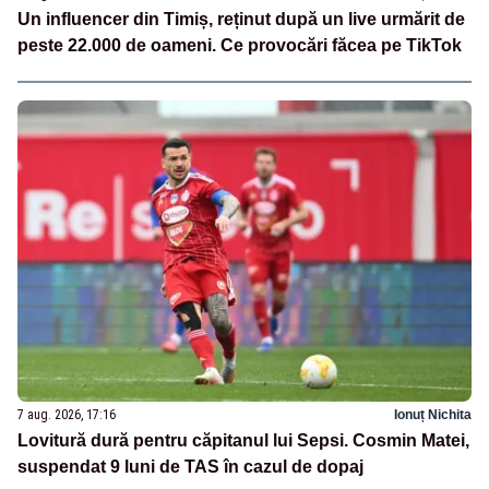
Un influencer din Timiș, reținut după un live urmărit de
peste 22.000 de oameni. Ce provocări făcea pe TikTok
7 aug. 2026, 17:16
Ionuț Nichita
Lovitură dură pentru căpitanul lui Sepsi. Cosmin Matei,
suspendat 9 luni de TAS în cazul de dopaj