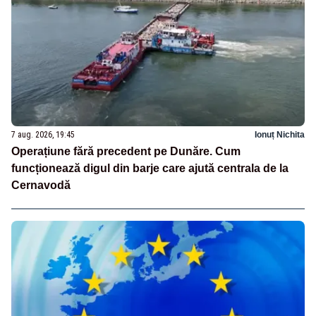
7 aug. 2026, 19:45
Ionuț Nichita
Operațiune fără precedent pe Dunăre. Cum
funcționează digul din barje care ajută centrala de la
Cernavodă