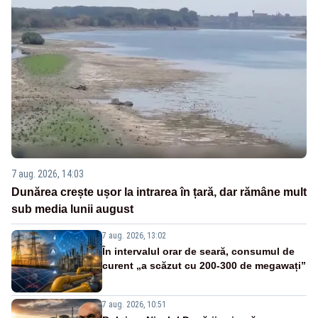
7 aug. 2026, 14:03
Dunărea crește ușor la intrarea în țară, dar rămâne mult
sub media lunii august
7 aug. 2026, 13:02
În intervalul orar de seară, consumul de
curent „a scăzut cu 200-300 de megawați”
7 aug. 2026, 10:51