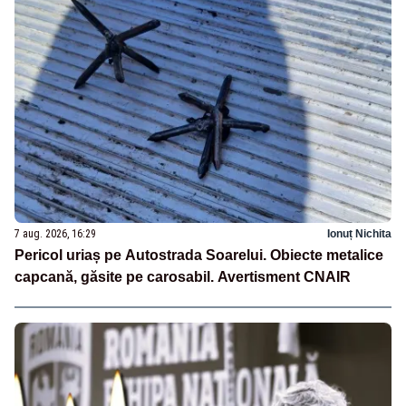
7 aug. 2026, 16:29
Ionuț Nichita
Pericol uriaș pe Autostrada Soarelui. Obiecte metalice
capcană, găsite pe carosabil. Avertisment CNAIR