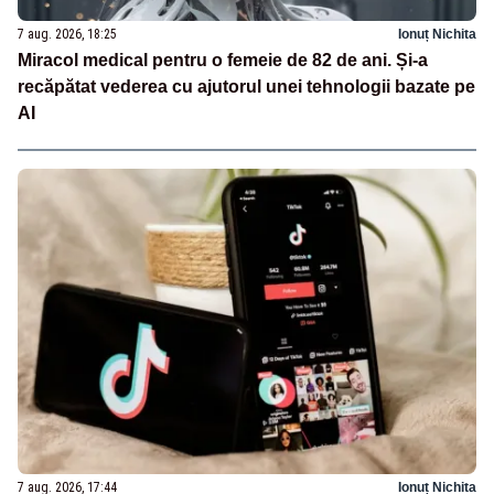
7 aug. 2026, 18:25
Ionuț Nichita
Miracol medical pentru o femeie de 82 de ani. Și-a
recăpătat vederea cu ajutorul unei tehnologii bazate pe
AI
7 aug. 2026, 17:44
Ionuț Nichita