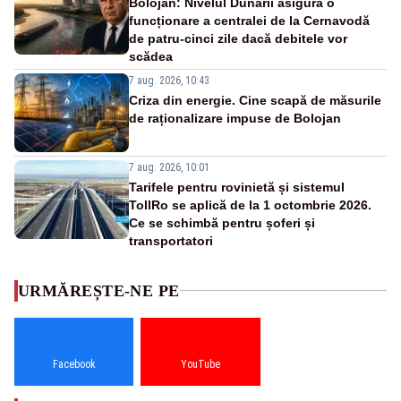
Bolojan: Nivelul Dunării asigură o
funcționare a centralei de la Cernavodă
de patru-cinci zile dacă debitele vor
scădea
7 aug. 2026, 10:43
Criza din energie. Cine scapă de măsurile
de raționalizare impuse de Bolojan
7 aug. 2026, 10:01
Tarifele pentru rovinietă și sistemul
TollRo se aplică de la 1 octombrie 2026.
Ce se schimbă pentru șoferi și
transportatori
URMĂREȘTE-NE PE
Facebook
YouTube