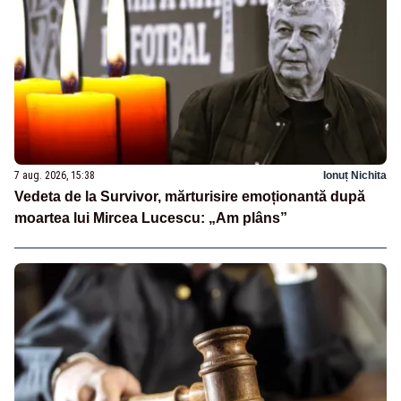
7 aug. 2026, 15:38
Ionuț Nichita
Vedeta de la Survivor, mărturisire emoționantă după
moartea lui Mircea Lucescu: „Am plâns”