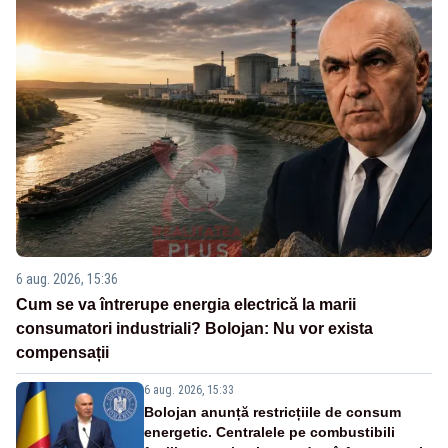
6 aug. 2026, 15:36
Cum se va întrerupe energia electrică la marii
consumatori industriali? Bolojan: Nu vor exista
compensații
6 aug. 2026, 15:33
Bolojan anunță restricțiile de consum
energetic. Centralele pe combustibili