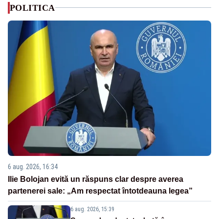
POLITICA
6 aug. 2026, 16:34
Ilie Bolojan evită un răspuns clar despre averea
partenerei sale: „Am respectat întotdeauna legea”
6 aug. 2026, 15:39