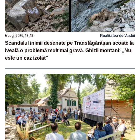
6 aug. 2026, 13:48
Realitatea de Vaslui
Scandalul inimii desenate pe Transfăgărășan scoate la
iveală o problemă mult mai gravă. Ghizii montani: „Nu
este un caz izolat”