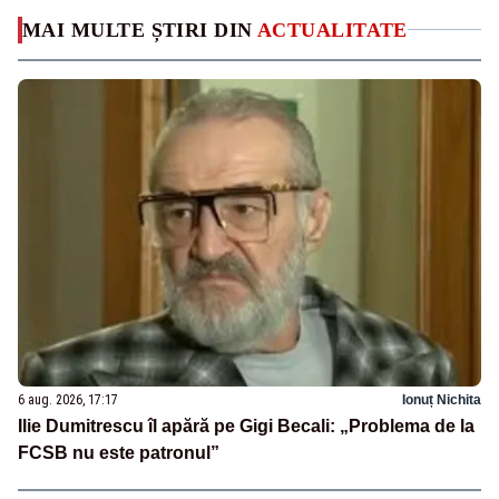
MAI MULTE ȘTIRI DIN
ACTUALITATE
6 aug. 2026, 17:17
Ionuț Nichita
Ilie Dumitrescu îl apără pe Gigi Becali: „Problema de la
FCSB nu este patronul”