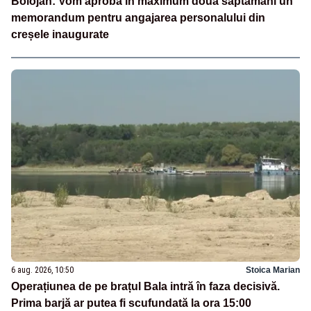
Bolojan: Vom aproba în maximum două săptămâni un
memorandum pentru angajarea personalului din
creșele inaugurate
6 aug. 2026, 10:50
Stoica Marian
Operațiunea de pe brațul Bala intră în faza decisivă.
Prima barjă ar putea fi scufundată la ora 15:00