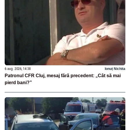
6 aug. 2026, 14:38
Ionuț Nichita
Patronul CFR Cluj, mesaj fără precedent: „Cât să mai
pierd bani?”