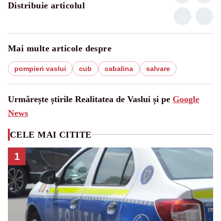
Distribuie articolul
Mai multe articole despre
pompieri vaslui
cub
cabalina
salvare
Urmărește știrile Realitatea de Vaslui și pe
Google
News
CELE MAI CITITE
1