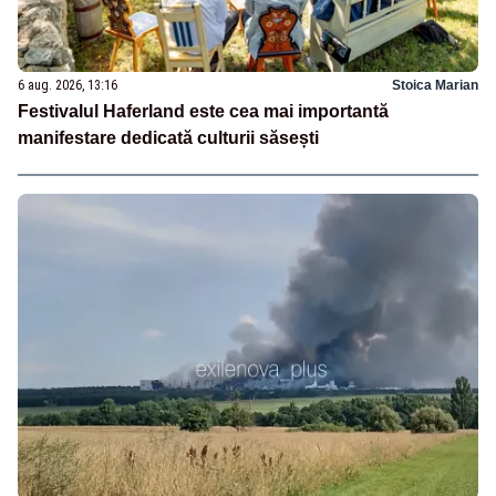
6 aug. 2026, 13:16
Stoica Marian
Festivalul Haferland este cea mai importantă
manifestare dedicată culturii săsești