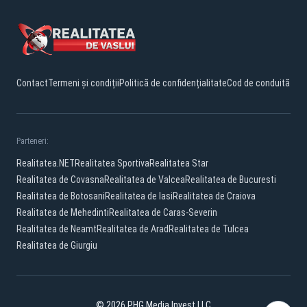
Contact
Termeni și condiții
Politică de confidențialitate
Cod de conduită
Parteneri:
Realitatea.NET
Realitatea Sportiva
Realitatea Star
Realitatea de Covasna
Realitatea de Valcea
Realitatea de Bucuresti
Realitatea de Botosani
Realitatea de Iasi
Realitatea de Craiova
Realitatea de Mehedinti
Realitatea de Caras-Severin
Realitatea de Neamt
Realitatea de Arad
Realitatea de Tulcea
Realitatea de Giurgiu
© 2026 PHG Media Invest LLC