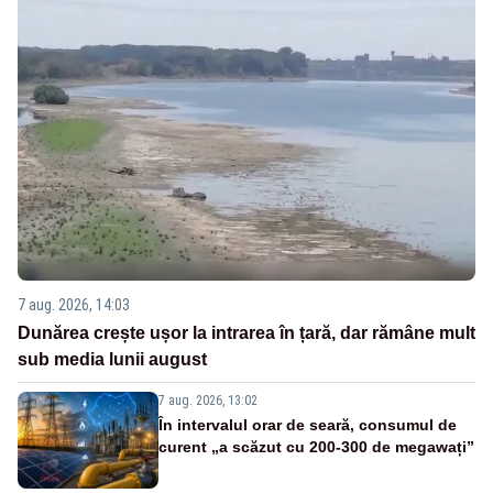
7 aug. 2026, 14:03
Dunărea crește ușor la intrarea în țară, dar rămâne mult
sub media lunii august
7 aug. 2026, 13:02
În intervalul orar de seară, consumul de
curent „a scăzut cu 200-300 de megawați”