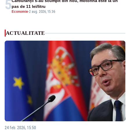
5
Carburanții s-au scumpit din nou, motorina este la un
pas de 11 lei/litru
Economie
-
2 aug. 2026, 15:36
ACTUALITATE
24 feb. 2026, 15:50