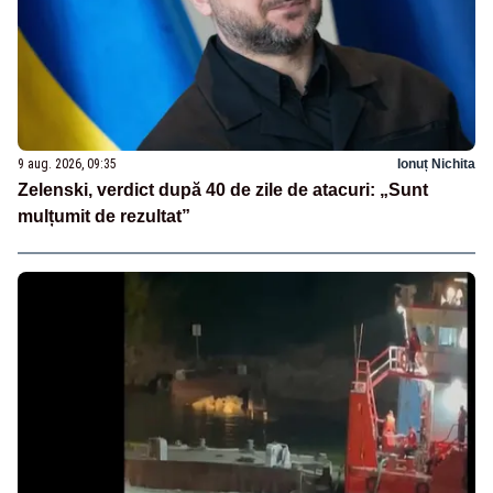
9 aug. 2026, 09:35
Ionuț Nichita
Zelenski, verdict după 40 de zile de atacuri: „Sunt
mulțumit de rezultat”