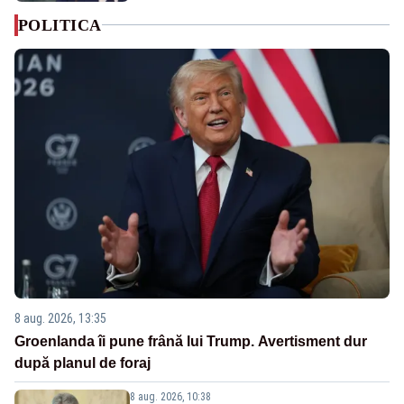
POLITICA
8 aug. 2026, 13:35
Groenlanda îi pune frână lui Trump. Avertisment dur
după planul de foraj
8 aug. 2026, 10:38