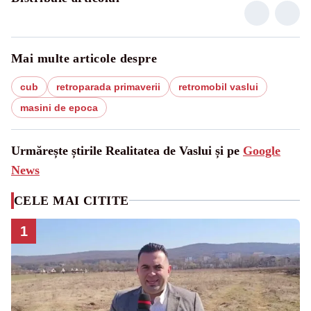
Mai multe articole despre
cub
retroparada primaverii
retromobil vaslui
masini de epoca
Urmărește știrile Realitatea de Vaslui și pe
Google
News
CELE MAI CITITE
1