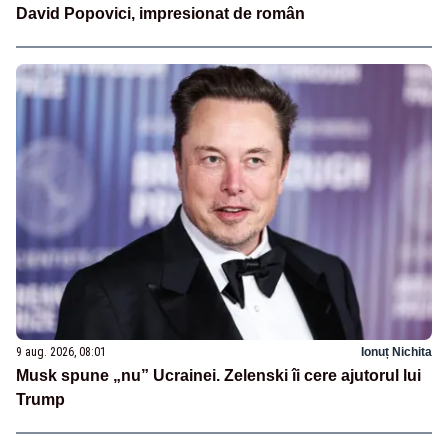
David Popovici, impresionat de român
9 aug. 2026, 08:01
Ionuț Nichita
Musk spune „nu” Ucrainei. Zelenski îi cere ajutorul lui
Trump