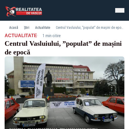
Acasă
Știri
Actualitate
Centrul Vasluiului, ”populat” de mașini de epocă
·
ACTUALITATE
1 min citire
Centrul Vasluiului, ”populat” de mașini
de epocă