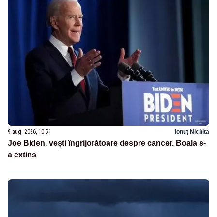
9 aug. 2026, 10:51
Ionuț Nichita
Joe Biden, vești îngrijorătoare despre cancer. Boala s-
a extins