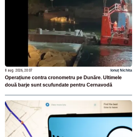
8 aug. 2026, 20:07
Ionuț Nichita
Operațiune contra cronometru pe Dunăre. Ultimele
două barje sunt scufundate pentru Cernavodă