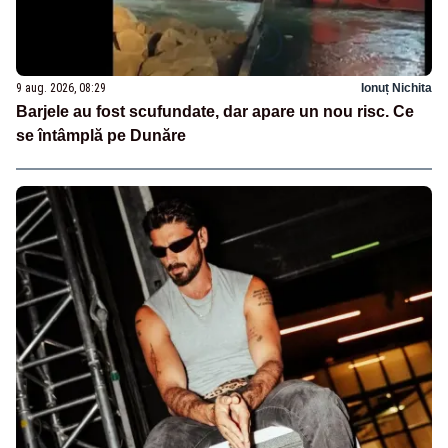
9 aug. 2026, 08:29
Ionuț Nichita
Barjele au fost scufundate, dar apare un nou risc. Ce
se întâmplă pe Dunăre