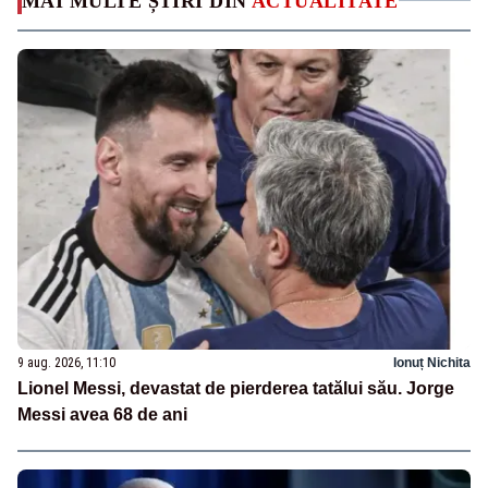
MAI MULTE ȘTIRI DIN
ACTUALITATE
9 aug. 2026, 11:10
Ionuț Nichita
Lionel Messi, devastat de pierderea tatălui său. Jorge
Messi avea 68 de ani