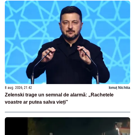
8 aug. 2026, 21:42
Ionuț Nichita
Zelenski trage un semnal de alarmă: „Rachetele
voastre ar putea salva vieți”