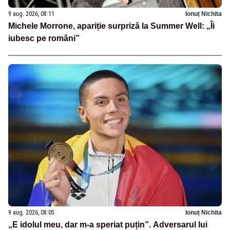
9 aug. 2026, 08:11
Ionuț Nichita
Michele Morrone, apariție surpriză la Summer Well: „Îi
iubesc pe români”
9 aug. 2026, 08:05
Ionuț Nichita
„E idolul meu, dar m-a speriat puțin”. Adversarul lui