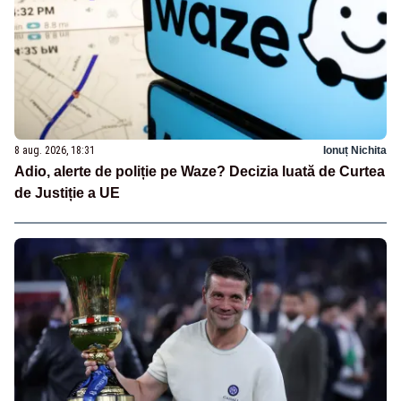
8 aug. 2026, 18:31
Ionuț Nichita
Adio, alerte de poliție pe Waze? Decizia luată de Curtea
de Justiție a UE