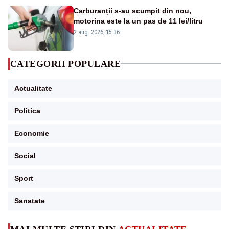
Carburanții s-au scumpit din nou,
motorina este la un pas de 11 lei/litru
2 aug. 2026, 15:36
CATEGORII POPULARE
Actualitate
Politica
Economie
Social
Sport
Sanatate