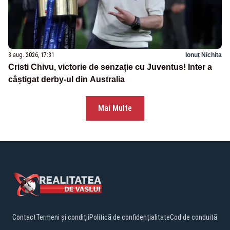
8 aug. 2026, 17:31
Ionuț Nichita
Cristi Chivu, victorie de senzație cu Juventus! Inter a
câștigat derby-ul din Australia
Mai Multe
Contact
Termeni și condiții
Politică de confidențialitate
Cod de conduită