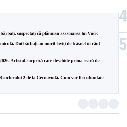
bărbați, suspectați că plănuiau asasinarea lui Vučić
culă. Doi bărbați au murit loviți de trăsnet în râul
26. Artistul-surpriză care deschide prima seară de
 Reactorului 2 de la Cernavodă. Cum vor fi scufundate