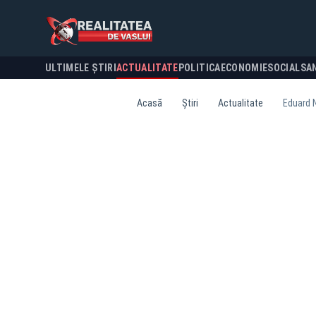
ULTIMELE ȘTIRI
ACTUALITATE
POLITICA
ECONOMIE
SOCIAL
SA
Acasă
Știri
Actualitate
Eduard N