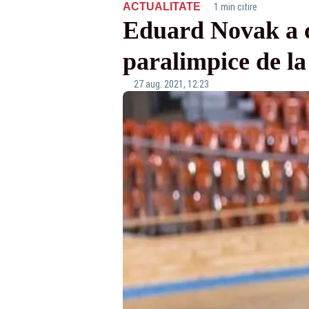
·
ACTUALITATE
1 min citire
Eduard Novak a c
paralimpice de l
27 aug. 2021, 12:23