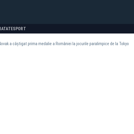
NATATE
SPORT
ovak a câștigat prima medalie a României la jocurile paralimpice de la Tokyo