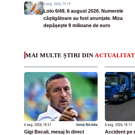
6 aug. 2026, 19:19
Loto 6/49, 6 august 2026. Numerele
câștigătoare au fost anunțate. Miza
depășește 9 milioane de euro
MAI MULTE ȘTIRI DIN
ACTUALITAT
6 aug. 2026, 18:51
Ionuț Nichita
6 aug. 2026, 18:11
Gigi Becali, mesaj în direct
Accident pe 