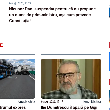
6 aug. 2026, 11:24
Nicușor Dan, suspendat pentru că nu propune
un nume de prim-ministru, așa cum prevede
Constituția!
E
Ionuț Nichita
6 aug. 2026, 17:17
Ionuț Nichita
drumul expres
Ilie Dumitrescu îl apără pe Gigi