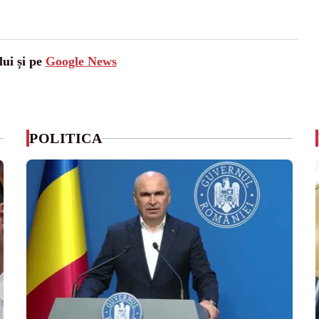
lui și pe
Google News
POLITICA