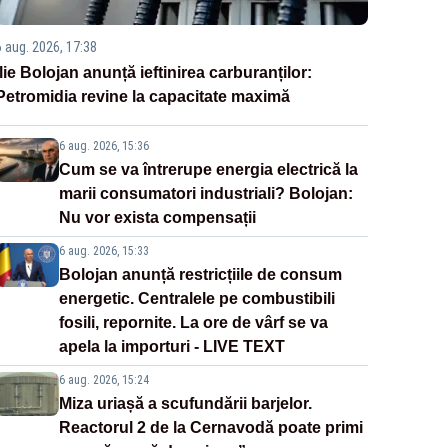
6 aug. 2026, 17:38
Ilie Bolojan anunță ieftinirea carburanților:
Petromidia revine la capacitate maximă
6 aug. 2026, 15:36
Cum se va întrerupe energia electrică la
marii consumatori industriali? Bolojan:
Nu vor exista compensații
6 aug. 2026, 15:33
Bolojan anunță restricțiile de consum
energetic. Centralele pe combustibili
fosili, repornite. La ore de vârf se va
apela la importuri - LIVE TEXT
6 aug. 2026, 15:24
Miza uriașă a scufundării barjelor.
Reactorul 2 de la Cernavodă poate primi