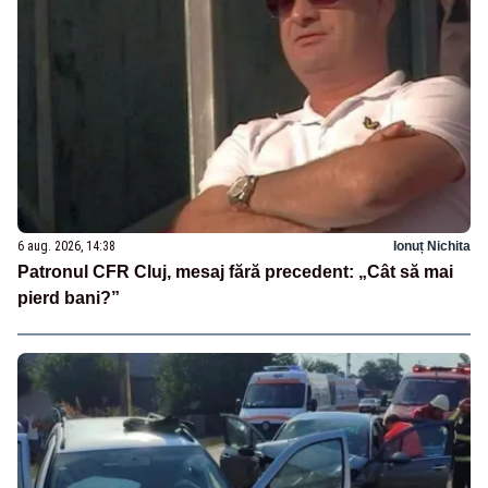
6 aug. 2026, 14:38
Ionuț Nichita
Patronul CFR Cluj, mesaj fără precedent: „Cât să mai
pierd bani?”