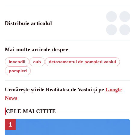
Distribuie articolul
Mai multe articole despre
incendii
cub
detasamentul de pompieri vaslui
pompieri
Urmărește știrile Realitatea de Vaslui și pe
Google
News
CELE MAI CITITE
1