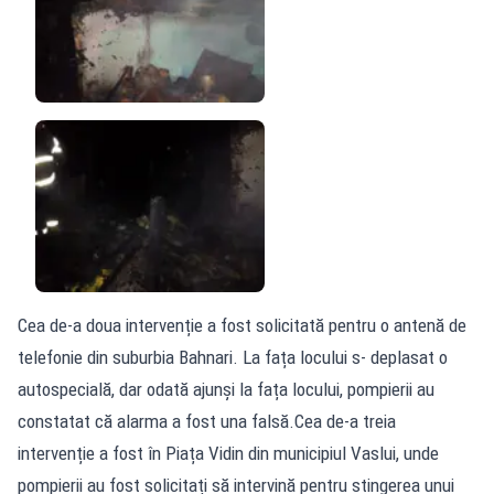
Cea de-a doua intervenție a fost solicitată pentru o antenă de
telefonie din suburbia Bahnari. La fața locului s- deplasat o
autospecială, dar odată ajunși la fața locului, pompierii au
constatat că alarma a fost una falsă.Cea de-a treia
intervenție a fost în Piața Vidin din municipiul Vaslui, unde
pompierii au fost solicitați să intervină pentru stingerea unui