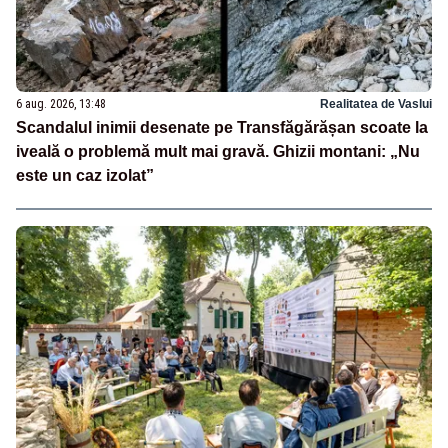
6 aug. 2026, 13:48
Realitatea de Vaslui
Scandalul inimii desenate pe Transfăgărășan scoate la
iveală o problemă mult mai gravă. Ghizii montani: „Nu
este un caz izolat”