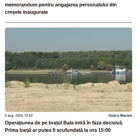
memorandum pentru angajarea personalului din
creșele inaugurate
6 aug. 2026, 10:50
Stoica Marian
Operațiunea de pe brațul Bala intră în faza decisivă.
Prima barjă ar putea fi scufundată la ora 15:00