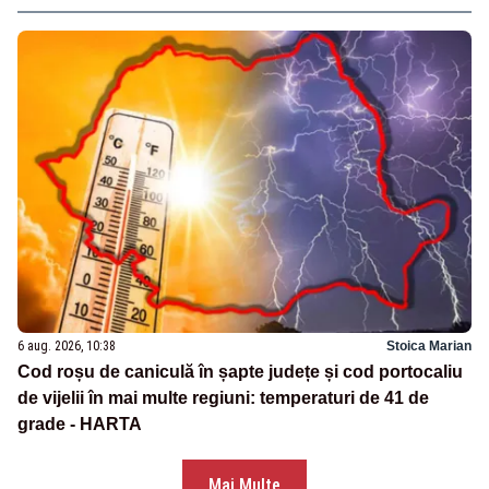
6 aug. 2026, 10:38
Stoica Marian
Cod roșu de caniculă în șapte județe și cod portocaliu
de vijelii în mai multe regiuni: temperaturi de 41 de
grade - HARTA
Mai Multe