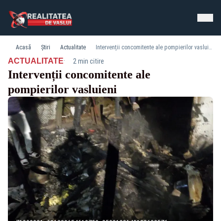
Acasă
Știri
Actualitate
Intervenții concomitente ale pompierilor vasluieni
·
ACTUALITATE
2 min citire
Intervenții concomitente ale
pompierilor vasluieni