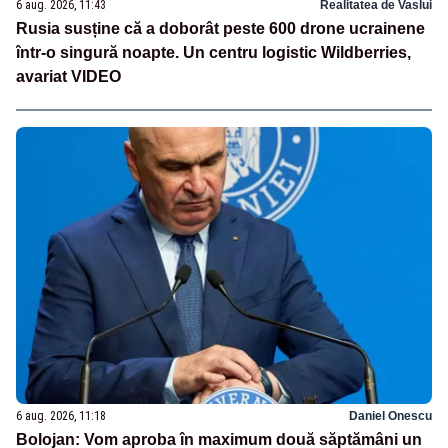
6 aug. 2026, 11:43
Realitatea de Vaslui
Rusia susține că a doborât peste 600 drone ucrainene
într-o singură noapte. Un centru logistic Wildberries,
avariat VIDEO
6 aug. 2026, 11:18
Daniel Onescu
Bolojan: Vom aproba în maximum două săptămâni un