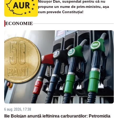
Nicușor Dan, suspendat pentru că nu
propune un nume de prim-ministru, așa
cum prevede Constituția!
ECONOMIE
6 aug. 2026, 17:38
Ilie Bolojan anunță ieftinirea carburanților: Petromidia