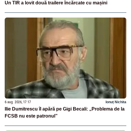
Un TIR a lovit două trailere încărcate cu mașini
6 aug. 2026, 17:17
Ionuț Nichita
Ilie Dumitrescu îl apără pe Gigi Becali: „Problema de la
FCSB nu este patronul”