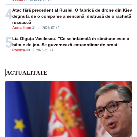
4
Atac fără precedent al Rusiei. O fabrică de drone din Kiev
deținută de o companie americană, distrusă de o rachetă
rusească
Actualitate
-
31 iul. 2026, 07:40
5
Lia Olguța Vasilescu: ”Ce se întâmplă în sănătate este o
bătaie de joc. Se guvernează extraordinar de prost”
Politica
-
30 iul. 2026, 23:24
ACTUALITATE