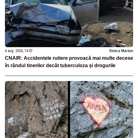
6 aug. 2026, 14:07
Stoica Marian
CNAIR: Accidentele rutiere provoacă mai multe decese
în rândul tinerilor decât tuberculoza și drogurile