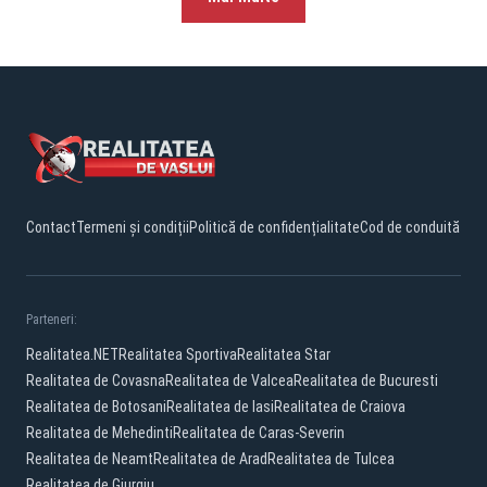
Contact
Termeni și condiții
Politică de confidențialitate
Cod de conduită
Parteneri:
Realitatea.NET
Realitatea Sportiva
Realitatea Star
Realitatea de Covasna
Realitatea de Valcea
Realitatea de Bucuresti
Realitatea de Botosani
Realitatea de Iasi
Realitatea de Craiova
Realitatea de Mehedinti
Realitatea de Caras-Severin
Realitatea de Neamt
Realitatea de Arad
Realitatea de Tulcea
Realitatea de Giurgiu