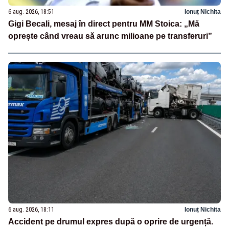
6 aug. 2026, 18:51
Ionuț Nichita
Gigi Becali, mesaj în direct pentru MM Stoica: „Mă
oprește când vreau să arunc milioane pe transferuri”
6 aug. 2026, 18:11
Ionuț Nichita
Accident pe drumul expres după o oprire de urgență.