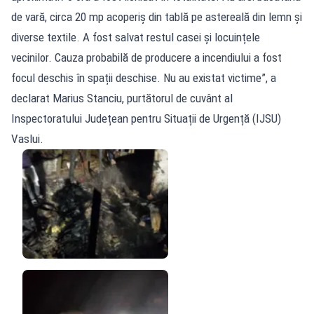
de vară, circa 20 mp acoperiș din tablă pe astereală din lemn și
diverse textile. A fost salvat restul casei și locuințele
vecinilor. Cauza probabilă de producere a incendiului a fost
focul deschis în spații deschise. Nu au existat victime”, a
declarat Marius Stanciu, purtătorul de cuvânt al
Inspectoratului Județean pentru Situații de Urgență (IJSU)
Vaslui.