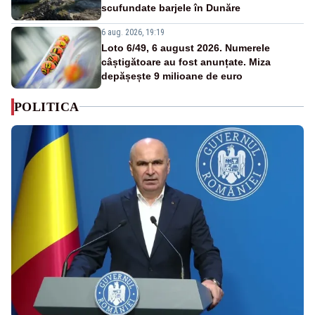
scufundate barjele în Dunăre
6 aug. 2026, 19:19
Loto 6/49, 6 august 2026. Numerele
câștigătoare au fost anunțate. Miza
depășește 9 milioane de euro
POLITICA