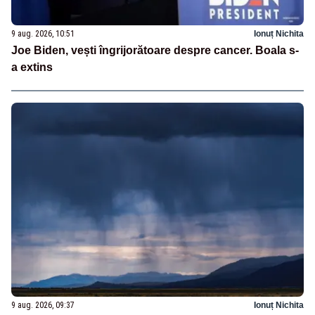
9 aug. 2026, 10:51
Ionuț Nichita
Joe Biden, vești îngrijorătoare despre cancer. Boala s-
a extins
9 aug. 2026, 09:37
Ionuț Nichita