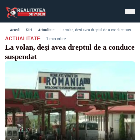
Acasă
Știri
Actualitate
La volan, deşi avea dreptul de a conduce suspendat
·
ACTUALITATE
1 min citire
La volan, deşi avea dreptul de a conduce
suspendat