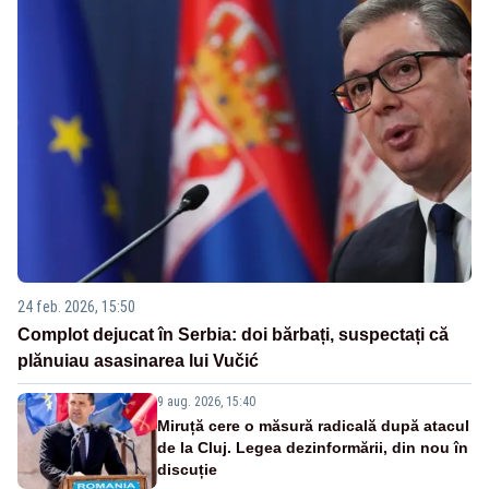
24 feb. 2026, 15:50
Complot dejucat în Serbia: doi bărbați, suspectați că
plănuiau asasinarea lui Vučić
9 aug. 2026, 15:40
Miruță cere o măsură radicală după atacul
de la Cluj. Legea dezinformării, din nou în
discuție