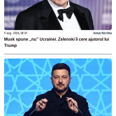
9 aug. 2026, 08:01
Ionuț Nichita
Musk spune „nu” Ucrainei. Zelenski îi cere ajutorul lui
Trump