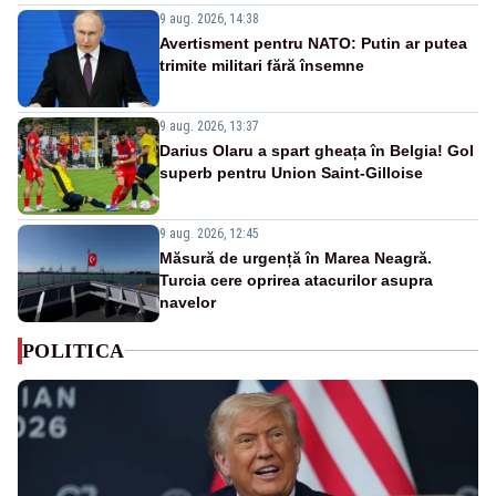
9 aug. 2026, 14:38
Avertisment pentru NATO: Putin ar putea
trimite militari fără însemne
9 aug. 2026, 13:37
Darius Olaru a spart gheața în Belgia! Gol
superb pentru Union Saint-Gilloise
9 aug. 2026, 12:45
Măsură de urgență în Marea Neagră.
Turcia cere oprirea atacurilor asupra
navelor
POLITICA