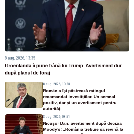
8 aug. 2026, 13:35
Groenlanda îi pune frână lui Trump. Avertisment dur
după planul de foraj
8 aug. 2026, 10:38
România își păstrează ratingul
recomandat investițiilor. Un semnal
pozitiv, dar și un avertisment pentru
autorități
8 aug. 2026, 08:51
Nicușor Dan, avertisment după decizia
Moody’s: „România trebuie să revină la