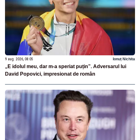
9 aug. 2026, 08:05
Ionuț Nichita
„E idolul meu, dar m-a speriat puțin”. Adversarul lui
David Popovici, impresionat de român