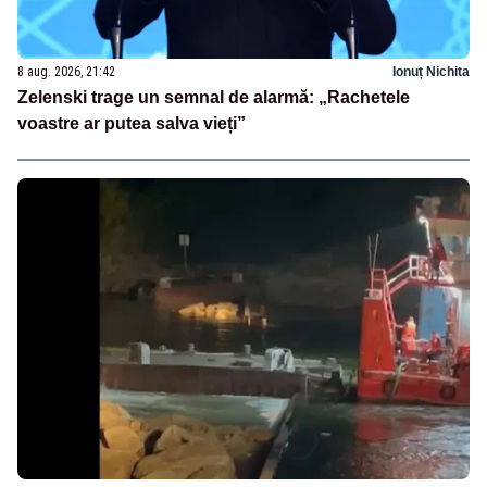
8 aug. 2026, 21:42
Ionuț Nichita
Zelenski trage un semnal de alarmă: „Rachetele
voastre ar putea salva vieți”