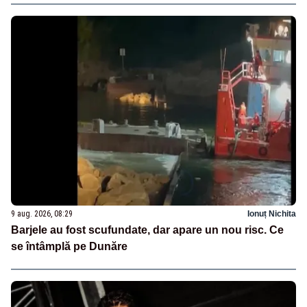
9 aug. 2026, 08:29
Ionuț Nichita
Barjele au fost scufundate, dar apare un nou risc. Ce
se întâmplă pe Dunăre