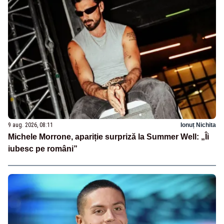
9 aug. 2026, 08:11
Ionuț Nichita
Michele Morrone, apariție surpriză la Summer Well: „Îi
iubesc pe români”