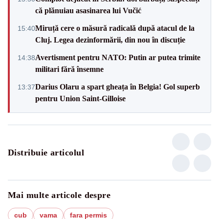
că plănuiau asasinarea lui Vučić
Miruță cere o măsură radicală după atacul de la
15:40
Cluj. Legea dezinformării, din nou în discuție
Avertisment pentru NATO: Putin ar putea trimite
14:38
militari fără însemne
Darius Olaru a spart gheața în Belgia! Gol superb
13:37
pentru Union Saint-Gilloise
Distribuie articolul
Mai multe articole despre
cub
vama
fara permis