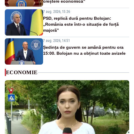
creștere economică”
7 aug. 2026, 15:26
PSD, replică dură pentru Bolojan:
„România este într-o situație de forță
majoră”
7 aug. 2026, 14:51
Ședința de guvern se amână pentru ora
15:00. Bolojan nu a obținut toate avizele
ECONOMIE