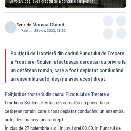
La volan, deşi avea dreptul de a conduce suspendat
Monica Ghinet
Scris de
Publicat:
28 nov. 2022, 11:52
Poliţiştii de frontieră din cadrul Punctului de Trecere
a Frontierei Sculeni efectuează cercetări cu privire la
un cetățean român, care a fost depistat conducând
un ansamblu auto, deşi nu avea acest drept.
Poliţiştii de frontieră din cadrul Punctului de Trecere a
Frontierei Sculeni efectuează cercetări cu privire la un
cetățean român, care a fost depistat conducând un ansamblu
auto, deşi nu avea acest drept.
În ziua de 27 noiembrie a.c., în jurul orei 00.00, în Punctul de