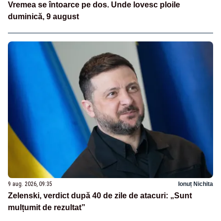
Vremea se întoarce pe dos. Unde lovesc ploile
duminică, 9 august
9 aug. 2026, 09:35
Ionuț Nichita
Zelenski, verdict după 40 de zile de atacuri: „Sunt
mulțumit de rezultat”