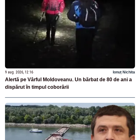
9 aug. 2026, 12:16
Ionuț Nichita
Alertă pe Vârful Moldoveanu. Un bărbat de 80 de ani a
dispărut în timpul coborârii