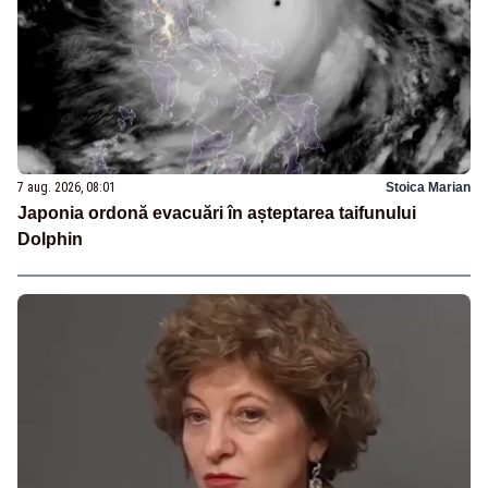
7 aug. 2026, 08:01
Stoica Marian
Japonia ordonă evacuări în așteptarea taifunului
Dolphin