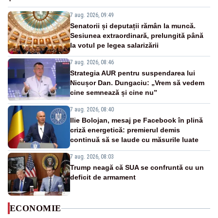
7 aug. 2026, 09:49
Senatorii și deputații rămân la muncă.
Sesiunea extraordinară, prelungită până
la votul pe legea salarizării
7 aug. 2026, 08:46
Strategia AUR pentru suspendarea lui
Nicușor Dan. Dungaciu: „Vrem să vedem
cine semnează și cine nu”
7 aug. 2026, 08:40
Ilie Bolojan, mesaj pe Facebook în plină
criză energetică: premierul demis
continuă să se laude cu măsurile luate
7 aug. 2026, 08:03
Trump neagă că SUA se confruntă cu un
deficit de armament
ECONOMIE