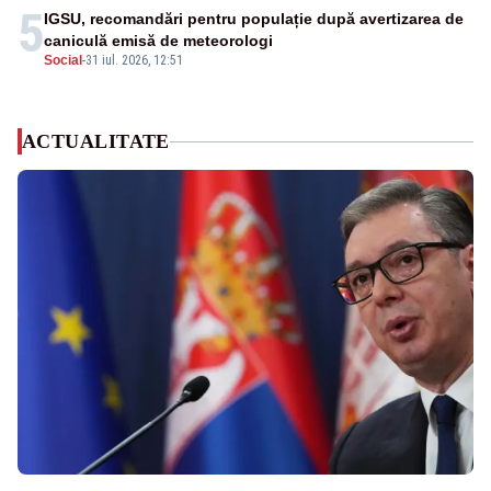
5
IGSU, recomandări pentru populație după avertizarea de
caniculă emisă de meteorologi
Social
-
31 iul. 2026, 12:51
ACTUALITATE