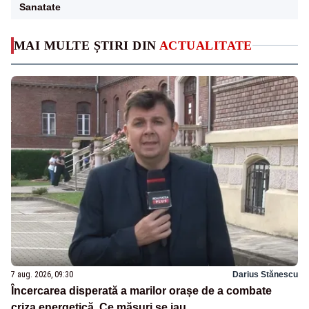
Sanatate
MAI MULTE ȘTIRI DIN
ACTUALITATE
7 aug. 2026, 09:30
Darius Stănescu
Încercarea disperată a marilor orașe de a combate
criza energetică. Ce măsuri se iau