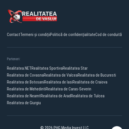
Contact
Termeni și condiții
Politică de confidențialitate
Cod de conduită
Parteneri:
Realitatea.NET
Realitatea Sportiva
Realitatea Star
Realitatea de Covasna
Realitatea de Valcea
Realitatea de Bucuresti
Realitatea de Botosani
Realitatea de Iasi
Realitatea de Craiova
Realitatea de Mehedinti
Realitatea de Caras-Severin
Realitatea de Neamt
Realitatea de Arad
Realitatea de Tulcea
Realitatea de Giurgiu
© 2026 PHG Media Invest LLC