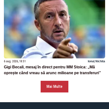
6 aug. 2026, 18:51
Ionuț Nichita
Gigi Becali, mesaj în direct pentru MM Stoica: „Mă
oprește când vreau să arunc milioane pe transferuri”
Mai Multe