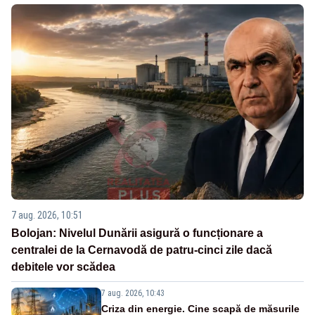
7 aug. 2026, 10:51
Bolojan: Nivelul Dunării asigură o funcționare a
centralei de la Cernavodă de patru-cinci zile dacă
debitele vor scădea
7 aug. 2026, 10:43
Criza din energie. Cine scapă de măsurile