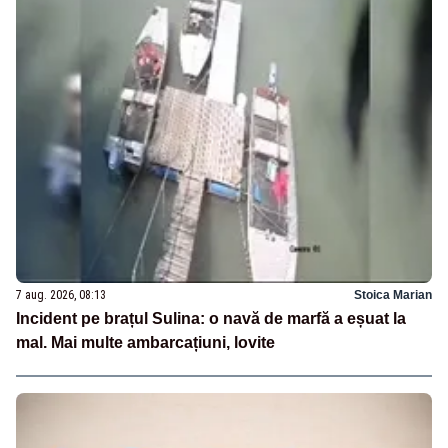
7 aug. 2026, 08:13
Stoica Marian
Incident pe brațul Sulina: o navă de marfă a eșuat la
mal. Mai multe ambarcațiuni, lovite