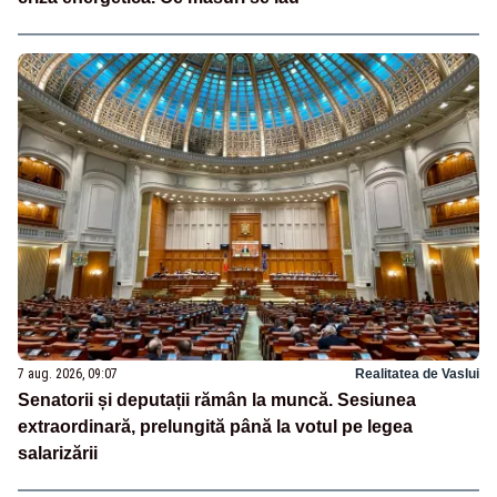
7 aug. 2026, 09:07
Realitatea de Vaslui
Senatorii și deputații rămân la muncă. Sesiunea
extraordinară, prelungită până la votul pe legea
salarizării