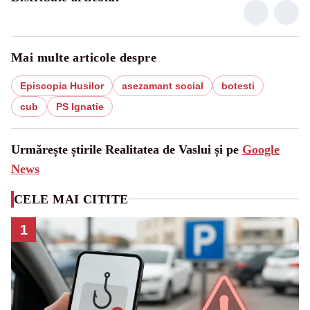
Mai multe articole despre
Episcopia Husilor
asezamant social
botesti
cub
PS Ignatie
Urmărește știrile Realitatea de Vaslui și pe
Google
News
CELE MAI CITITE
1