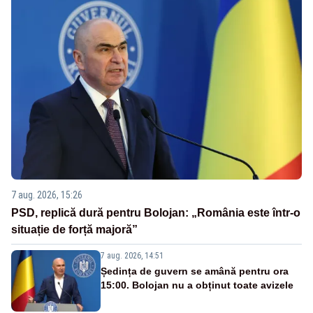
7 aug. 2026, 15:26
PSD, replică dură pentru Bolojan: „România este într-o
situație de forță majoră”
7 aug. 2026, 14:51
Ședința de guvern se amână pentru ora
15:00. Bolojan nu a obținut toate avizele