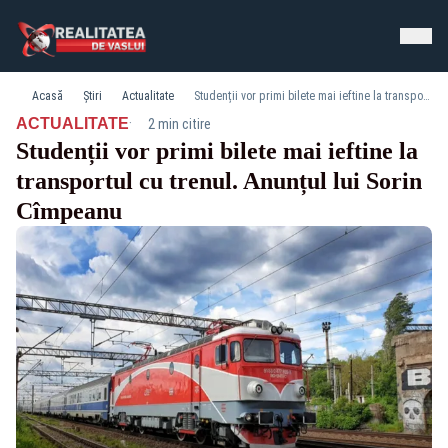
Acasă
Știri
Actualitate
Studenții vor primi bilete mai ieftine la transportul cu trenul. Anunțul lui Sorin Cîmpeanu
·
ACTUALITATE
2 min citire
Studenții vor primi bilete mai ieftine la
transportul cu trenul. Anunțul lui Sorin
Cîmpeanu