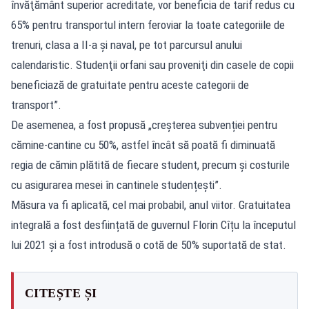
învăţământ superior acreditate, vor beneficia de tarif redus cu
65% pentru transportul intern feroviar la toate categoriile de
trenuri, clasa a II-a şi naval, pe tot parcursul anului
calendaristic. Studenţii orfani sau proveniţi din casele de copii
beneficiază de gratuitate pentru aceste categorii de
transport”.
De asemenea, a fost propusă „creșterea subvenției pentru
cămine-cantine cu 50%, astfel încât să poată fi diminuată
regia de cămin plătită de fiecare student, precum și costurile
cu asigurarea mesei în cantinele studențești”.
Măsura va fi aplicată, cel mai probabil, anul viitor. Gratuitatea
integrală a fost desființată de guvernul Florin Cîțu la începutul
lui 2021 și a fost introdusă o cotă de 50% suportată de stat.
CITEȘTE ȘI