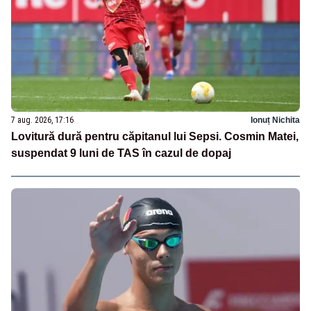
7 aug. 2026, 17:16
Ionuț Nichita
Lovitură dură pentru căpitanul lui Sepsi. Cosmin Matei,
suspendat 9 luni de TAS în cazul de dopaj