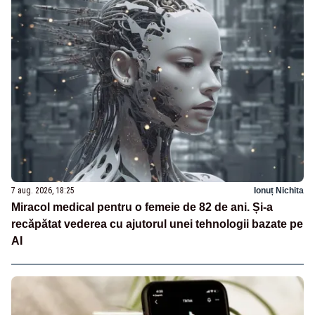
7 aug. 2026, 18:25
Ionuț Nichita
Miracol medical pentru o femeie de 82 de ani. Și-a
recăpătat vederea cu ajutorul unei tehnologii bazate pe
AI