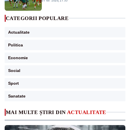
31 iul. 2026, 21:35
CATEGORII POPULARE
Actualitate
Politica
Economie
Social
Sport
Sanatate
MAI MULTE ȘTIRI DIN
ACTUALITATE