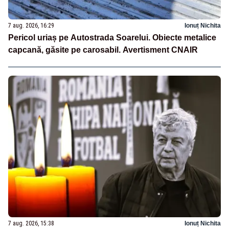
7 aug. 2026, 16:29
Ionuț Nichita
Pericol uriaș pe Autostrada Soarelui. Obiecte metalice
capcană, găsite pe carosabil. Avertisment CNAIR
7 aug. 2026, 15:38
Ionuț Nichita