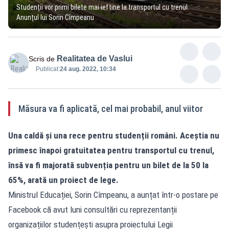
Studenții vor primi bilete mai ieftine la transportul cu trenul.
Anunțul lui Sorin Cîmpeanu
Realitatea de Vaslui
Scris de
Publicat:
24 aug. 2022, 10:34
Măsura va fi aplicată, cel mai probabil, anul viitor
Una caldă și una rece pentru studenții români. Aceștia nu
primesc înapoi gratuitatea pentru transportul cu trenul,
însă va fi majorată subvenția pentru un bilet de la 50 la
65%, arată un proiect de lege.
Ministrul Educației, Sorin Cîmpeanu, a aunțat într-o postare pe
Facebook că avut luni consultări cu reprezentanții
organizațiilor studențești asupra proiectului Legii