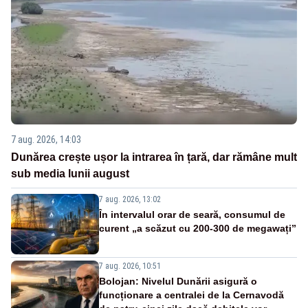
7 aug. 2026, 14:03
Dunărea crește ușor la intrarea în țară, dar rămâne mult
sub media lunii august
7 aug. 2026, 13:02
În intervalul orar de seară, consumul de
curent „a scăzut cu 200-300 de megawați”
7 aug. 2026, 10:51
Bolojan: Nivelul Dunării asigură o
funcționare a centralei de la Cernavodă