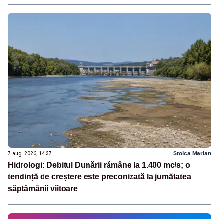
7 aug. 2026, 14:37
Stoica Marian
Hidrologi: Debitul Dunării rămâne la 1.400 mc/s; o
tendință de creștere este preconizată la jumătatea
săptămânii viitoare