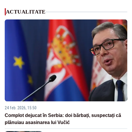
ACTUALITATE
24 feb. 2026, 15:50
Complot dejucat în Serbia: doi bărbați, suspectați că
plănuiau asasinarea lui Vučić