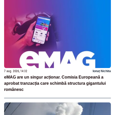
7 aug. 2026, 14:32
Ionuț Nichita
eMAG are un singur acționar. Comisia Europeană a
aprobat tranzacția care schimbă structura gigantului
românesc