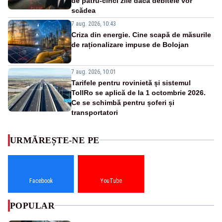
de patru-cinci zile dacă debitele vor
scădea
7 aug. 2026, 10:43
Criza din energie. Cine scapă de măsurile
de raționalizare impuse de Bolojan
7 aug. 2026, 10:01
Tarifele pentru rovinietă și sistemul
TollRo se aplică de la 1 octombrie 2026.
Ce se schimbă pentru șoferi și
transportatori
URMĂREȘTE-NE PE
Facebook
YouTube
POPULAR