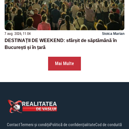
7 aug. 2026, 11:04
Stoica Marian
DESTINAȚII DE WEEKEND: sfârșit de săptămână în
București și în țară
Mai Multe
Contact
Termeni și condiții
Politică de confidențialitate
Cod de conduită