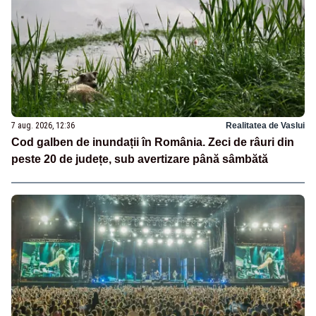
7 aug. 2026, 12:36
Realitatea de Vaslui
Cod galben de inundații în România. Zeci de râuri din
peste 20 de județe, sub avertizare până sâmbătă