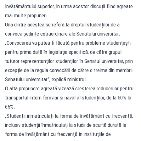
învățământului superior, în urma acestor discuții fiind agreate
mai multe propuneri.
Una dintre acestea se referă la dreptul studenților de a
convoca ședințe extraordinare ale Senatului universitar.
„Convocarea va putea fi făcută pentru probleme studențești,
pentru prima dată în legislația specifică, de către grupul
tuturor reprezentanților studenților în Senatul universitar, prin
excepție de la regula convocării de către o treime din membrii
Senatului universitar”, explică ministrul.
O altă propunere agreată vizează creșterea reducerilor pentru
transportul intern feroviar și naval al studenților, de la 50% la
65%.
„Studenţii înmatriculaţi la forma de învăţământ cu frecvenţă,
inclusiv studenții înmatriculați la studii de scurtă durată la
forma de învăţământ cu frecvenţă în instituțiile de