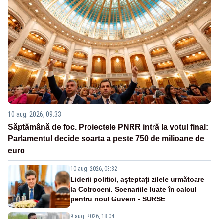
10 aug. 2026, 09:33
Săptămână de foc. Proiectele PNRR intră la votul final:
Parlamentul decide soarta a peste 750 de milioane de
euro
10 aug. 2026, 08:32
Liderii politici, așteptați zilele următoare
la Cotroceni. Scenariile luate în calcul
pentru noul Guvern - SURSE
9 aug. 2026, 18:04