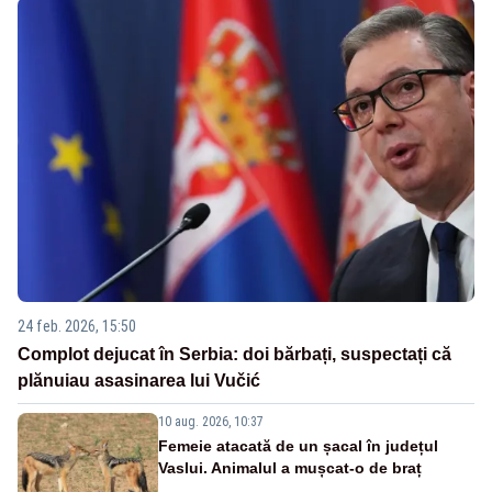
24 feb. 2026, 15:50
Complot dejucat în Serbia: doi bărbați, suspectați că
plănuiau asasinarea lui Vučić
10 aug. 2026, 10:37
Femeie atacată de un șacal în județul
Vaslui. Animalul a mușcat-o de braț