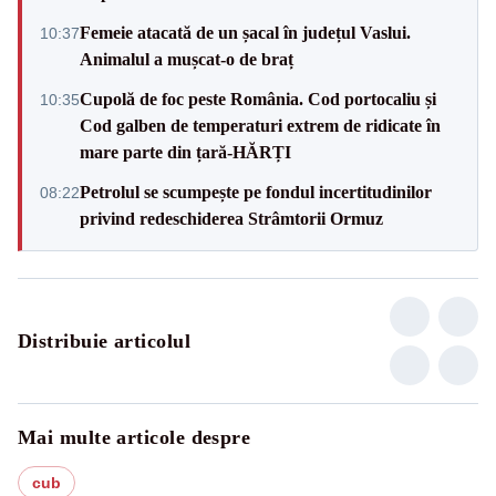
Femeie atacată de un șacal în județul Vaslui.
10:37
Animalul a mușcat-o de braț
Cupolă de foc peste România. Cod portocaliu și
10:35
Cod galben de temperaturi extrem de ridicate în
mare parte din țară-HĂRȚI
Petrolul se scumpește pe fondul incertitudinilor
08:22
privind redeschiderea Strâmtorii Ormuz
Distribuie articolul
Mai multe articole despre
cub