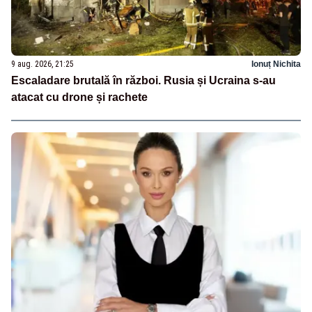
9 aug. 2026, 21:25
Ionuț Nichita
Escaladare brutală în război. Rusia și Ucraina s-au
atacat cu drone și rachete