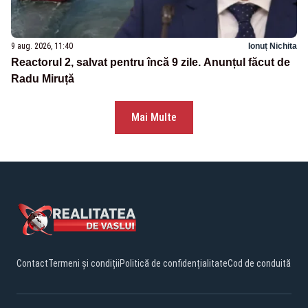
9 aug. 2026, 11:40
Ionuț Nichita
Reactorul 2, salvat pentru încă 9 zile. Anunțul făcut de
Radu Miruță
Mai Multe
Contact
Termeni și condiții
Politică de confidențialitate
Cod de conduită