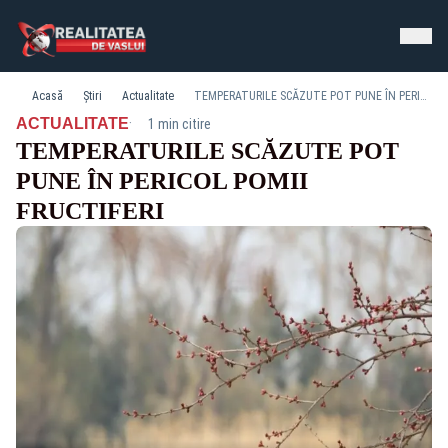
Acasă
Știri
Actualitate
TEMPERATURILE SCĂZUTE POT PUNE ÎN PERICOL POMII FRUCTIFERI
·
ACTUALITATE
1 min citire
TEMPERATURILE SCĂZUTE POT
PUNE ÎN PERICOL POMII
FRUCTIFERI