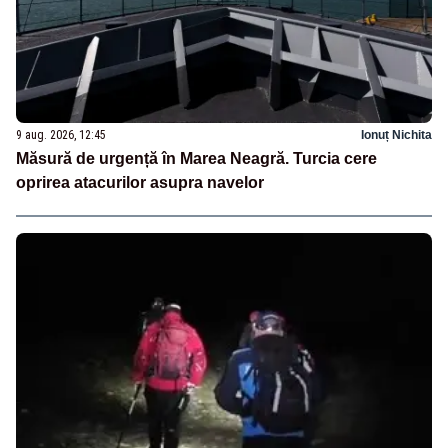
9 aug. 2026, 12:45
Ionuț Nichita
Măsură de urgență în Marea Neagră. Turcia cere
oprirea atacurilor asupra navelor