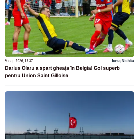
9 aug. 2026, 13:37
Ionuț Nichita
Darius Olaru a spart gheața în Belgia! Gol superb
pentru Union Saint-Gilloise