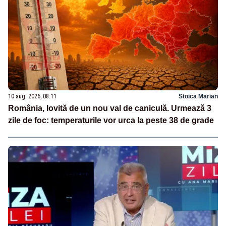
10 aug. 2026, 08:11
Stoica Marian
România, lovită de un nou val de caniculă. Urmează 3
zile de foc: temperaturile vor urca la peste 38 de grade