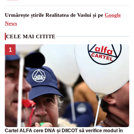
Urmărește știrile Realitatea de Vaslui și pe
Google
News
CELE MAI CITITE
1
Cartel ALFA cere DNA și DIICOT să verifice modul în