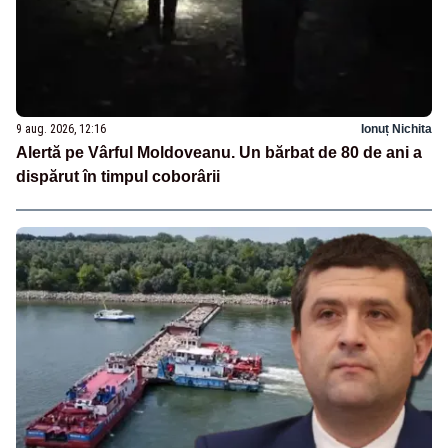
9 aug. 2026, 12:16
Ionuț Nichita
Alertă pe Vârful Moldoveanu. Un bărbat de 80 de ani a
dispărut în timpul coborârii