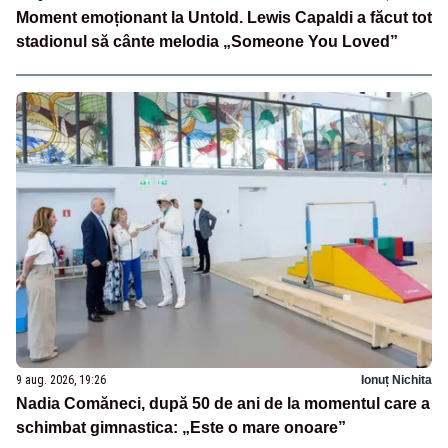
Moment emoționant la Untold. Lewis Capaldi a făcut tot
stadionul să cânte melodia „Someone You Loved”
9 aug. 2026, 19:26
Ionuț Nichita
Nadia Comăneci, după 50 de ani de la momentul care a
schimbat gimnastica: „Este o mare onoare”