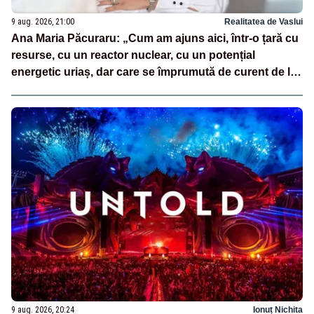
9 aug. 2026, 21:00
Realitatea de Vaslui
Ana Maria Păcuraru: „Cum am ajuns aici, într-o țară cu
resurse, cu un reactor nuclear, cu un potențial
energetic uriaș, dar care se împrumută de curent de la
vecini?”
9 aug. 2026, 20:24
Ionuț Nichita