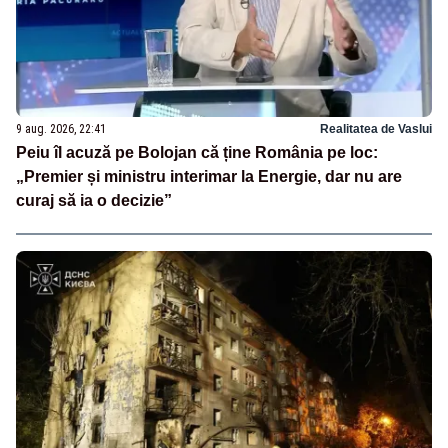
9 aug. 2026, 22:41
Realitatea de Vaslui
Peiu îl acuză pe Bolojan că ține România pe loc:
„Premier și ministru interimar la Energie, dar nu are
curaj să ia o decizie”