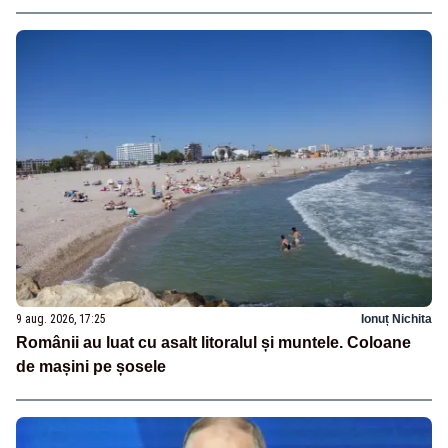
9 aug. 2026, 17:25
Ionuț Nichita
Românii au luat cu asalt litoralul și muntele. Coloane
de mașini pe șosele