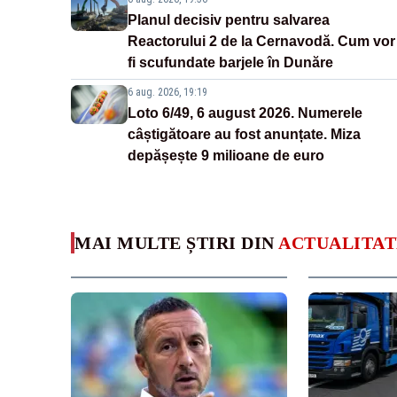
Planul decisiv pentru salvarea
Reactorului 2 de la Cernavodă. Cum vor
fi scufundate barjele în Dunăre
6 aug. 2026, 19:19
Loto 6/49, 6 august 2026. Numerele
câștigătoare au fost anunțate. Miza
depășește 9 milioane de euro
MAI MULTE ȘTIRI DIN
ACTUALITAT