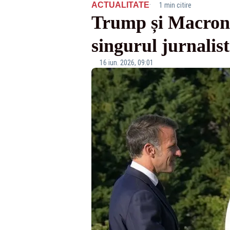
·
ACTUALITATE
1 min citire
Trump și Macron,
singurul jurnalis
16 iun. 2026, 09:01