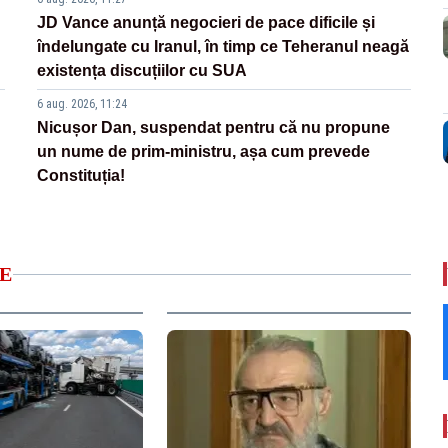
JD Vance anunță negocieri de pace dificile și
îndelungate cu Iranul, în timp ce Teheranul neagă
existența discuțiilor cu SUA
6 aug. 2026, 11:24
Nicușor Dan, suspendat pentru că nu propune
un nume de prim-ministru, așa cum prevede
Constituția!
E