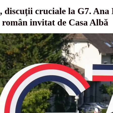
 discuții cruciale la G7. Ana
t român invitat de Casa Albă