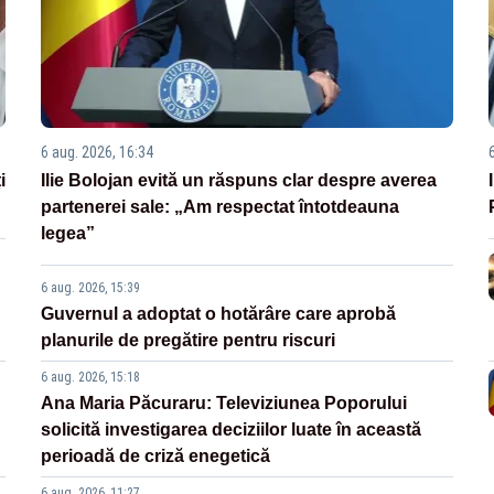
6 aug. 2026, 16:34
i
Ilie Bolojan evită un răspuns clar despre averea
partenerei sale: „Am respectat întotdeauna
legea”
6 aug. 2026, 15:39
Guvernul a adoptat o hotărâre care aprobă
planurile de pregătire pentru riscuri
6 aug. 2026, 15:18
Ana Maria Păcuraru: Televiziunea Poporului
solicită investigarea deciziilor luate în această
perioadă de criză enegetică
6 aug. 2026, 11:27