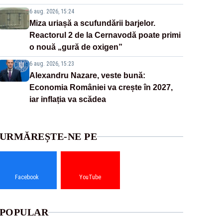
6 aug. 2026, 15:24
Miza uriașă a scufundării barjelor.
Reactorul 2 de la Cernavodă poate primi
o nouă „gură de oxigen”
6 aug. 2026, 15:23
Alexandru Nazare, veste bună:
Economia României va crește în 2027,
iar inflația va scădea
URMĂREȘTE-NE PE
Facebook
YouTube
POPULAR