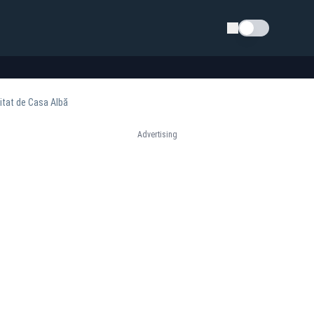
Schimba tema
vitat de Casa Albă
Advertising