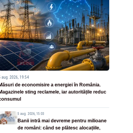
5 aug. 2026, 19:54
Măsuri de economisire a energiei în România.
Magazinele sting reclamele, iar autoritățile reduc
consumul
5 aug. 2026, 15:03
Banii intră mai devreme pentru milioane
de români: când se plătesc alocațiile,