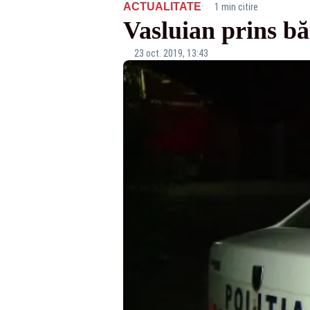
·
ACTUALITATE
1 min citire
Vasluian prins bă
23 oct. 2019, 13:43