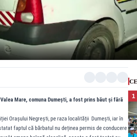
CE
1
a Valea Mare, comuna Dumești, a fost prins băut și fără
ției Orașului Negrești, pe raza localității Dumești, iar în
nstatat faptul că bărbatul nu deținea permis de conducere