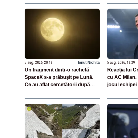
5 aug. 2026, 20:19
Ionuț Nichita
5 aug. 2026, 19:29
Un fragment dintr-o rachetă
Reacția lui C
SpaceX s-a prăbușit pe Lună.
cu AC Milan.
Ce au aflat cercetătorii după
jocul echipei
impact