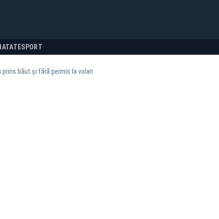
NATATE
SPORT
 prins băut și fără permis la volan