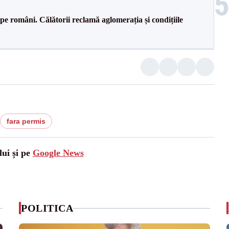
e pe români. Călătorii reclamă aglomerația și condițiile
fara permis
lui și pe
Google News
POLITICA