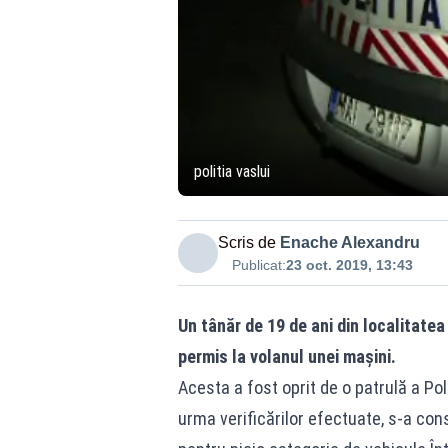
politia vaslui
Scris de
Enache Alexandru
Publicat:
23 oct. 2019, 13:43
Un tânăr de 19 de ani din localitate
permis la volanul unei mașini.
Acesta a fost oprit de o patrulă a Poli
urma verificărilor efectuate, s-a co