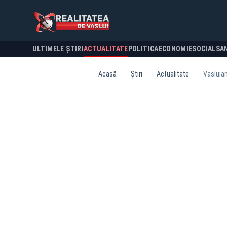
ULTIMELE ȘTIRI
ACTUALITATE
POLITICA
ECONOMIE
SOCIAL
SA
Acasă
Știri
Actualitate
Vasluian