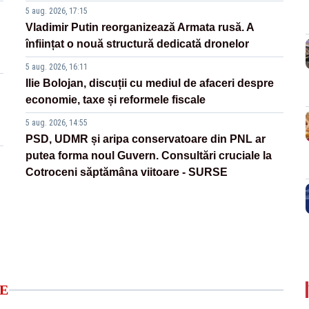
5 aug. 2026, 17:15
Vladimir Putin reorganizează Armata rusă. A
înființat o nouă structură dedicată dronelor
5 aug. 2026, 16:11
Ilie Bolojan, discuții cu mediul de afaceri despre
economie, taxe și reformele fiscale
5 aug. 2026, 14:55
PSD, UDMR și aripa conservatoare din PNL ar
putea forma noul Guvern. Consultări cruciale la
Cotroceni săptămâna viitoare - SURSE
E