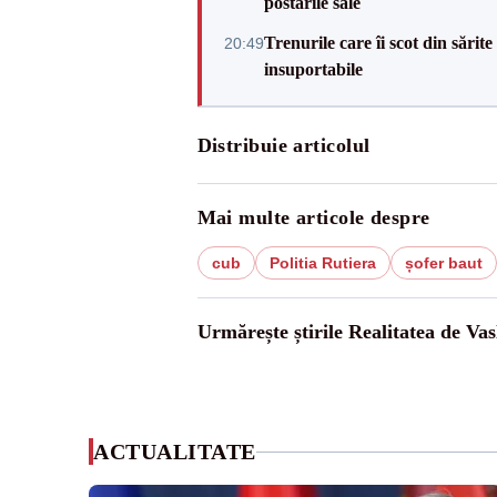
postările sale
Trenurile care îi scot din sărit
20:49
insuportabile
Distribuie articolul
Mai multe articole despre
cub
Politia Rutiera
șofer baut
Urmărește știrile Realitatea de Vas
ACTUALITATE