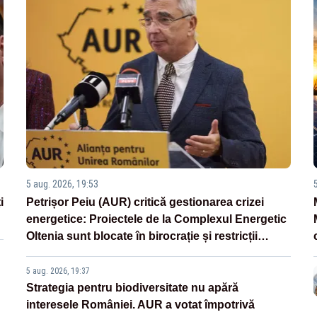
5 aug. 2026, 19:53
i
Petrișor Peiu (AUR) critică gestionarea crizei
energetice: Proiectele de la Complexul Energetic
Oltenia sunt blocate în birocrație și restricții
legislative
5 aug. 2026, 19:37
Strategia pentru biodiversitate nu apără
interesele României. AUR a votat împotrivă