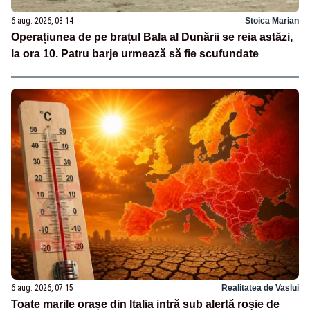
6 aug. 2026, 08:14
Stoica Marian
Operațiunea de pe brațul Bala al Dunării se reia astăzi,
la ora 10. Patru barje urmează să fie scufundate
6 aug. 2026, 07:15
Realitatea de Vaslui
Toate marile orașe din Italia intră sub alertă roșie de