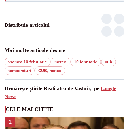
Distribuie articolul
Mai multe articole despre
vremea 10 februarie
meteo
10 februarie
cub
temperaturi
CUB; meteo
Urmărește știrile Realitatea de Vaslui și pe
Google
News
CELE MAI CITITE
1