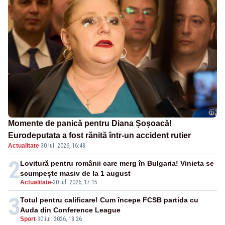
Momente de panică pentru Diana Șoșoacă!
Eurodeputata a fost rănită într-un accident rutier
Actualitate
·
30 iul. 2026, 16:48
2
Lovitură pentru românii care merg în Bulgaria! Vinieta se
scumpește masiv de la 1 august
Actualitate
-
30 iul. 2026, 17:15
3
Totul pentru calificare! Cum începe FCSB partida cu
Auda din Conference League
Sport
-
30 iul. 2026, 18:26