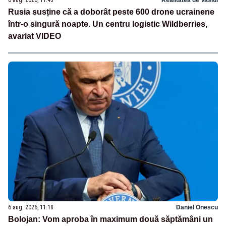
6 aug. 2026, 11:43
Realitatea de Vaslui
Rusia susține că a doborât peste 600 drone ucrainene
într-o singură noapte. Un centru logistic Wildberries,
avariat VIDEO
6 aug. 2026, 11:18
Daniel Onescu
Bolojan: Vom aproba în maximum două săptămâni un