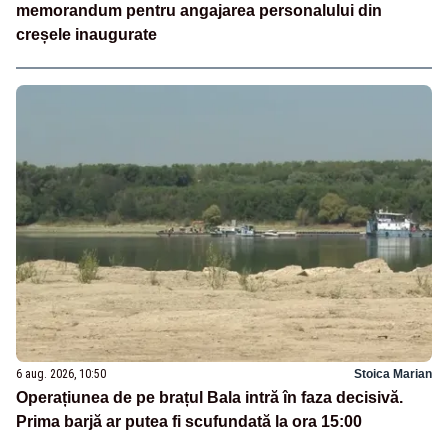
memorandum pentru angajarea personalului din
creșele inaugurate
6 aug. 2026, 10:50
Stoica Marian
Operațiunea de pe brațul Bala intră în faza decisivă.
Prima barjă ar putea fi scufundată la ora 15:00