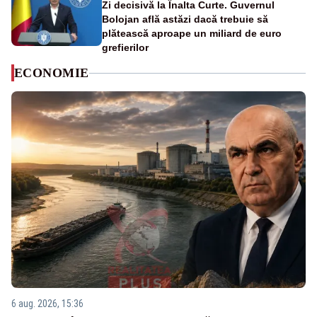
Zi decisivă la Înalta Curte. Guvernul
Bolojan află astăzi dacă trebuie să
plătească aproape un miliard de euro
grefierilor
ECONOMIE
6 aug. 2026, 15:36