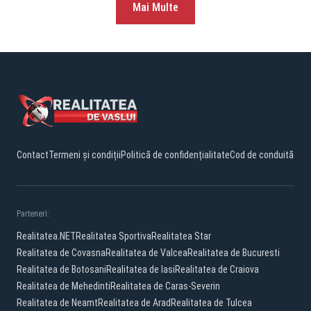
Mai Multe
Contact
Termeni și condiții
Politică de confidențialitate
Cod de conduită
Parteneri:
Realitatea.NET
Realitatea Sportiva
Realitatea Star
Realitatea de Covasna
Realitatea de Valcea
Realitatea de Bucuresti
Realitatea de Botosani
Realitatea de Iasi
Realitatea de Craiova
Realitatea de Mehedinti
Realitatea de Caras-Severin
Realitatea de Neamt
Realitatea de Arad
Realitatea de Tulcea