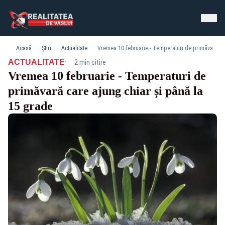
Acasă
Știri
Actualitate
Vremea 10 februarie - Temperaturi de primăvară care ajung chiar și până la 15 grade
·
ACTUALITATE
2 min citire
Vremea 10 februarie - Temperaturi de
primăvară care ajung chiar și până la
15 grade