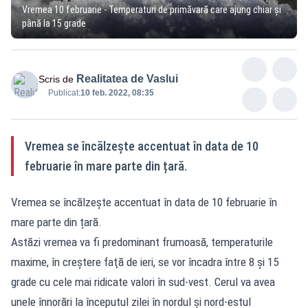
Vremea 10 februarie - Temperaturi de primăvară care ajung chiar și
până la 15 grade
Realitatea de Vaslui
Scris de
Publicat:
10 feb. 2022, 08:35
Vremea se încălzește accentuat în data de 10
februarie în mare parte din țară.
Vremea se încălzește accentuat în data de 10 februarie în
mare parte din țară.
Astăzi vremea va fi predominant frumoasă, temperaturile
maxime, în creştere faţă de ieri, se vor încadra între 8 şi 15
grade cu cele mai ridicate valori în sud-vest. Cerul va avea
unele înnorări la începutul zilei în nordul şi nord-estul