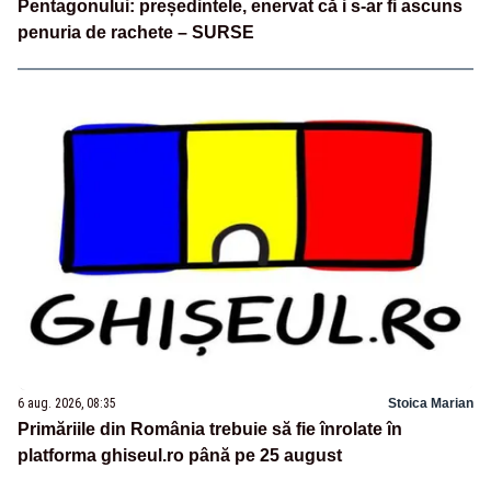
Pentagonului: președintele, enervat că i s-ar fi ascuns
penuria de rachete – SURSE
6 aug. 2026, 08:35
Stoica Marian
Primăriile din România trebuie să fie înrolate în
platforma ghiseul.ro până pe 25 august