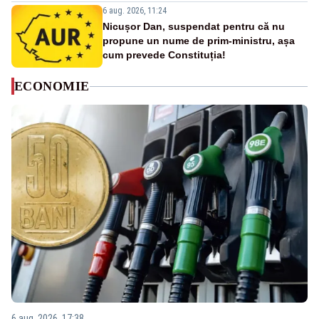
6 aug. 2026, 11:24
Nicușor Dan, suspendat pentru că nu
propune un nume de prim-ministru, așa
cum prevede Constituția!
ECONOMIE
6 aug. 2026, 17:38