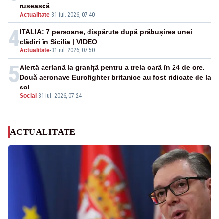
rusească
Actualitate
-
31 iul. 2026, 07:40
4
ITALIA: 7 persoane, dispărute după prăbușirea unei
clădiri în Sicilia | VIDEO
Actualitate
-
31 iul. 2026, 07:50
5
Alertă aeriană la graniță pentru a treia oară în 24 de ore.
Două aeronave Eurofighter britanice au fost ridicate de la
sol
Social
-
31 iul. 2026, 07:24
ACTUALITATE