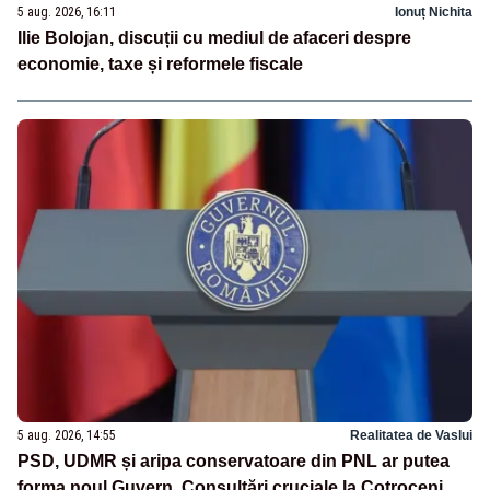
5 aug. 2026, 16:11
Ionuț Nichita
Ilie Bolojan, discuții cu mediul de afaceri despre
economie, taxe și reformele fiscale
5 aug. 2026, 14:55
Realitatea de Vaslui
PSD, UDMR și aripa conservatoare din PNL ar putea
forma noul Guvern. Consultări cruciale la Cotroceni