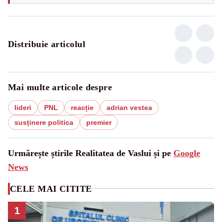
Distribuie articolul
Mai multe articole despre
lideri
PNL
reacție
adrian vestea
susținere politica
premier
Urmărește știrile Realitatea de Vaslui și pe
Google
News
CELE MAI CITITE
1