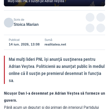
Mulți lideri PNL îl susțin pe Adrian Veștea
Scris de
Stoica Marian
Publicat
Sursă
14 iun. 2026, 13:08
realitatea.net
Mai mulţi lideri PNL îşi anunţă susţinerea pentru
Adrian Veştea. Politicienii au anunțat public în mediul
online că îl susțin pe premierul desemnat în funcția
sa.
Nicușor Dan l-a desemnat pe Adrian Veștea să formeze un
guvern.
Până acum un deputat şi doi primari din interiorul Partidului