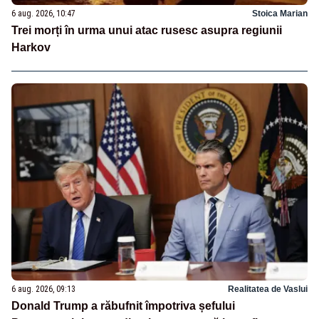
6 aug. 2026, 10:47
Stoica Marian
Trei morți în urma unui atac rusesc asupra regiunii
Harkov
6 aug. 2026, 09:13
Realitatea de Vaslui
Donald Trump a răbufnit împotriva șefului