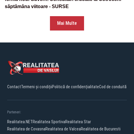
săptămâna viitoare - SURSE
Mai Multe
Contact
Termeni și condiții
Politică de confidențialitate
Cod de conduită
Parteneri:
Realitatea.NET
Realitatea Sportiva
Realitatea Star
Realitatea de Covasna
Realitatea de Valcea
Realitatea de Bucuresti