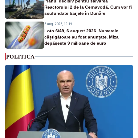
Planul decisiv pentru salvarea
Reactorului 2 de la Cernavodă. Cum vor fi
scufundate barjele în Dunăre
6 aug. 2026, 19:19
Loto 6/49, 6 august 2026. Numerele
câștigătoare au fost anunțate. Miza
depășește 9 milioane de euro
POLITICA