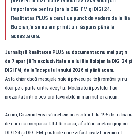
preferat în mai multe rânduri să facă anunțuri
importante pentru țară la DIGI FM și DIGI 24.
Realitatea PLUS a cerut un punct de vedere de la Ilie
Bolojan, însă nu am primit un răspuns până la
această oră.
Jurnaliștii Realitatea PLUS au documentat nu mai puțin
de 7 apariții în exclusivitate ale lui Ilie Bolojan la DIGI 24 și
DIGI FM, de la începutul anului 2026 și până acum.
Asta chiar dacă mesajele sale îi priveau pe toți românii și nu
doar pe o parte dintre aceștia. Moderatorii postului l-au
prezentat într-o postură favorabilă în mai multe rânduri.
Acum, Guvernul vrea să încheie un contract de 196 de milioane
de euro cu compania DIGI România, aflată în același grup cu
DIGI 24 și DIGI FM, posturile unde a fost invitat premierul