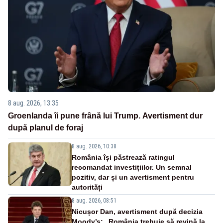
8 aug. 2026, 13:35
Groenlanda îi pune frână lui Trump. Avertisment dur
după planul de foraj
8 aug. 2026, 10:38
România își păstrează ratingul
recomandat investițiilor. Un semnal
pozitiv, dar și un avertisment pentru
autorități
8 aug. 2026, 08:51
Nicușor Dan, avertisment după decizia
Moody’s: „România trebuie să revină la