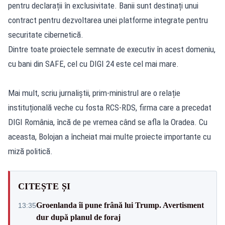
pentru declarații în exclusivitate. Banii sunt destinați unui
contract pentru dezvoltarea unei platforme integrate pentru
securitate cibernetică.
Dintre toate proiectele semnate de executiv în acest domeniu,
cu bani din SAFE, cel cu DIGI 24 este cel mai mare.
Mai mult, scriu jurnaliștii, prim-ministrul are o relație
instituțională veche cu fosta RCS-RDS, firma care a precedat
DIGI România, încă de pe vremea când se afla la Oradea. Cu
aceasta, Bolojan a încheiat mai multe proiecte importante cu
miză politică.
CITEȘTE ȘI
Groenlanda îi pune frână lui Trump. Avertisment
13:35
dur după planul de foraj