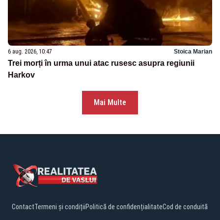
6 aug. 2026, 10:47
Stoica Marian
Trei morți în urma unui atac rusesc asupra regiunii
Harkov
Mai Multe
Contact
Termeni și condiții
Politică de confidențialitate
Cod de conduită