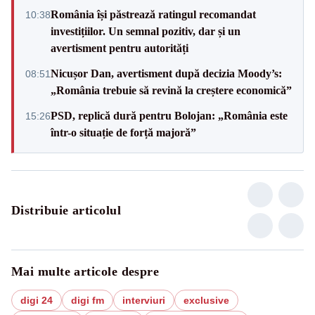
România își păstrează ratingul recomandat
10:38
investițiilor. Un semnal pozitiv, dar și un
avertisment pentru autorități
Nicușor Dan, avertisment după decizia Moody’s:
08:51
„România trebuie să revină la creștere economică”
PSD, replică dură pentru Bolojan: „România este
15:26
într-o situație de forță majoră”
Distribuie articolul
Mai multe articole despre
digi 24
digi fm
interviuri
exclusive