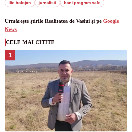
ilie bolojan
jurnalisti
bani program safe
Urmărește știrile Realitatea de Vaslui și pe
Google
News
CELE MAI CITITE
1