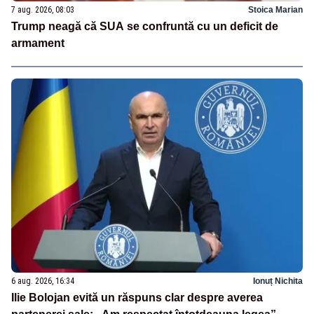
7 aug. 2026, 08:03
Stoica Marian
Trump neagă că SUA se confruntă cu un deficit de
armament
6 aug. 2026, 16:34
Ionuț Nichita
Ilie Bolojan evită un răspuns clar despre averea