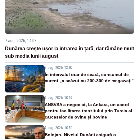
7 aug. 2026, 14:03
Dunărea crește ușor la intrarea în țară, dar rămâne mult
sub media lunii august
7 aug. 2026, 13:02
În intervalul orar de seară, consumul de
curent „a scăzut cu 200-300 de megawați”
7 aug. 2026, 10:57
ANSVSA a negociat, la Ankara, un acord
pentru facilitarea tranzitului prin Turcia al
carcaselor de ovine și bovine
7 aug. 2026, 10:51
Bolojan: Nivelul Dunării asigură o