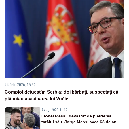
24 feb. 2026, 15:50
Complot dejucat în Serbia: doi bărbați, suspectați că
plănuiau asasinarea lui Vučić
9 aug. 2026, 11:10
Lionel Messi, devastat de pierderea
tatălui său. Jorge Messi avea 68 de ani