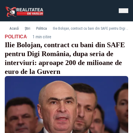
Acasă
Știri
Politica
Ilie Bolojan, contract cu bani din SAFE pentru Digi România, dupa seria de interviuri: aproape 200 de milioane de euro de la Guvern
·
POLITICA
1 min citire
Ilie Bolojan, contract cu bani din SAFE
pentru Digi România, dupa seria de
interviuri: aproape 200 de milioane de
euro de la Guvern