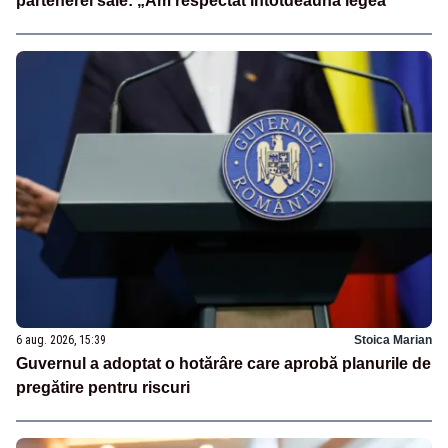
partenerei sale: „Am respectat întotdeauna legea”
6 aug. 2026, 15:39
Stoica Marian
Guvernul a adoptat o hotărâre care aprobă planurile de
pregătire pentru riscuri