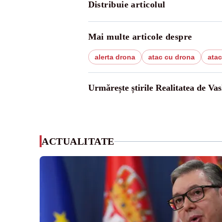
Distribuie articolul
Mai multe articole despre
alerta drona
atac cu drona
atac
Urmărește știrile Realitatea de Vas
ACTUALITATE