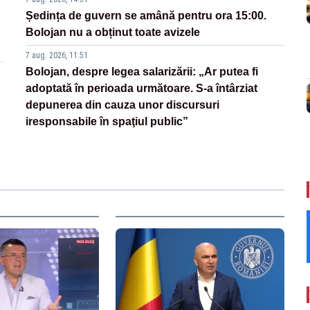
Ședința de guvern se amână pentru ora 15:00.
Bolojan nu a obținut toate avizele
7 aug. 2026, 11:51
Bolojan, despre legea salarizării: „Ar putea fi
adoptată în perioada următoare. S-a întârziat
depunerea din cauza unor discursuri
iresponsabile în spaţiul public”