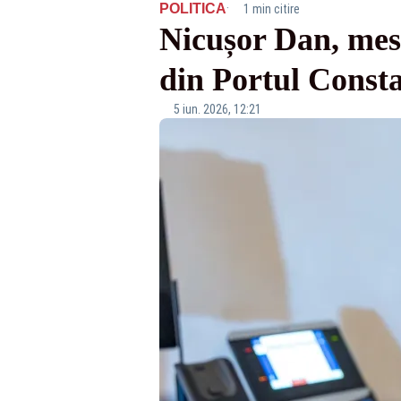
·
POLITICA
1 min citire
Nicușor Dan, mesa
din Portul Const
5 iun. 2026, 12:21