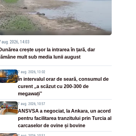
7 aug. 2026, 14:03
Dunărea crește ușor la intrarea în țară, dar
rămâne mult sub media lunii august
7 aug. 2026, 13:02
În intervalul orar de seară, consumul de
curent „a scăzut cu 200-300 de
megawați”
7 aug. 2026, 10:57
ANSVSA a negociat, la Ankara, un acord
pentru facilitarea tranzitului prin Turcia al
carcaselor de ovine și bovine
7 aug. 2026, 10:51