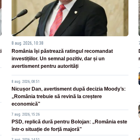
8 aug. 2026, 10:38
i
România își păstrează ratingul recomandat
investițiilor. Un semnal pozitiv, dar și un
avertisment pentru autorități
8 aug. 2026, 08:51
Nicușor Dan, avertisment după decizia Moody’s:
„România trebuie să revină la creștere
economică”
7 aug. 2026, 15:26
PSD, replică dură pentru Bolojan: „România este
într-o situație de forță majoră”
7 aug. 2026, 14:51