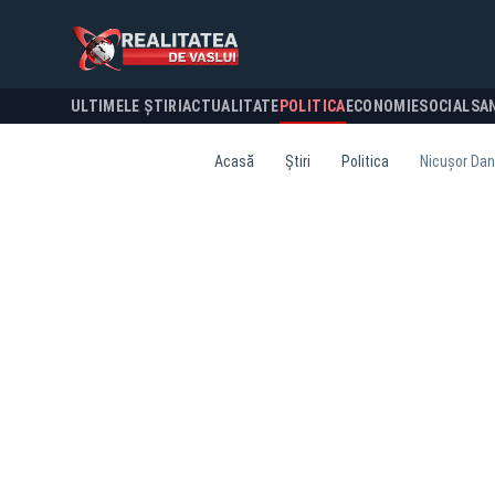
ULTIMELE ȘTIRI
ACTUALITATE
POLITICA
ECONOMIE
SOCIAL
SA
Acasă
Știri
Politica
Nicușor Dan