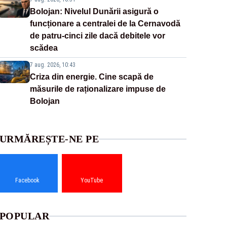
Bolojan: Nivelul Dunării asigură o
funcționare a centralei de la Cernavodă
de patru-cinci zile dacă debitele vor
scădea
7 aug. 2026, 10:43
Criza din energie. Cine scapă de
măsurile de raționalizare impuse de
Bolojan
URMĂREȘTE-NE PE
Facebook
YouTube
POPULAR