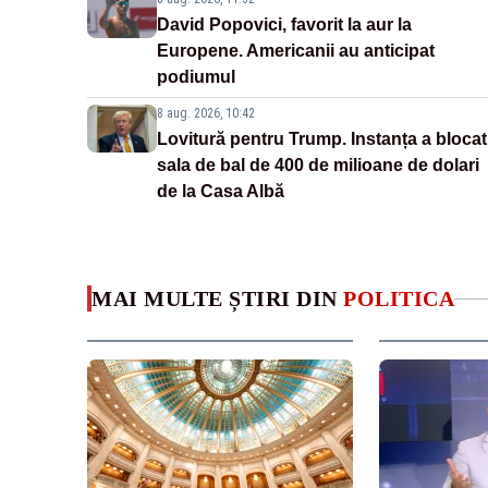
David Popovici, favorit la aur la
Europene. Americanii au anticipat
podiumul
8 aug. 2026, 10:42
Lovitură pentru Trump. Instanța a blocat
sala de bal de 400 de milioane de dolari
de la Casa Albă
MAI MULTE ȘTIRI DIN
POLITICA