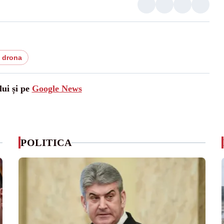
 drona
lui și pe
Google News
POLITICA