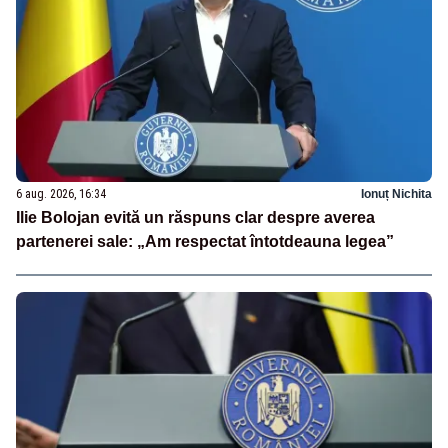
6 aug. 2026, 16:34
Ionuț Nichita
Ilie Bolojan evită un răspuns clar despre averea
partenerei sale: „Am respectat întotdeauna legea”