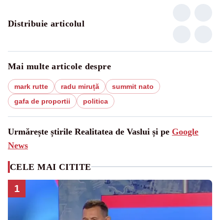
Distribuie articolul
Mai multe articole despre
mark rutte
radu miruță
summit nato
gafa de proportii
politica
Urmărește știrile Realitatea de Vaslui și pe
Google
News
CELE MAI CITITE
1