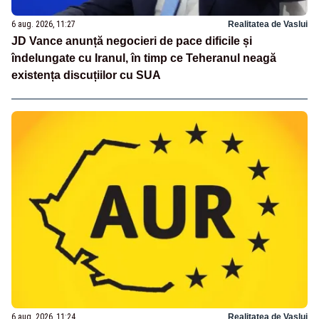
6 aug. 2026, 11:27
Realitatea de Vaslui
JD Vance anunță negocieri de pace dificile și
îndelungate cu Iranul, în timp ce Teheranul neagă
existența discuțiilor cu SUA
6 aug. 2026, 11:24
Realitatea de Vaslui