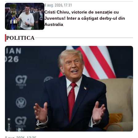
8 aug. 2026, 17:31
Cristi Chivu, victorie de senzație cu
Juventus! Inter a câștigat derby-ul din
Australia
POLITICA