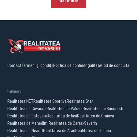
Mai Multe
Contact
Termeni și condiții
Politică de confidențialitate
Cod de conduită
Parteneri:
Realitatea.NET
Realitatea Sportiva
Realitatea Star
Realitatea de Covasna
Realitatea de Valcea
Realitatea de Bucuresti
Realitatea de Botosani
Realitatea de Iasi
Realitatea de Craiova
Realitatea de Mehedinti
Realitatea de Caras-Severin
Realitatea de Neamt
Realitatea de Arad
Realitatea de Tulcea