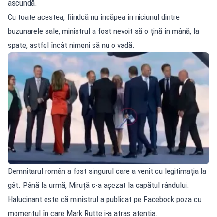
ascundă.
Cu toate acestea, fiindcă nu încăpea în niciunul dintre
buzunarele sale, ministrul a fost nevoit să o țină în mână, la
spate, astfel încât nimeni să nu o vadă.
Demnitarul român a fost singurul care a venit cu legitimația la
gât. Până la urmă, Miruță s-a așezat la capătul rândului.
Halucinant este că ministrul a publicat pe Facebook poza cu
momentul în care Mark Rutte i-a atras atenția.