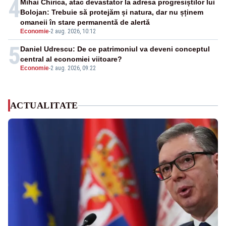
4
Mihai Chirica, atac devastator la adresa progresiștilor lui
Bolojan: Trebuie să protejăm și natura, dar nu șținem
omaneii în stare permanentă de alertă
Economie
-
2 aug. 2026, 10:12
5
Daniel Udrescu: De ce patrimoniul va deveni conceptul
central al economiei viitoare?
Economie
-
2 aug. 2026, 09:22
ACTUALITATE