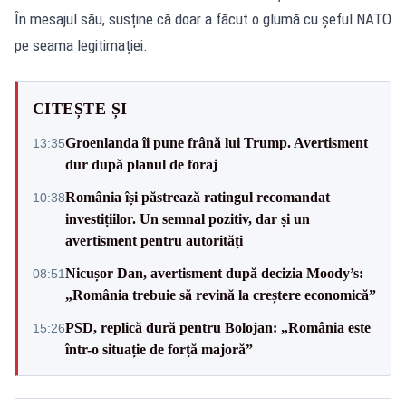
În mesajul său, susține că doar a făcut o glumă cu șeful NATO
pe seama legitimației.
CITEȘTE ȘI
Groenlanda îi pune frână lui Trump. Avertisment
13:35
dur după planul de foraj
România își păstrează ratingul recomandat
10:38
investițiilor. Un semnal pozitiv, dar și un
avertisment pentru autorități
Nicușor Dan, avertisment după decizia Moody’s:
08:51
„România trebuie să revină la creștere economică”
PSD, replică dură pentru Bolojan: „România este
15:26
într-o situație de forță majoră”