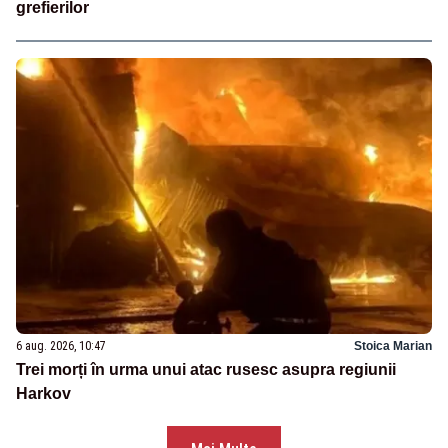
grefierilor
6 aug. 2026, 10:47
Stoica Marian
Trei morți în urma unui atac rusesc asupra regiunii
Harkov