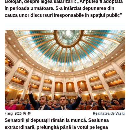
Bolojan, despre legea salarizării: „Ar putea fi adoptată
în perioada următoare. S-a întârziat depunerea din
cauza unor discursuri iresponsabile în spaţiul public”
7 aug. 2026, 09:49
Realitatea de Vaslui
Senatorii și deputații rămân la muncă. Sesiunea
extraordinară, prelungită până la votul pe legea