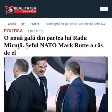
Acasă
Știri
Politica
O nouă gafă din partea lui Radu Miruță. Șeful NATO Mark Rutte a râs de el
·
POLITICA
1 min citire
O nouă gafă din partea lui Radu
Miruță. Șeful NATO Mark Rutte a râs
de el