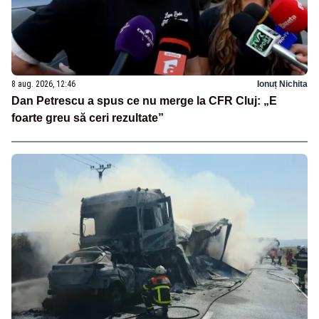
8 aug. 2026, 12:46
Ionuț Nichita
Dan Petrescu a spus ce nu merge la CFR Cluj: „E
foarte greu să ceri rezultate”