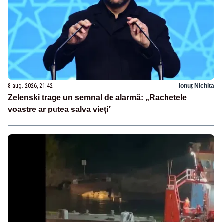
8 aug. 2026, 21:42
Ionuț Nichita
Zelenski trage un semnal de alarmă: „Rachetele
voastre ar putea salva vieți”