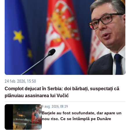
24 feb. 2026, 15:50
Complot dejucat în Serbia: doi bărbați, suspectați că
plănuiau asasinarea lui Vučić
9 aug. 2026, 08:29
Barjele au fost scufundate, dar apare un
nou risc. Ce se întâmplă pe Dunăre