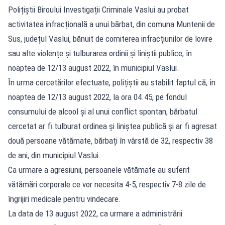
Polițiștii Biroului Investigații Criminale Vaslui au probat
activitatea infracțională a unui bărbat, din comuna Muntenii de
Sus, județul Vaslui, bănuit de comiterea infracțiunilor de lovire
sau alte violențe și tulburarea ordinii și liniștii publice, în
noaptea de 12/13 august 2022, în municipiul Vaslui.
În urma cercetărilor efectuate, polițiștii au stabilit faptul că, în
noaptea de 12/13 august 2022, la ora 04.45, pe fondul
consumului de alcool și al unui conflict spontan, bărbatul
cercetat ar fi tulburat ordinea și liniștea publică și ar fi agresat
două persoane vătămate, bărbați în vârstă de 32, respectiv 38
de ani, din municipiul Vaslui.
Ca urmare a agresiunii, persoanele vătămate au suferit
vătămări corporale ce vor necesita 4-5, respectiv 7-8 zile de
îngrijiri medicale pentru vindecare.
La data de 13 august 2022, ca urmare a administrării