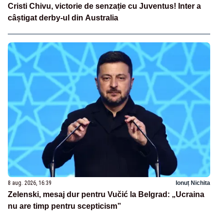
Cristi Chivu, victorie de senzație cu Juventus! Inter a
câștigat derby-ul din Australia
8 aug. 2026, 16:39
Ionuț Nichita
Zelenski, mesaj dur pentru Vučić la Belgrad: „Ucraina
nu are timp pentru scepticism”