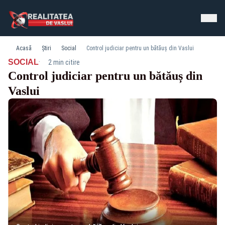
Acasă
Știri
Social
Control judiciar pentru un bătăuș din Vaslui
·
SOCIAL
2 min citire
Control judiciar pentru un bătăuș din
Vaslui