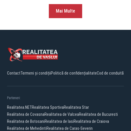
Mai Multe
Contact
Termeni și condiții
Politică de confidențialitate
Cod de conduită
Parteneri:
Realitatea.NET
Realitatea Sportiva
Realitatea Star
Realitatea de Covasna
Realitatea de Valcea
Realitatea de Bucuresti
Realitatea de Botosani
Realitatea de Iasi
Realitatea de Craiova
Realitatea de Mehedinti
Realitatea de Caras-Severin