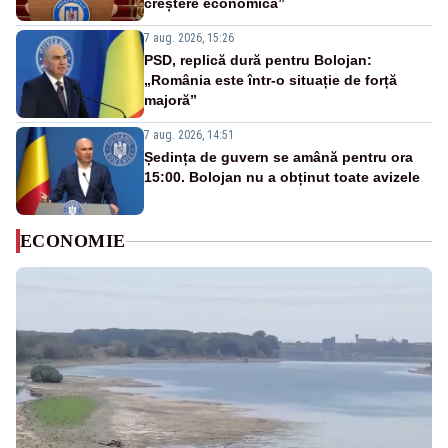
creștere economică”
7 aug. 2026, 15:26
PSD, replică dură pentru Bolojan:
„România este într-o situație de forță
majoră”
7 aug. 2026, 14:51
Ședința de guvern se amână pentru ora
15:00. Bolojan nu a obținut toate avizele
ECONOMIE