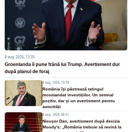
8 aug. 2026, 13:35
Groenlanda îi pune frână lui Trump. Avertisment dur
după planul de foraj
8 aug. 2026, 10:38
România își păstrează ratingul
recomandat investițiilor. Un semnal
pozitiv, dar și un avertisment pentru
autorități
8 aug. 2026, 08:51
Nicușor Dan, avertisment după decizia
Moody’s: „România trebuie să revină la