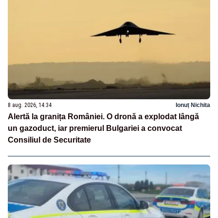
8 aug. 2026, 14:34
Ionuț Nichita
Alertă la granița României. O dronă a explodat lângă
un gazoduct, iar premierul Bulgariei a convocat
Consiliul de Securitate