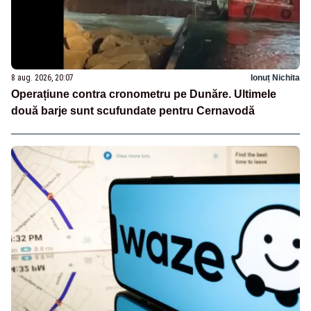
8 aug. 2026, 20:07
Ionuț Nichita
Operațiune contra cronometru pe Dunăre. Ultimele
două barje sunt scufundate pentru Cernavodă