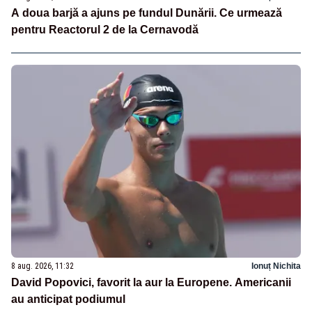
A doua barjă a ajuns pe fundul Dunării. Ce urmează
pentru Reactorul 2 de la Cernavodă
8 aug. 2026, 11:32
Ionuț Nichita
David Popovici, favorit la aur la Europene. Americanii
au anticipat podiumul