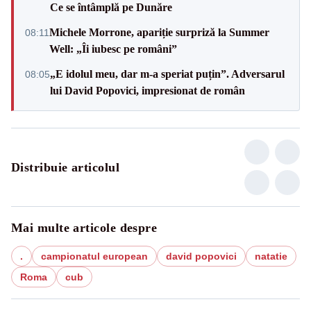
Ce se întâmplă pe Dunăre
Michele Morrone, apariție surpriză la Summer
08:11
Well: „Îi iubesc pe români”
„E idolul meu, dar m-a speriat puțin”. Adversarul
08:05
lui David Popovici, impresionat de român
Distribuie articolul
Mai multe articole despre
.
campionatul european
david popovici
natatie
Roma
cub