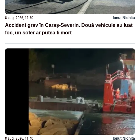
8 aug. 2026, 12:30
Ionuț Nichita
Accident grav în Caraș-Severin. Două vehicule au luat
foc, un șofer ar putea fi mort
8 aug. 2026, 11:40
Ionuț Nichita