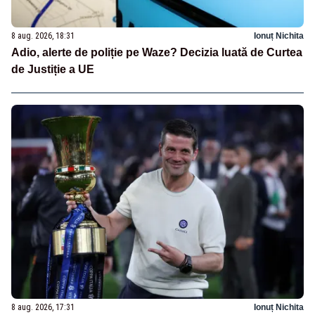
8 aug. 2026, 18:31
Ionuț Nichita
Adio, alerte de poliție pe Waze? Decizia luată de Curtea
de Justiție a UE
8 aug. 2026, 17:31
Ionuț Nichita