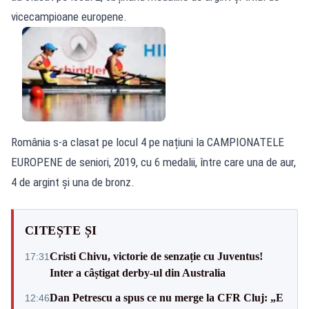
vicecampioane europene.
România s-a clasat pe locul 4 pe națiuni la CAMPIONATELE
EUROPENE de seniori, 2019, cu 6 medalii, între care una de aur,
4 de argint și una de bronz.
CITEȘTE ȘI
Cristi Chivu, victorie de senzație cu Juventus!
17:31
Inter a câștigat derby-ul din Australia
Dan Petrescu a spus ce nu merge la CFR Cluj: „E
12:46