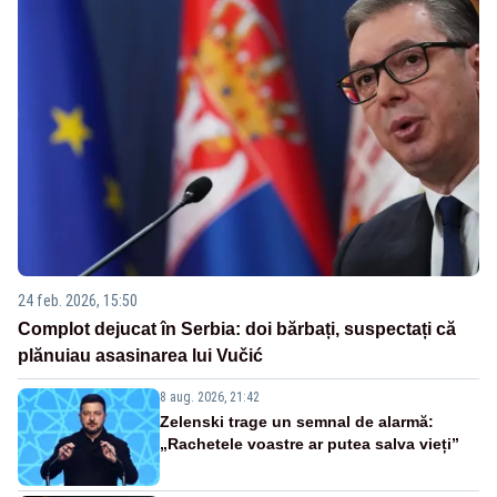
24 feb. 2026, 15:50
Complot dejucat în Serbia: doi bărbați, suspectați că
plănuiau asasinarea lui Vučić
8 aug. 2026, 21:42
Zelenski trage un semnal de alarmă:
„Rachetele voastre ar putea salva vieți”