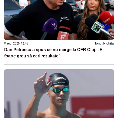
8 aug. 2026, 12:46
Ionuț Nichita
Dan Petrescu a spus ce nu merge la CFR Cluj: „E
foarte greu să ceri rezultate”