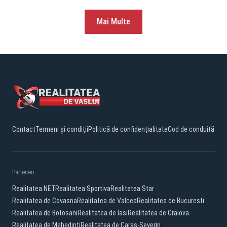
Mai Multe
Contact
Termeni și condiții
Politică de confidențialitate
Cod de conduită
Parteneri:
Realitatea.NET
Realitatea Sportiva
Realitatea Star
Realitatea de Covasna
Realitatea de Valcea
Realitatea de Bucuresti
Realitatea de Botosani
Realitatea de Iasi
Realitatea de Craiova
Realitatea de Mehedinti
Realitatea de Caras-Severin