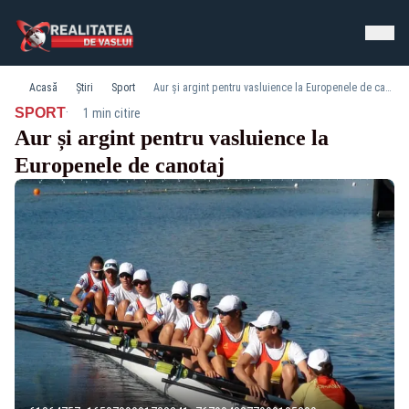
Acasă
Știri
Sport
Aur și argint pentru vasluience la Europenele de canotaj
·
SPORT
1 min citire
Aur și argint pentru vasluience la
Europenele de canotaj