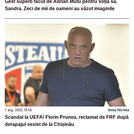
Gest superb făcut de Adrian Mutu pentru soția sa,
Sandra. Zeci de mii de oameni au văzut imaginile
7 aug. 2026, 18:56
Ionuț Nichita
Scandal la UEFA! Florin Prunea, reclamat de FRF după
derapajul sexist de la Chișinău