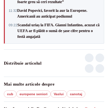
foarte greu să ceri rezultate”
David Popovici, favorit la aur la Europene.
11:32
Americanii au anticipat podiumul
Scandal uriaș la FIFA. Gianni Infantino, acuzat că
09:22
UEFA ar fi plătit o sumă de șase cifre pentru o
fostă angajată
Distribuie articolul
Mai multe articole despre
cub
europene seniori
Vaslui
canotaj