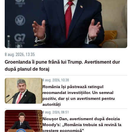
8 aug. 2026, 13:35
Groenlanda îi pune frână lui Trump. Avertisment dur
după planul de foraj
8 aug. 2026, 10:38
România își păstrează ratingul
recomandat investițiilor. Un semnal
pozitiv, dar și un avertisment pentru
autorități
8 aug. 2026, 08:51
Nicușor Dan, avertisment după decizia
Moody’s: „România trebuie să revină la
creștere economică”