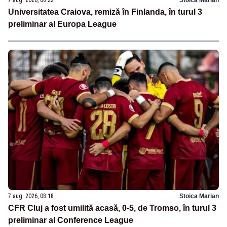
7 aug. 2026, 08:22
Stoica Marian
Universitatea Craiova, remiză în Finlanda, în turul 3
preliminar al Europa League
7 aug. 2026, 08:18
Stoica Marian
CFR Cluj a fost umilită acasă, 0-5, de Tromso, în turul 3
preliminar al Conference League