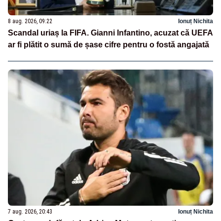
8 aug. 2026, 09:22
Ionuț Nichita
Scandal uriaș la FIFA. Gianni Infantino, acuzat că UEFA
ar fi plătit o sumă de șase cifre pentru o fostă angajată
7 aug. 2026, 20:43
Ionuț Nichita