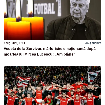
7 aug. 2026, 15:38
Ionuț Nichita
Vedeta de la Survivor, mărturisire emoționantă după
moartea lui Mircea Lucescu: „Am plâns”