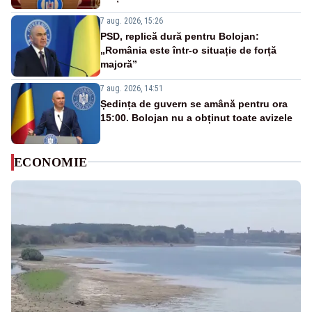
7 aug. 2026, 15:26
PSD, replică dură pentru Bolojan:
„România este într-o situație de forță
majoră”
7 aug. 2026, 14:51
Ședința de guvern se amână pentru ora
15:00. Bolojan nu a obținut toate avizele
ECONOMIE