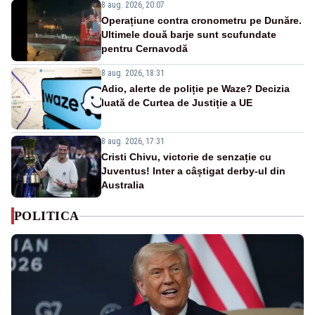
8 aug. 2026, 20:07
Operațiune contra cronometru pe Dunăre.
Ultimele două barje sunt scufundate
pentru Cernavodă
8 aug. 2026, 18:31
Adio, alerte de poliție pe Waze? Decizia
luată de Curtea de Justiție a UE
8 aug. 2026, 17:31
Cristi Chivu, victorie de senzație cu
Juventus! Inter a câștigat derby-ul din
Australia
POLITICA