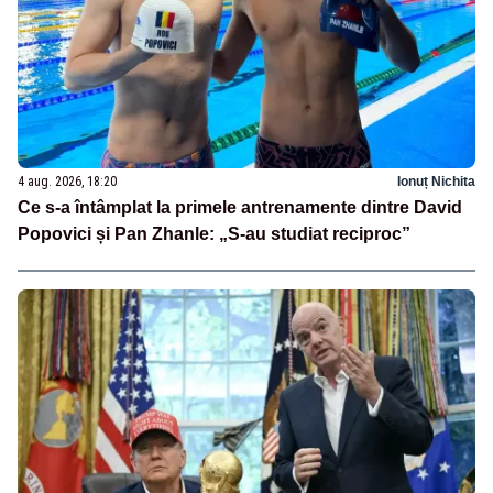
4 aug. 2026, 18:20
Ionuț Nichita
Ce s-a întâmplat la primele antrenamente dintre David
Popovici și Pan Zhanle: „S-au studiat reciproc”