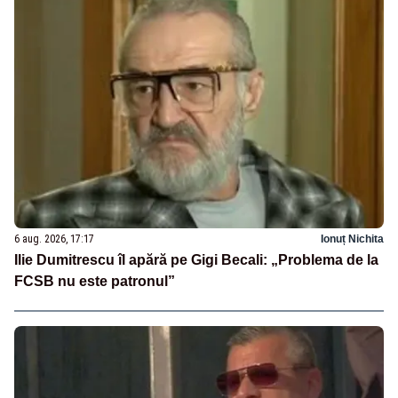
6 aug. 2026, 17:17
Ionuț Nichita
Ilie Dumitrescu îl apără pe Gigi Becali: „Problema de la
FCSB nu este patronul”