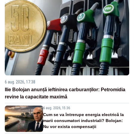
6 aug. 2026, 17:38
Ilie Bolojan anunță ieftinirea carburanților: Petromidia
revine la capacitate maximă
6 aug. 2026, 15:36
Cum se va întrerupe energia electrică la
marii consumatori industriali? Bolojan:
Nu vor exista compensații