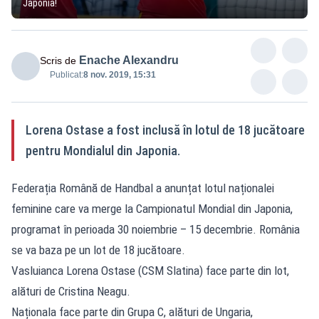
Japonia!
Enache Alexandru
Scris de
Publicat:
8 nov. 2019, 15:31
Lorena Ostase a fost inclusă în lotul de 18 jucătoare
pentru Mondialul din Japonia.
Federația Română de Handbal a anunțat lotul naționalei
feminine care va merge la Campionatul Mondial din Japonia,
programat în perioada 30 noiembrie – 15 decembrie. România
se va baza pe un lot de 18 jucătoare.
Vasluianca Lorena Ostase (CSM Slatina) face parte din lot,
alături de Cristina Neagu.
Naționala face parte din Grupa C, alături de Ungaria,