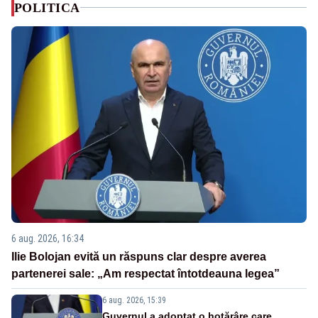
POLITICA
6 aug. 2026, 16:34
Ilie Bolojan evită un răspuns clar despre averea
partenerei sale: „Am respectat întotdeauna legea”
6 aug. 2026, 15:39
Guvernul a adoptat o hotărâre care