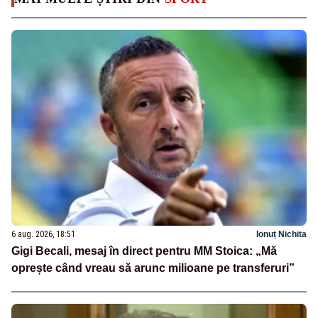
6 aug. 2026, 18:51
Ionuț Nichita
Gigi Becali, mesaj în direct pentru MM Stoica: „Mă
oprește când vreau să arunc milioane pe transferuri”