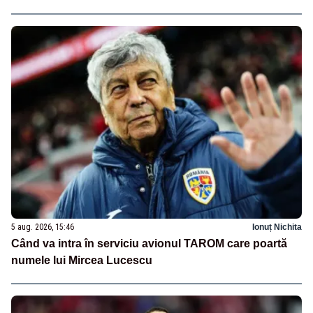
5 aug. 2026, 15:46
Ionuț Nichita
Când va intra în serviciu avionul TAROM care poartă
numele lui Mircea Lucescu