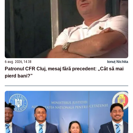
6 aug. 2026, 14:38
Ionuț Nichita
Patronul CFR Cluj, mesaj fără precedent: „Cât să mai
pierd bani?”