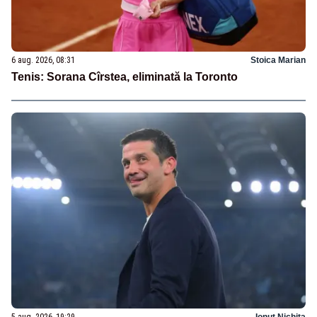
6 aug. 2026, 08:31
Stoica Marian
Tenis: Sorana Cîrstea, eliminată la Toronto
5 aug. 2026, 19:29
Ionuț Nichita