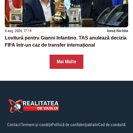
4 aug. 2026, 17:19
Ionuț Nichita
Lovitură pentru Gianni Infantino. TAS anulează decizia
FIFA într-un caz de transfer internațional
Mai Multe
Contact
Termeni și condiții
Politică de confidențialitate
Cod de conduită