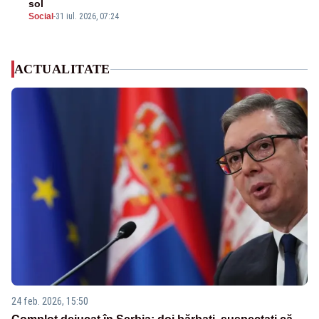
sol
Social
-
31 iul. 2026, 07:24
ACTUALITATE
24 feb. 2026, 15:50