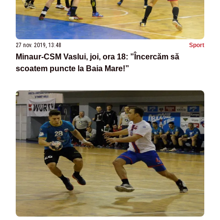
27 nov. 2019, 13:48
Sport
Minaur-CSM Vaslui, joi, ora 18: ”Încercăm să
scoatem puncte la Baia Mare!”