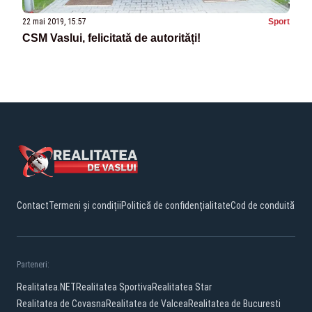
22 mai 2019, 15:57
Sport
CSM Vaslui, felicitată de autorități!
Contact
Termeni și condiții
Politică de confidențialitate
Cod de conduită
Parteneri:
Realitatea.NET
Realitatea Sportiva
Realitatea Star
Realitatea de Covasna
Realitatea de Valcea
Realitatea de Bucuresti