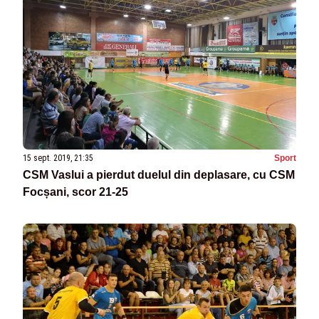
15 sept. 2019, 21:35
Sport
CSM Vaslui a pierdut duelul din deplasare, cu CSM
Focșani, scor 21-25