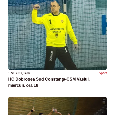
1 oct. 2019, 14:37
Sport
HC Dobrogea Sud Constanța-CSM Vaslui,
miercuri, ora 18