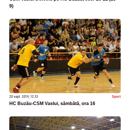
9)
20 sept. 2019, 12:33
Sport
HC Buzău-CSM Vaslui, sâmbătă, ora 16