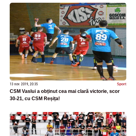
13 nov. 2019, 20:35
Sport
CSM Vaslui a obținut cea mai clară victorie, scor
30-21, cu CSM Reșița!