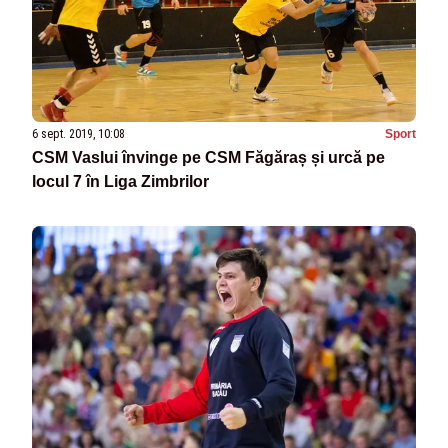
6 sept. 2019, 10:08
Sport
CSM Vaslui învinge pe CSM Făgăraș și urcă pe
locul 7 în Liga Zimbrilor