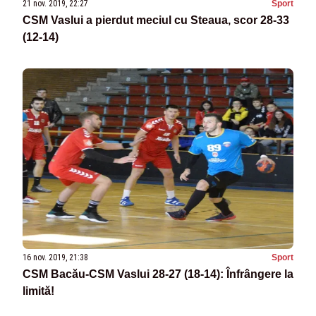
21 nov. 2019, 22:27
Sport
CSM Vaslui a pierdut meciul cu Steaua, scor 28-33
(12-14)
16 nov. 2019, 21:38
Sport
CSM Bacău-CSM Vaslui 28-27 (18-14): Înfrângere la
limită!