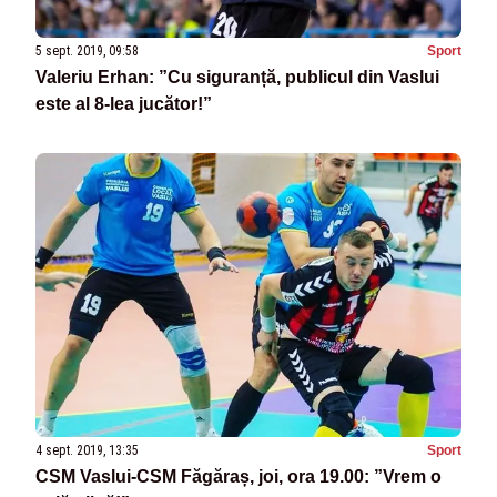
5 sept. 2019, 09:58
Sport
Valeriu Erhan: ”Cu siguranță, publicul din Vaslui
este al 8-lea jucător!”
4 sept. 2019, 13:35
Sport
CSM Vaslui-CSM Făgăraș, joi, ora 19.00: ”Vrem o