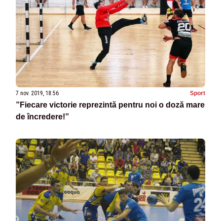
7 nov. 2019, 18:56
Sport
”Fiecare victorie reprezintă pentru noi o doză mare
de încredere!”