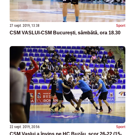
27 sept. 2019, 13:38
Sport
CSM VASLUI-CSM București, sâmbătă, ora 18.30
22 sept. 2019, 20:56
Sport
CSM Vaslui a învins pe HC Buzău, scor 26-22 (15-