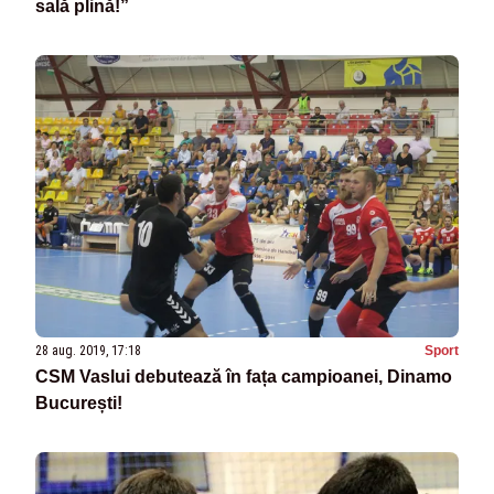
sală plină!”
28 aug. 2019, 17:18
Sport
CSM Vaslui debutează în fața campioanei, Dinamo
București!