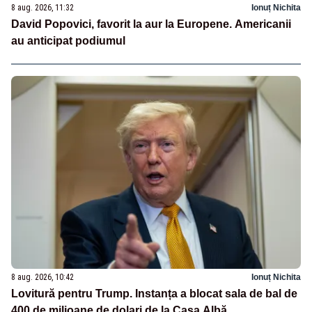
8 aug. 2026, 11:32
Ionuț Nichita
David Popovici, favorit la aur la Europene. Americanii
au anticipat podiumul
8 aug. 2026, 10:42
Ionuț Nichita
Lovitură pentru Trump. Instanța a blocat sala de bal de
400 de milioane de dolari de la Casa Albă