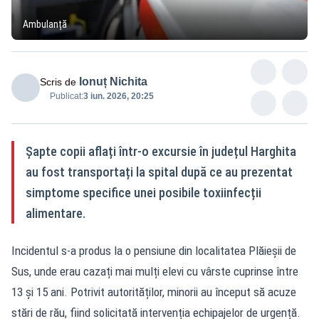
Ambulanță
Ionuț Nichita
Scris de
Publicat:
3 iun. 2026, 20:25
Șapte copii aflați într-o excursie în județul Harghita
au fost transportați la spital după ce au prezentat
simptome specifice unei posibile toxiinfecții
alimentare.
Incidentul s-a produs la o pensiune din localitatea Plăieșii de
Sus, unde erau cazați mai mulți elevi cu vârste cuprinse între
13 și 15 ani. Potrivit autorităților, minorii au început să acuze
stări de rău, fiind solicitată intervenția echipajelor de urgență.