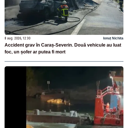
8 aug. 2026, 12:30
Ionuț Nichita
Accident grav în Caraș-Severin. Două vehicule au luat
foc, un șofer ar putea fi mort