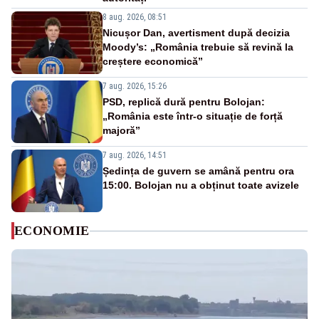
8 aug. 2026, 08:51
Nicușor Dan, avertisment după decizia
Moody’s: „România trebuie să revină la
creștere economică”
7 aug. 2026, 15:26
PSD, replică dură pentru Bolojan:
„România este într-o situație de forță
majoră”
7 aug. 2026, 14:51
Ședința de guvern se amână pentru ora
15:00. Bolojan nu a obținut toate avizele
ECONOMIE