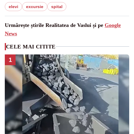
elevi
excursie
spital
Urmărește știrile Realitatea de Vaslui și pe
Google
News
CELE MAI CITITE
1