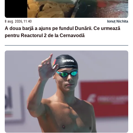
8 aug. 2026, 11:40
Ionuț Nichita
A doua barjă a ajuns pe fundul Dunării. Ce urmează
pentru Reactorul 2 de la Cernavodă