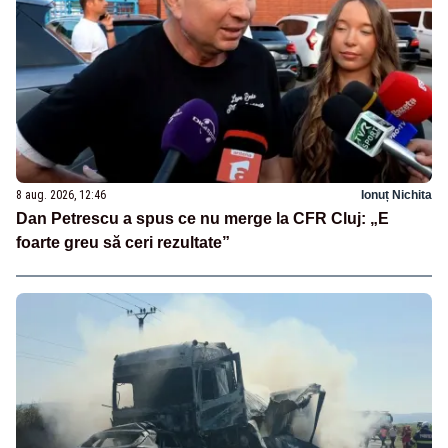
8 aug. 2026, 12:46
Ionuț Nichita
Dan Petrescu a spus ce nu merge la CFR Cluj: „E
foarte greu să ceri rezultate”