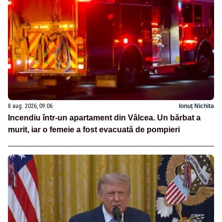
8 aug. 2026, 09:06
Ionuț Nichita
Incendiu într-un apartament din Vâlcea. Un bărbat a
murit, iar o femeie a fost evacuată de pompieri