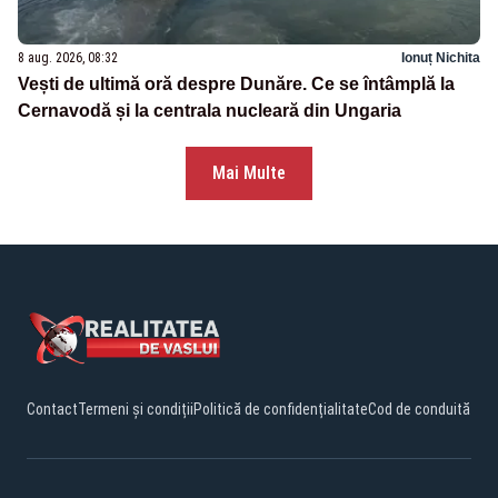
8 aug. 2026, 08:32
Ionuț Nichita
Vești de ultimă oră despre Dunăre. Ce se întâmplă la
Cernavodă și la centrala nucleară din Ungaria
Mai Multe
Contact
Termeni și condiții
Politică de confidențialitate
Cod de conduită