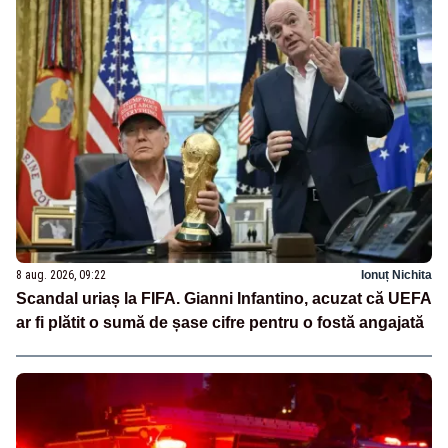
8 aug. 2026, 09:22
Ionuț Nichita
Scandal uriaș la FIFA. Gianni Infantino, acuzat că UEFA
ar fi plătit o sumă de șase cifre pentru o fostă angajată