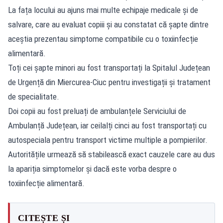
La fața locului au ajuns mai multe echipaje medicale și de
salvare, care au evaluat copiii și au constatat că șapte dintre
aceștia prezentau simptome compatibile cu o toxiinfecție
alimentară.
Toți cei șapte minori au fost transportați la Spitalul Județean
de Urgență din Miercurea-Ciuc pentru investigații și tratament
de specialitate.
Doi copii au fost preluați de ambulanțele Serviciului de
Ambulanță Județean, iar ceilalți cinci au fost transportați cu
autospeciala pentru transport victime multiple a pompierilor.
Autoritățile urmează să stabilească exact cauzele care au dus
la apariția simptomelor și dacă este vorba despre o
toxiinfecție alimentară.
CITEȘTE ȘI