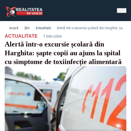
Acasă
Știri
Actualitate
Alertă într-o excursie școlară din Harghita: șapte copii au ajuns la spital cu simptome de toxiinfecție alimentară
·
ACTUALITATE
1 min citire
Alertă într-o excursie școlară din
Harghita: șapte copii au ajuns la spital
cu simptome de toxiinfecție alimentară