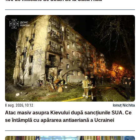
8 aug. 2026, 10:12
Ionuț Nichita
Atac masiv asupra Kievului după sancțiunile SUA. Ce
se întâmplă cu apărarea antiaeriană a Ucrainei