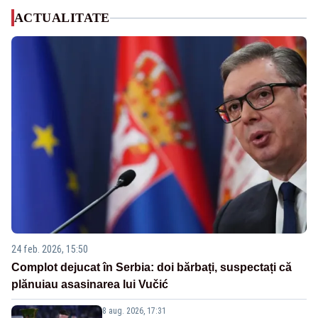
ACTUALITATE
24 feb. 2026, 15:50
Complot dejucat în Serbia: doi bărbați, suspectați că
plănuiau asasinarea lui Vučić
8 aug. 2026, 17:31