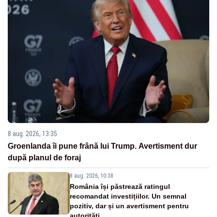
8 aug. 2026, 13:35
Groenlanda îi pune frână lui Trump. Avertisment dur
după planul de foraj
8 aug. 2026, 10:38
România își păstrează ratingul
recomandat investițiilor. Un semnal
pozitiv, dar și un avertisment pentru
autorități