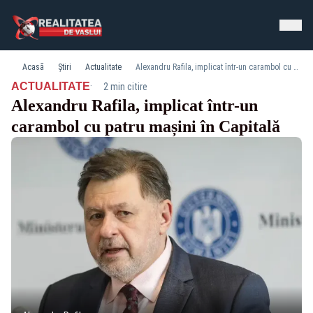
Acasă
Știri
Actualitate
Alexandru Rafila, implicat într-un carambol cu patru mașini în Capitală
·
ACTUALITATE
2 min citire
Alexandru Rafila, implicat într-un
carambol cu patru mașini în Capitală