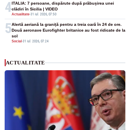
4
ITALIA: 7 persoane, dispărute după prăbușirea unei
clădiri în Sicilia | VIDEO
Actualitate
-
31 iul. 2026, 07:50
5
Alertă aeriană la graniță pentru a treia oară în 24 de ore.
Două aeronave Eurofighter britanice au fost ridicate de la
sol
Social
-
31 iul. 2026, 07:24
ACTUALITATE