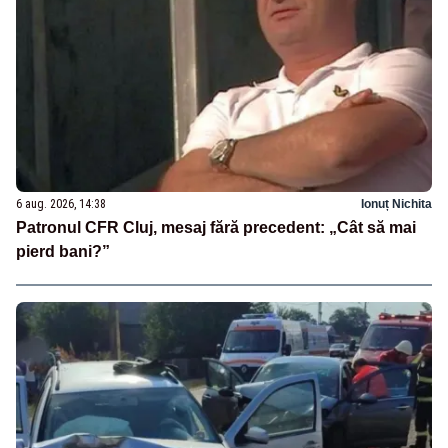
6 aug. 2026, 14:38
Ionuț Nichita
Patronul CFR Cluj, mesaj fără precedent: „Cât să mai
pierd bani?”