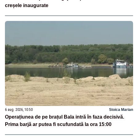
creșele inaugurate
6 aug. 2026, 10:50
Stoica Marian
Operațiunea de pe brațul Bala intră în faza decisivă.
Prima barjă ar putea fi scufundată la ora 15:00