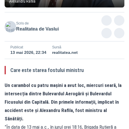
Alexandru Rafila
Scris de
Realitatea de Vaslui
Publicat
Sursă
13 mai 2026, 22:34
realitatea.net
Care este starea fostului ministru
Un carambol cu patru mașini a avut loc, miercuri seară, la
intersecția dintre Bulevardul Aerogării și Bulevardul
Ficusului din Capitală. Din primele informații, implicat în
accident este și Alexandru Rafila, fost ministru al
Sănătăți.
”În data de 13 mai a.c., în jurul orei 18:16, Brigada Rutieră a