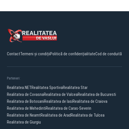
Contact
Termeni și condiții
Politică de confidențialitate
Cod de conduită
Parteneri:
Realitatea.NET
Realitatea Sportiva
Realitatea Star
Realitatea de Covasna
Realitatea de Valcea
Realitatea de Bucuresti
Realitatea de Botosani
Realitatea de Iasi
Realitatea de Craiova
Realitatea de Mehedinti
Realitatea de Caras-Severin
Realitatea de Neamt
Realitatea de Arad
Realitatea de Tulcea
Realitatea de Giurgiu