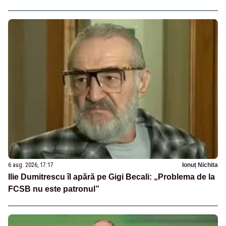
6 aug. 2026, 17:17
Ionuț Nichita
Ilie Dumitrescu îl apără pe Gigi Becali: „Problema de la
FCSB nu este patronul”