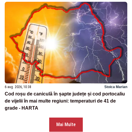
6 aug. 2026, 10:38
Stoica Marian
Cod roșu de caniculă în șapte județe și cod portocaliu
de vijelii în mai multe regiuni: temperaturi de 41 de
grade - HARTA
Mai Multe