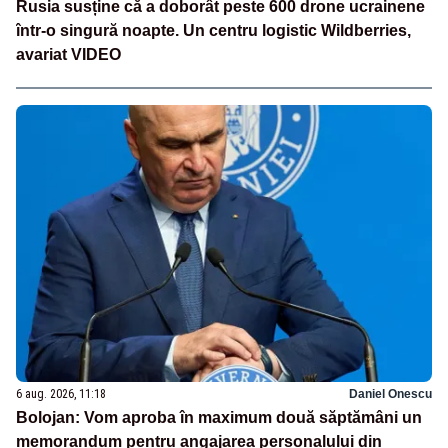
Rusia susține că a doborât peste 600 drone ucrainene
într-o singură noapte. Un centru logistic Wildberries,
avariat VIDEO
6 aug. 2026, 11:18
Daniel Onescu
Bolojan: Vom aproba în maximum două săptămâni un
memorandum pentru angajarea personalului din