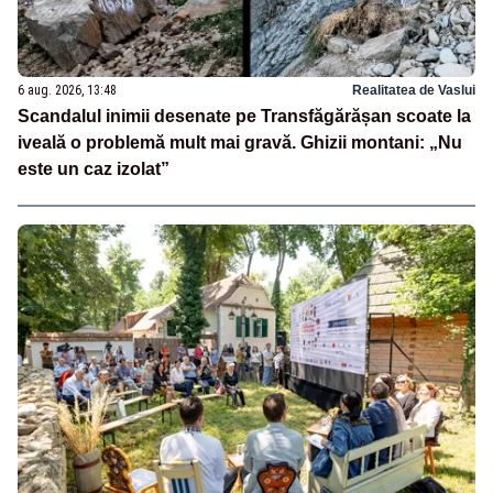
6 aug. 2026, 13:48
Realitatea de Vaslui
Scandalul inimii desenate pe Transfăgărășan scoate la
iveală o problemă mult mai gravă. Ghizii montani: „Nu
este un caz izolat”