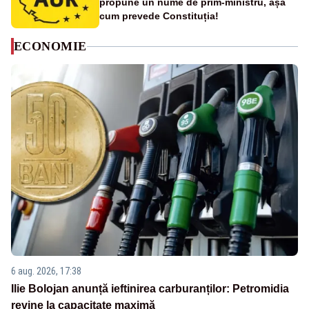
propune un nume de prim-ministru, așa
cum prevede Constituția!
ECONOMIE
6 aug. 2026, 17:38
Ilie Bolojan anunță ieftinirea carburanților: Petromidia
revine la capacitate maximă