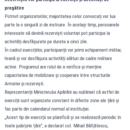
pregătire
Potrivit organizatorilor, majoritatea celor convocați vor lua
parte la o singură zi de instruire. În același timp, persoanele
interesate să devină rezerviști voluntari pot participa la
activități desfășurate pe durata a cinci zile.
În cadrul exercițiilor, participanții vor primi echipament militar,
hrană și vor desfășura activități alături de cadre militare
active. Programul are rolul de a verifica și menține
capacitatea de mobilizare și cooperare între structurile
Armatei și rezerviști.
Reprezentanții Ministerului Apărării au subliniat că astfel de
exerciții sunt organizate constant în diferite zone ale țării și
fac parte din calendarul normal al instituției.
„Acest tip de exerciţii se planifică şi se realizează periodic în
toate judeţele ţării”, a declarat col. Mihail Bălţătescu,