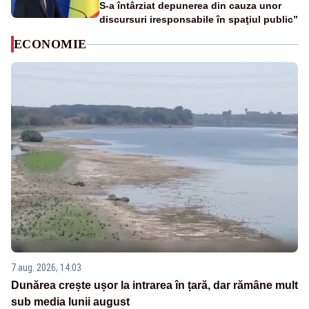
S-a întârziat depunerea din cauza unor
discursuri iresponsabile în spaţiul public”
ECONOMIE
7 aug. 2026, 14:03
Dunărea crește ușor la intrarea în țară, dar rămâne mult
sub media lunii august