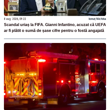
8 aug. 2026, 09:22
Ionuț Nichita
Scandal uriaș la FIFA. Gianni Infantino, acuzat că UEFA
ar fi plătit o sumă de șase cifre pentru o fostă angajată