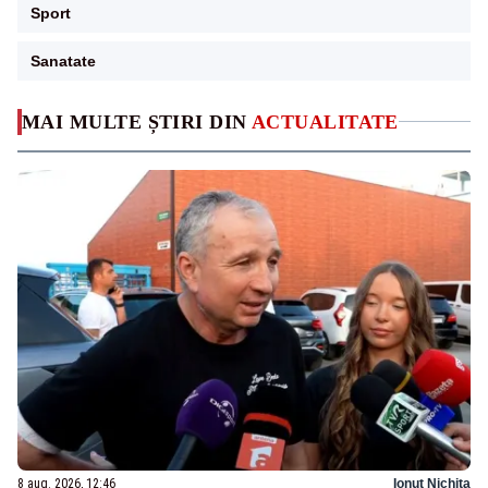
Sport
Sanatate
MAI MULTE ȘTIRI DIN
ACTUALITATE
8 aug. 2026, 12:46
Ionuț Nichita