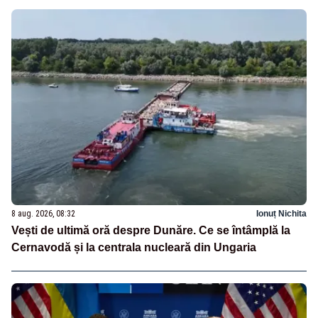
8 aug. 2026, 08:32
Ionuț Nichita
Vești de ultimă oră despre Dunăre. Ce se întâmplă la
Cernavodă și la centrala nucleară din Ungaria