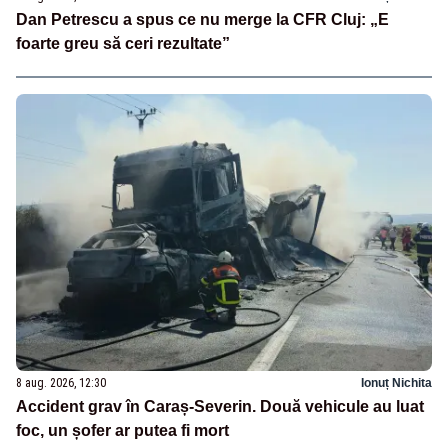
Dan Petrescu a spus ce nu merge la CFR Cluj: „E
foarte greu să ceri rezultate”
8 aug. 2026, 12:30
Ionuț Nichita
Accident grav în Caraș-Severin. Două vehicule au luat
foc, un șofer ar putea fi mort