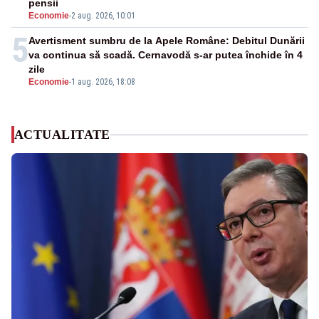
pensii
Economie
-
2 aug. 2026, 10:01
5
Avertisment sumbru de la Apele Române: Debitul Dunării
va continua să scadă. Cernavodă s-ar putea închide în 4
zile
Economie
-
1 aug. 2026, 18:08
ACTUALITATE