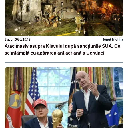
8 aug. 2026, 10:12
Ionuț Nichita
Atac masiv asupra Kievului după sancțiunile SUA. Ce
se întâmplă cu apărarea antiaeriană a Ucrainei