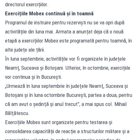
directorul exercițiilor.
Exercițiile Mobex continuă și în toamnă
Programul de instruire pentru rezerviști nu se va opri după
activitățile din luna mai. Armata a anunțat deja că o nouă
etapă a exercițiilor Mobex este programată pentru toamnă, în
alte județe ale țării.
În luna septembrie, activitățile vor fi organizate în județele
Neamț, Suceava și Botoșani. Ulterior, în octombrie, exercițiile
vor continua și în București.
„Urmează în luna septembrie în judeţele Neamţ, Suceava şi
Botoşani şi în luna octombrie Bucureşti, partea a doua, pentru
că am avut o şedinţă şi anul trecut”, a mai spus col. Mihail
Bălţătescu.
Exercițiile Mobex sunt organizate pentru testarea și
consolidarea capacității de reacție a structurilor militare și a