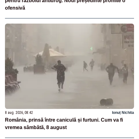
pentru războiul antidrog. Noul președinte promite o
ofensivă
8 aug. 2026, 08:42
Ionuț Nichita
România, prinsă între caniculă și furtuni. Cum va fi
vremea sâmbătă, 8 august