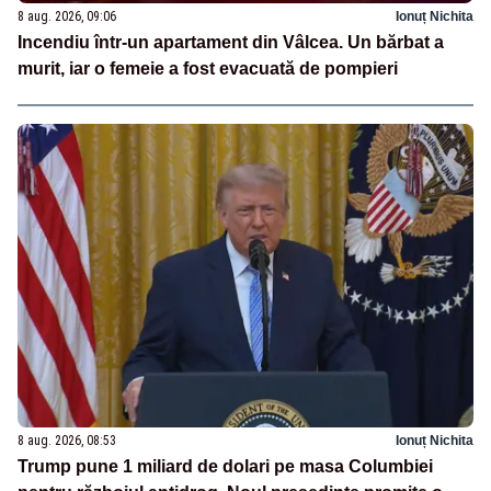
8 aug. 2026, 09:06
Ionuț Nichita
Incendiu într-un apartament din Vâlcea. Un bărbat a
murit, iar o femeie a fost evacuată de pompieri
8 aug. 2026, 08:53
Ionuț Nichita
Trump pune 1 miliard de dolari pe masa Columbiei