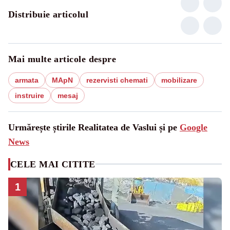
Distribuie articolul
Mai multe articole despre
armata
MApN
rezervisti chemati
mobilizare
instruire
mesaj
Urmărește știrile Realitatea de Vaslui și pe
Google
News
CELE MAI CITITE
1