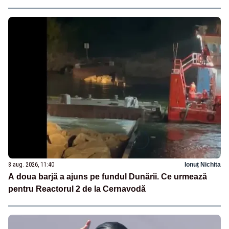
8 aug. 2026, 11:40
Ionuț Nichita
A doua barjă a ajuns pe fundul Dunării. Ce urmează
pentru Reactorul 2 de la Cernavodă