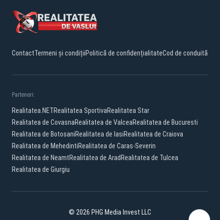
Contact
Termeni și condiții
Politică de confidențialitate
Cod de conduită
Parteneri:
Realitatea.NET
Realitatea Sportiva
Realitatea Star
Realitatea de Covasna
Realitatea de Valcea
Realitatea de Bucuresti
Realitatea de Botosani
Realitatea de Iasi
Realitatea de Craiova
Realitatea de Mehedinti
Realitatea de Caras-Severin
Realitatea de Neamt
Realitatea de Arad
Realitatea de Tulcea
Realitatea de Giurgiu
© 2026 PHG Media Invest LLC