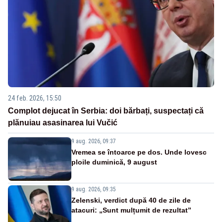
24 feb. 2026, 15:50
Complot dejucat în Serbia: doi bărbați, suspectați că
plănuiau asasinarea lui Vučić
9 aug. 2026, 09:37
Vremea se întoarce pe dos. Unde lovesc
ploile duminică, 9 august
9 aug. 2026, 09:35
Zelenski, verdict după 40 de zile de
atacuri: „Sunt mulțumit de rezultat”