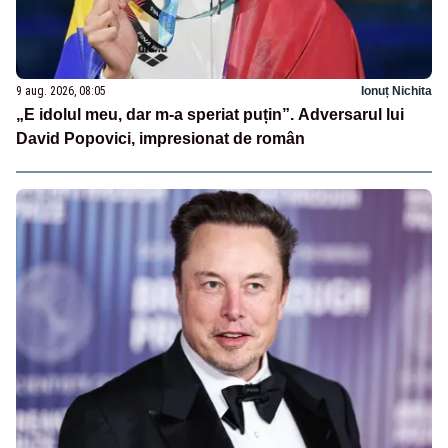
9 aug. 2026, 08:05
Ionuț Nichita
„E idolul meu, dar m-a speriat puțin”. Adversarul lui
David Popovici, impresionat de român