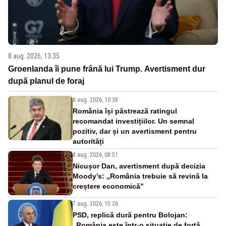
8 aug. 2026, 13:35
Groenlanda îi pune frână lui Trump. Avertisment dur
după planul de foraj
8 aug. 2026, 10:38
România își păstrează ratingul
recomandat investițiilor. Un semnal
pozitiv, dar și un avertisment pentru
autorități
8 aug. 2026, 08:51
Nicușor Dan, avertisment după decizia
Moody’s: „România trebuie să revină la
creștere economică”
7 aug. 2026, 15:26
PSD, replică dură pentru Bolojan:
„România este într-o situație de forță