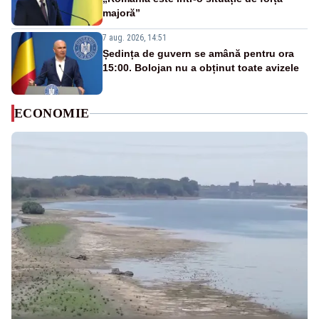
majoră”
7 aug. 2026, 14:51
Ședința de guvern se amână pentru ora
15:00. Bolojan nu a obținut toate avizele
ECONOMIE