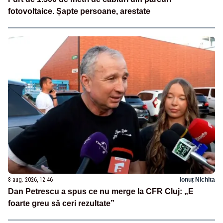
fotovoltaice. Șapte persoane, arestate
8 aug. 2026, 12:46
Ionuț Nichita
Dan Petrescu a spus ce nu merge la CFR Cluj: „E
foarte greu să ceri rezultate”