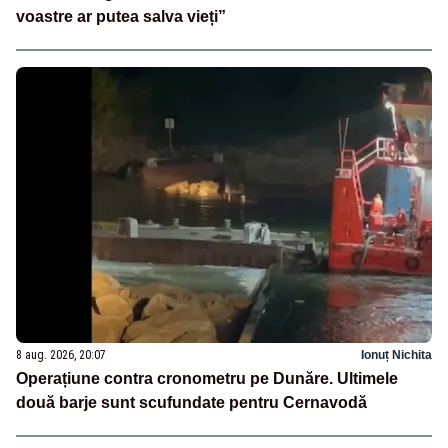
voastre ar putea salva vieți”
8 aug. 2026, 20:07
Ionuț Nichita
Operațiune contra cronometru pe Dunăre. Ultimele
două barje sunt scufundate pentru Cernavodă