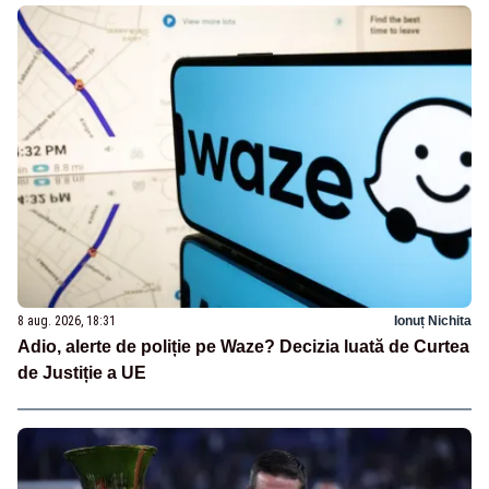
8 aug. 2026, 18:31
Ionuț Nichita
Adio, alerte de poliție pe Waze? Decizia luată de Curtea
de Justiție a UE