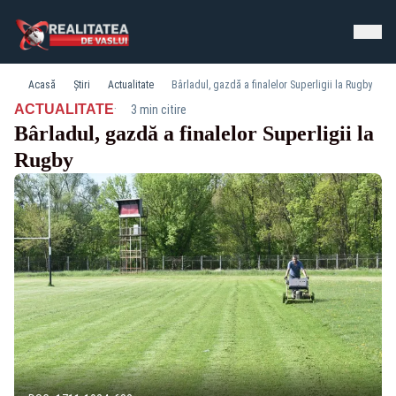
Acasă
Știri
Actualitate
Bârladul, gazdă a finalelor Superligii la Rugby
·
ACTUALITATE
3 min citire
Bârladul, gazdă a finalelor Superligii la
Rugby