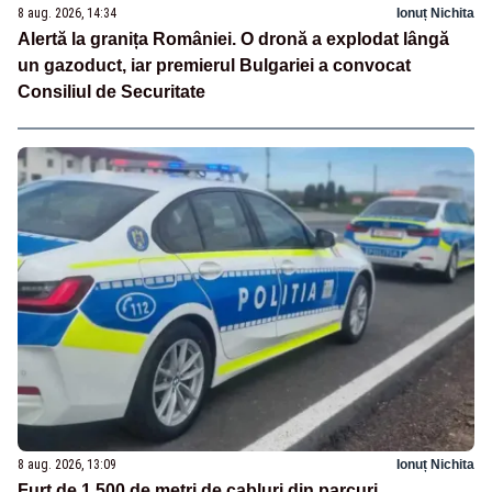
8 aug. 2026, 14:34
Ionuț Nichita
Alertă la granița României. O dronă a explodat lângă
un gazoduct, iar premierul Bulgariei a convocat
Consiliul de Securitate
8 aug. 2026, 13:09
Ionuț Nichita
Furt de 1.500 de metri de cabluri din parcuri