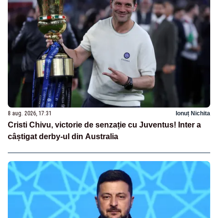
8 aug. 2026, 17:31
Ionuț Nichita
Cristi Chivu, victorie de senzație cu Juventus! Inter a
câștigat derby-ul din Australia