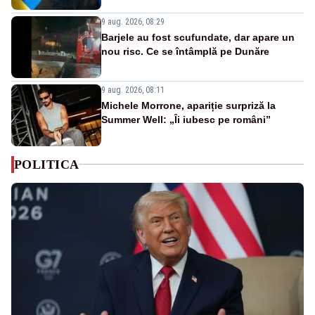
9 aug. 2026, 08:29
Barjele au fost scufundate, dar apare un
nou risc. Ce se întâmplă pe Dunăre
9 aug. 2026, 08:11
Michele Morrone, apariție surpriză la
Summer Well: „Îi iubesc pe români”
POLITICA