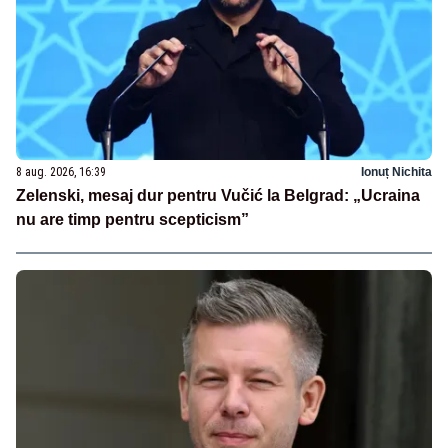
8 aug. 2026, 16:39
Ionuț Nichita
Zelenski, mesaj dur pentru Vučić la Belgrad: „Ucraina
nu are timp pentru scepticism”