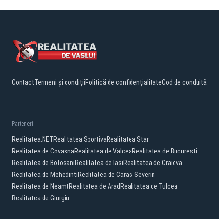
Contact
Termeni și condiții
Politică de confidențialitate
Cod de conduită
Parteneri:
Realitatea.NET
Realitatea Sportiva
Realitatea Star
Realitatea de Covasna
Realitatea de Valcea
Realitatea de Bucuresti
Realitatea de Botosani
Realitatea de Iasi
Realitatea de Craiova
Realitatea de Mehedinti
Realitatea de Caras-Severin
Realitatea de Neamt
Realitatea de Arad
Realitatea de Tulcea
Realitatea de Giurgiu