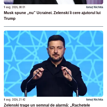
9 aug. 2026, 08:01
Ionuț Nichita
Musk spune „nu” Ucrainei. Zelenski îi cere ajutorul lui
Trump
8 aug. 2026, 21:42
Ionuț Nichita
Zelenski trage un semnal de alarmă: „Rachetele