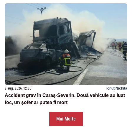
8 aug. 2026, 12:30
Ionuț Nichita
Accident grav în Caraș-Severin. Două vehicule au luat
foc, un șofer ar putea fi mort
Mai Multe