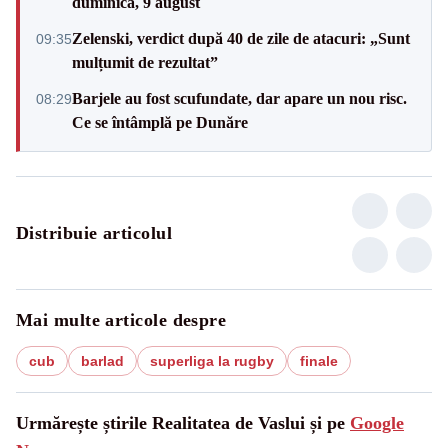
duminică, 9 august
Zelenski, verdict după 40 de zile de atacuri: „Sunt
09:35
mulțumit de rezultat”
Barjele au fost scufundate, dar apare un nou risc.
08:29
Ce se întâmplă pe Dunăre
Distribuie articolul
Mai multe articole despre
cub
barlad
superliga la rugby
finale
Urmărește știrile Realitatea de Vaslui și pe
Google