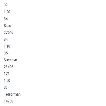
39
1,20
34.
Sibiu
27546
84
1,10
35.
Suceava
26426
176
1,50
36.
Teleorman
14730