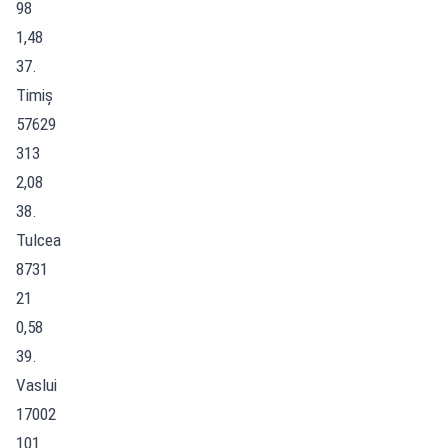
98
1,48
37.
Timiș
57629
313
2,08
38.
Tulcea
8731
21
0,58
39.
Vaslui
17002
101