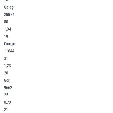
Galați
28874
80
1,04
19.
Giurgiu
11644
31
1,23
20.
Gorj
9662
25
0,70
21.