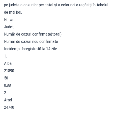
pe județe a cazurilor per total și a celor noi o regăsiți în tabelul
de mai jos.
Nr. crt.
Județ
Număr de cazuri confirmate(total)
Număr de cazuri nou confirmate
Incidența înregistrată la 14 zile
1.
Alba
21890
50
0,88
2.
Arad
24740