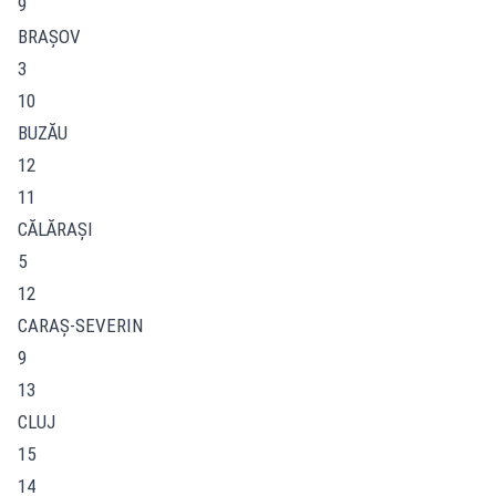
9
BRAŞOV
3
10
BUZĂU
12
11
CĂLĂRAŞI
5
12
CARAŞ-SEVERIN
9
13
CLUJ
15
14