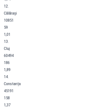
12.
Călărași
10851
59
1,01
13.
Cluj
60494
186
1,89
14.
Constanța
45191
158
1,37