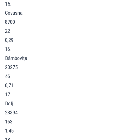
15.
Covasna
8700
22
0,29
16.
Dâmbovița
23275
46
0,71
17.
Dolj
28394
163
1,45
18.