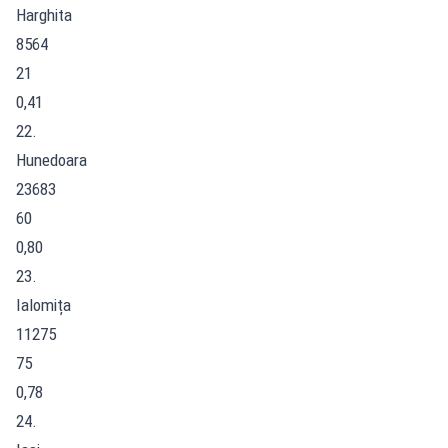
Harghita
8564
21
0,41
22.
Hunedoara
23683
60
0,80
23.
Ialomița
11275
75
0,78
24.