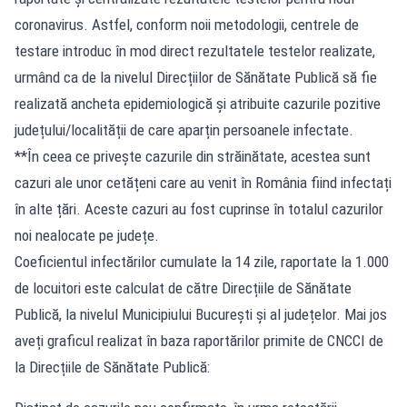
coronavirus. Astfel, conform noii metodologii, centrele de
testare introduc în mod direct rezultatele testelor realizate,
urmând ca de la nivelul Direcțiilor de Sănătate Publică să fie
realizată ancheta epidemiologică și atribuite cazurile pozitive
județului/localității de care aparțin persoanele infectate.
**În ceea ce privește cazurile din străinătate, acestea sunt
cazuri ale unor cetățeni care au venit în România fiind infectați
în alte țări. Aceste cazuri au fost cuprinse în totalul cazurilor
noi nealocate pe județe.
Coeficientul infectărilor cumulate la 14 zile, raportate la 1.000
de locuitori este calculat de către Direcțiile de Sănătate
Publică, la nivelul Municipiului București și al județelor. Mai jos
aveți graficul realizat în baza raportărilor primite de CNCCI de
la Direcțiile de Sănătate Publică: