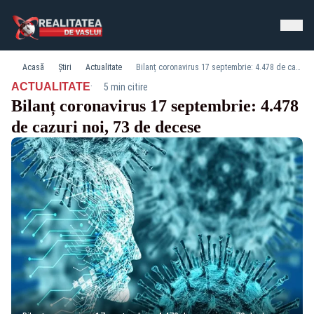
Acasă
Știri
Actualitate
Bilanț coronavirus 17 septembrie: 4.478 de cazuri noi, 73 de decese
·
ACTUALITATE
5 min citire
Bilanț coronavirus 17 septembrie: 4.478
de cazuri noi, 73 de decese