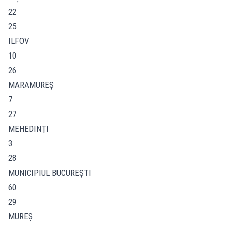
22
25
ILFOV
10
26
MARAMUREŞ
7
27
MEHEDINŢI
3
28
MUNICIPIUL BUCUREŞTI
60
29
MUREŞ