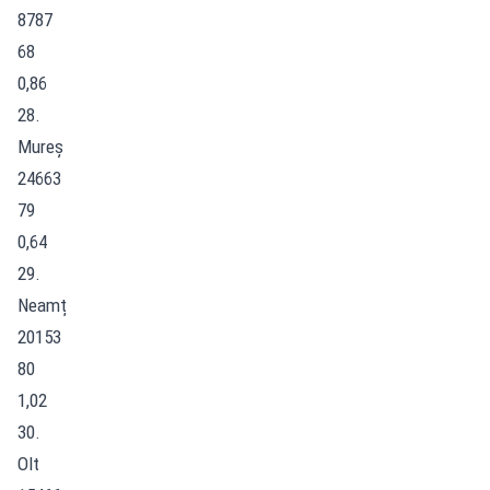
8787
68
0,86
28.
Mureș
24663
79
0,64
29.
Neamț
20153
80
1,02
30.
Olt