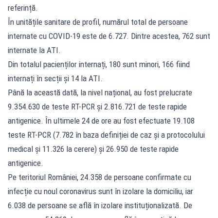
referință.
În unitățile sanitare de profil, numărul total de persoane
internate cu COVID-19 este de 6.727. Dintre acestea, 762 sunt
internate la ATI.
Din totalul pacienților internați, 180 sunt minori, 166 fiind
internați în secții și 14 la ATI.
Până la această dată, la nivel național, au fost prelucrate
9.354.630 de teste RT-PCR și 2.816.721 de teste rapide
antigenice. În ultimele 24 de ore au fost efectuate 19.108
teste RT-PCR (7.782 în baza definiției de caz și a protocolului
medical și 11.326 la cerere) și 26.950 de teste rapide
antigenice.
Pe teritoriul României, 24.358 de persoane confirmate cu
infecție cu noul coronavirus sunt în izolare la domiciliu, iar
6.038 de persoane se află în izolare instituționalizată. De