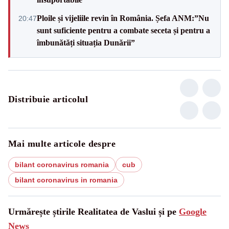
Ploile și vijeliile revin în România. Șefa ANM:”Nu
20:47
sunt suficiente pentru a combate seceta și pentru a
îmbunătăți situația Dunării”
Distribuie articolul
Mai multe articole despre
bilant coronavirus romania
cub
bilant coronavirus in romania
Urmărește știrile Realitatea de Vaslui și pe
Google
News