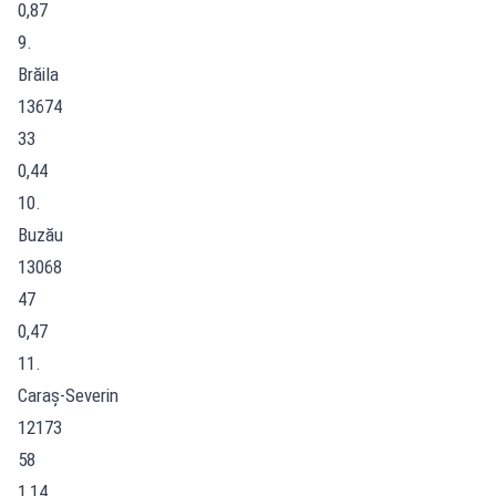
0,87
9.
Brăila
13674
33
0,44
10.
Buzău
13068
47
0,47
11.
Caraș-Severin
12173
58
1,14