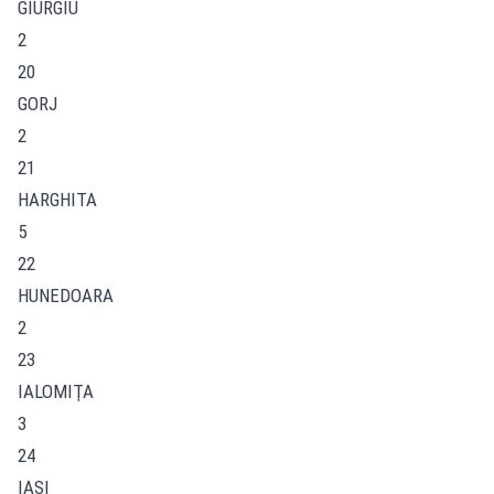
GIURGIU
2
20
GORJ
2
21
HARGHITA
5
22
HUNEDOARA
2
23
IALOMIŢA
3
24
IAŞI