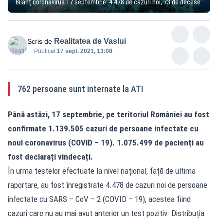
Bilanț coronavirus 17 septembrie: 4.478 de cazuri noi, 73 de decese
Realitatea de Vaslui
Scris de
Publicat:
17 sept. 2021, 13:08
762 persoane sunt internate la ATI
Până astăzi, 17 septembrie, pe teritoriul României au fost
confirmate 1.139.505 cazuri de persoane infectate cu
noul coronavirus (COVID – 19). 1.075.499 de pacienți au
fost declarați vindecați.
În urma testelor efectuate la nivel național, față de ultima
raportare, au fost înregistrate 4.478 de cazuri noi de persoane
infectate cu SARS – CoV – 2 (COVID – 19), acestea fiind
cazuri care nu au mai avut anterior un test pozitiv. Distribuția