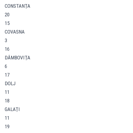
CONSTANŢA
20
15
COVASNA
3
16
DÂMBOVIŢA
6
17
DOLJ
11
18
GALAŢI
11
19