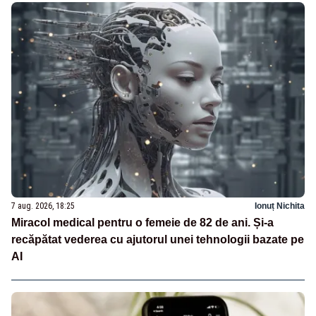
7 aug. 2026, 18:25
Ionuț Nichita
Miracol medical pentru o femeie de 82 de ani. Și-a
recăpătat vederea cu ajutorul unei tehnologii bazate pe
AI