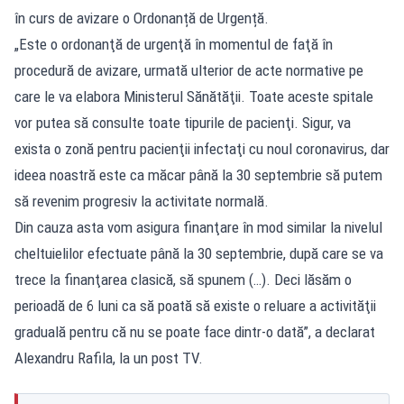
în curs de avizare o Ordonanță de Urgență.
„Este o ordonanţă de urgenţă în momentul de faţă în
procedură de avizare, urmată ulterior de acte normative pe
care le va elabora Ministerul Sănătăţii. Toate aceste spitale
vor putea să consulte toate tipurile de pacienţi. Sigur, va
exista o zonă pentru pacienţii infectaţi cu noul coronavirus, dar
ideea noastră este ca măcar până la 30 septembrie să putem
să revenim progresiv la activitate normală.
Din cauza asta vom asigura finanţare în mod similar la nivelul
cheltuielilor efectuate până la 30 septembrie, după care se va
trece la finanţarea clasică, să spunem (…). Deci lăsăm o
perioadă de 6 luni ca să poată să existe o reluare a activităţii
graduală pentru că nu se poate face dintr-o dată”, a declarat
Alexandru Rafila, la un post TV.