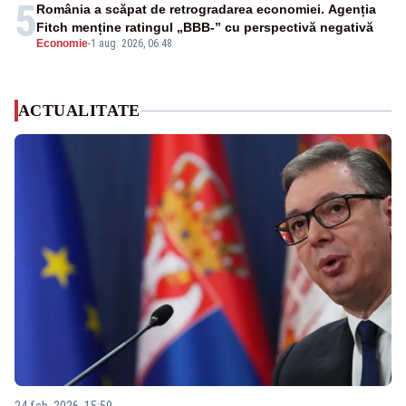
5
România a scăpat de retrogradarea economiei. Agenția
Fitch menține ratingul „BBB-” cu perspectivă negativă
Economie
-
1 aug. 2026, 06:48
ACTUALITATE
24 feb. 2026, 15:50