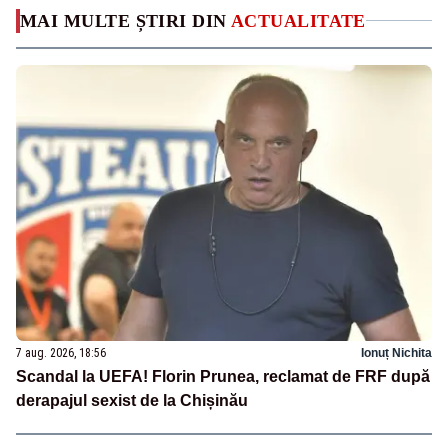
MAI MULTE ȘTIRI DIN
ACTUALITATE
7 aug. 2026, 18:56
Ionuț Nichita
Scandal la UEFA! Florin Prunea, reclamat de FRF după
derapajul sexist de la Chișinău