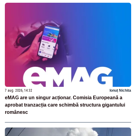
7 aug. 2026, 14:32
Ionuț Nichita
eMAG are un singur acționar. Comisia Europeană a
aprobat tranzacția care schimbă structura gigantului
românesc