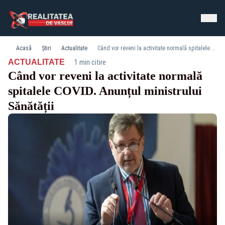
Acasă
Știri
Actualitate
Când vor reveni la activitate normală spitalele COVID. Anunțul ministrului Sănătății
·
ACTUALITATE
1 min citire
Când vor reveni la activitate normală
spitalele COVID. Anunțul ministrului
Sănătății