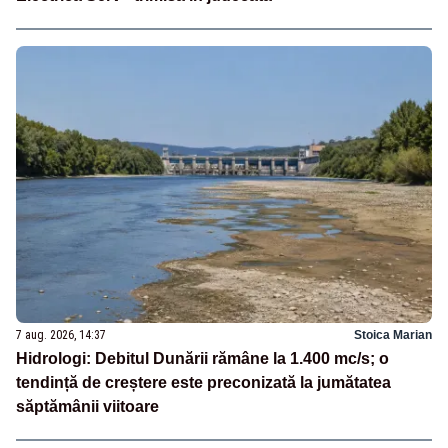
7 aug. 2026, 14:37
Stoica Marian
Hidrologi: Debitul Dunării rămâne la 1.400 mc/s; o
tendință de creștere este preconizată la jumătatea
săptămânii viitoare