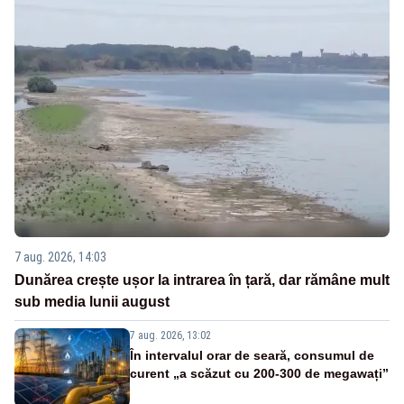
7 aug. 2026, 14:03
Dunărea crește ușor la intrarea în țară, dar rămâne mult
sub media lunii august
7 aug. 2026, 13:02
În intervalul orar de seară, consumul de
curent „a scăzut cu 200-300 de megawați”