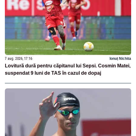
7 aug. 2026, 17:16
Ionuț Nichita
Lovitură dură pentru căpitanul lui Sepsi. Cosmin Matei,
suspendat 9 luni de TAS în cazul de dopaj