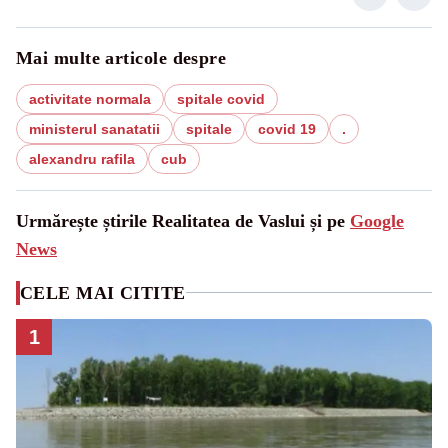
Mai multe articole despre
activitate normala
spitale covid
ministerul sanatatii
spitale
covid 19
.
alexandru rafila
cub
Urmărește știrile Realitatea de Vaslui și pe
Google
News
CELE MAI CITITE
1