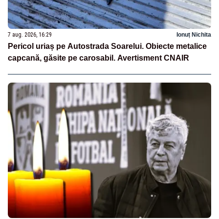
7 aug. 2026, 16:29
Ionuț Nichita
Pericol uriaș pe Autostrada Soarelui. Obiecte metalice
capcană, găsite pe carosabil. Avertisment CNAIR