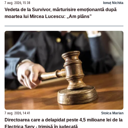
7 aug. 2026, 15:38
Ionuț Nichita
Vedeta de la Survivor, mărturisire emoționantă după
moartea lui Mircea Lucescu: „Am plâns”
7 aug. 2026, 14:41
Stoica Marian
Directoarea care a delapidat peste 4,5 milioane lei de la
Electrica Serv - trimisă în judecată