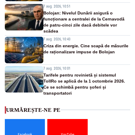
7 aug. 2026, 10:51
Bolojan: Nivelul Dunării asigură o
funcționare a centralei de la Cernavodă
de patru-cinci zile dacă debitele vor
scădea
7 aug. 2026, 10:43
Criza din energie. Cine scapă de măsurile
de raționalizare impuse de Bolojan
7 aug. 2026, 10:01
Tarifele pentru rovinietă și sistemul
TollRo se aplică de la 1 octombrie 2026.
Ce se schimbă pentru șoferi și
transportatori
URMĂREȘTE-NE PE
Facebook
YouTube