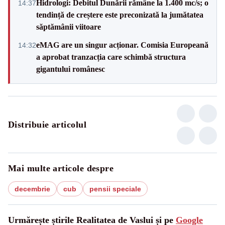
Hidrologi: Debitul Dunării rămâne la 1.400 mc/s; o
14:37
tendință de creștere este preconizată la jumătatea
săptămânii viitoare
eMAG are un singur acționar. Comisia Europeană
14:32
a aprobat tranzacția care schimbă structura
gigantului românesc
Distribuie articolul
Mai multe articole despre
decembrie
cub
pensii speciale
Urmărește știrile Realitatea de Vaslui și pe
Google