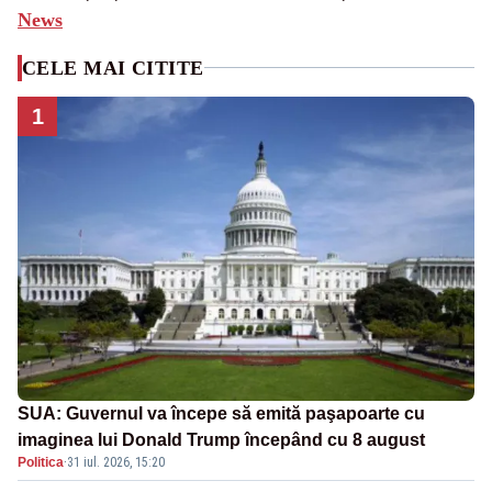
News
CELE MAI CITITE
1
SUA: Guvernul va începe să emită paşapoarte cu
imaginea lui Donald Trump începând cu 8 august
Politica
·
31 iul. 2026, 15:20