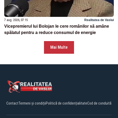
7 aug. 2026, 07:15
Realitatea de Vaslui
Vicepremierul lui Bolojan le cere românilor să amâne
spălatul pentru a reduce consumul de energie
Mai Multe
Contact
Termeni și condiții
Politică de confidențialitate
Cod de conduită