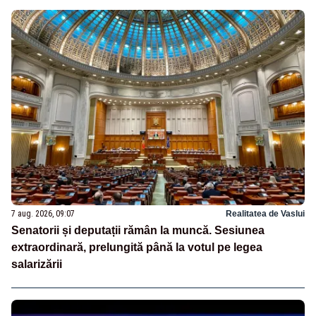
7 aug. 2026, 09:07
Realitatea de Vaslui
Senatorii și deputații rămân la muncă. Sesiunea
extraordinară, prelungită până la votul pe legea
salarizării