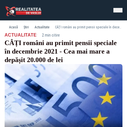
Acasă
Știri
Actualitate
CÂȚI români au primit pensii speciale în decembrie 2021 - Cea mai mare a depășit 20.000 de lei
·
ACTUALITATE
2 min citire
CÂȚI români au primit pensii speciale
în decembrie 2021 - Cea mai mare a
depășit 20.000 de lei