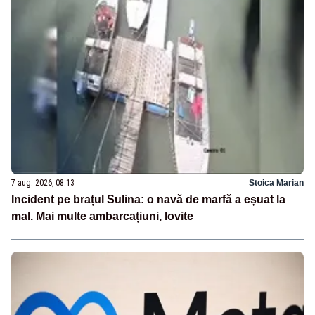
7 aug. 2026, 08:13
Stoica Marian
Incident pe brațul Sulina: o navă de marfă a eșuat la
mal. Mai multe ambarcațiuni, lovite