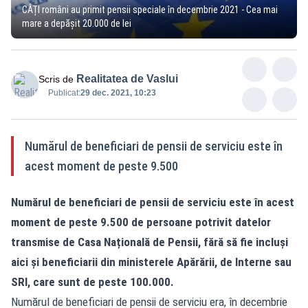
CÂȚI români au primit pensii speciale în decembrie 2021 - Cea mai
mare a depășit 20.000 de lei
Realitatea de Vaslui
Scris de
Publicat:
29 dec. 2021, 10:23
Numărul de beneficiari de pensii de serviciu este în
acest moment de peste 9.500
Numărul de beneficiari de pensii de serviciu este în acest
moment de peste 9.500 de persoane potrivit datelor
transmise de Casa Națională de Pensii, fără să fie incluși
aici și beneficiarii din ministerele Apărării, de Interne sau
SRI, care sunt de peste 100.000.
Numărul de beneficiari de pensii de serviciu era, în decembrie