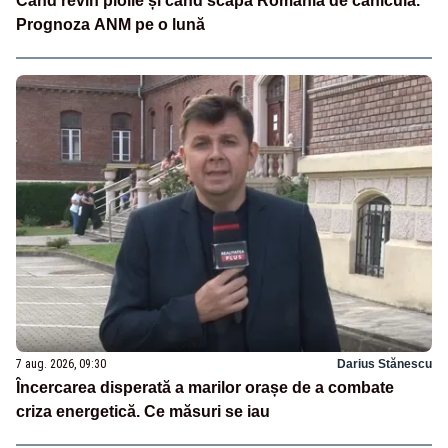
Când revin ploile și când scapă România de caniculă.
Prognoza ANM pe o lună
7 aug. 2026, 09:30
Darius Stănescu
Încercarea disperată a marilor orașe de a combate
criza energetică. Ce măsuri se iau