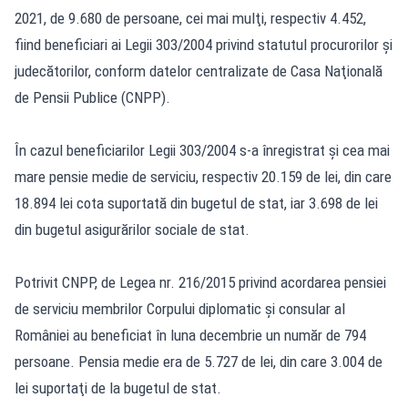
2021, de 9.680 de persoane, cei mai mulţi, respectiv 4.452,
fiind beneficiari ai Legii 303/2004 privind statutul procurorilor şi
judecătorilor, conform datelor centralizate de Casa Naţională
de Pensii Publice (CNPP).
În cazul beneficiarilor Legii 303/2004 s-a înregistrat şi cea mai
mare pensie medie de serviciu, respectiv 20.159 de lei, din care
18.894 lei cota suportată din bugetul de stat, iar 3.698 de lei
din bugetul asigurărilor sociale de stat.
Potrivit CNPP, de Legea nr. 216/2015 privind acordarea pensiei
de serviciu membrilor Corpului diplomatic şi consular al
României au beneficiat în luna decembrie un număr de 794
persoane. Pensia medie era de 5.727 de lei, din care 3.004 de
lei suportaţi de la bugetul de stat.