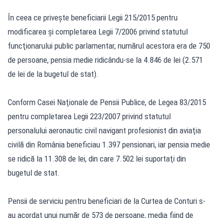
În ceea ce priveşte beneficiarii Legii 215/2015 pentru
modificarea şi completarea Legii 7/2006 privind statutul
funcţionarului public parlamentar, numărul acestora era de 750
de persoane, pensia medie ridicându-se la 4.846 de lei (2.571
de lei de la bugetul de stat).
Conform Casei Naţionale de Pensii Publice, de Legea 83/2015
pentru completarea Legii 223/2007 privind statutul
personalului aeronautic civil navigant profesionist din aviaţia
civilă din România beneficiau 1.397 pensionari, iar pensia medie
se ridică la 11.308 de lei, din care 7.502 lei suportaţi din
bugetul de stat.
Pensii de serviciu pentru beneficiari de la Curtea de Conturi s-
au acordat unui număr de 573 de persoane, media fiind de