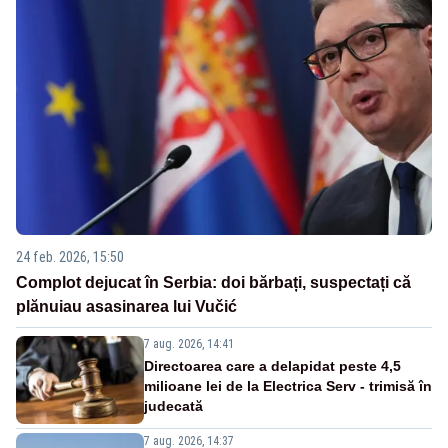
24 feb. 2026, 15:50
Complot dejucat în Serbia: doi bărbați, suspectați că
plănuiau asasinarea lui Vučić
7 aug. 2026, 14:41
Directoarea care a delapidat peste 4,5
milioane lei de la Electrica Serv - trimisă în
judecată
7 aug. 2026, 14:37