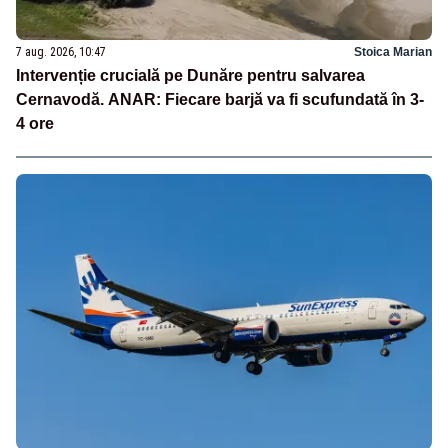
7 aug. 2026, 10:47
Stoica Marian
Intervenție crucială pe Dunăre pentru salvarea
Cernavodă. ANAR: Fiecare barjă va fi scufundată în 3-
4 ore