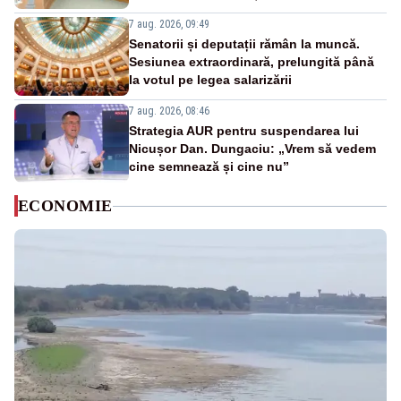
7 aug. 2026, 09:49
Senatorii și deputații rămân la muncă.
Sesiunea extraordinară, prelungită până
la votul pe legea salarizării
7 aug. 2026, 08:46
Strategia AUR pentru suspendarea lui
Nicușor Dan. Dungaciu: „Vrem să vedem
cine semnează și cine nu”
ECONOMIE