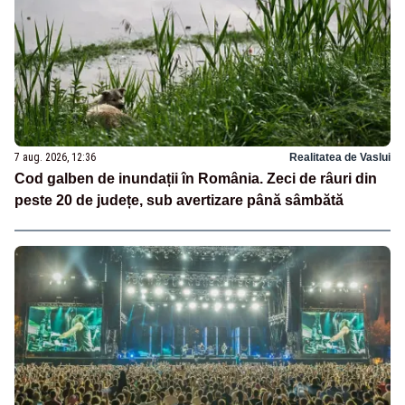
7 aug. 2026, 12:36
Realitatea de Vaslui
Cod galben de inundații în România. Zeci de râuri din
peste 20 de județe, sub avertizare până sâmbătă