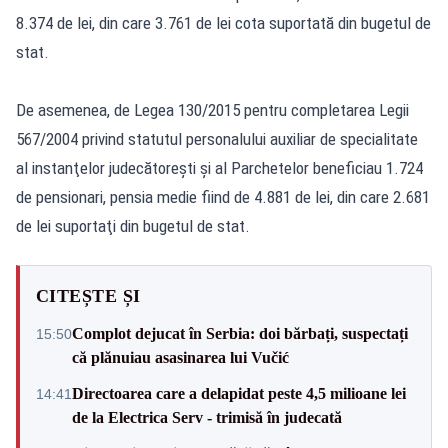
8.374 de lei, din care 3.761 de lei cota suportată din bugetul de
stat.
De asemenea, de Legea 130/2015 pentru completarea Legii
567/2004 privind statutul personalului auxiliar de specialitate
al instanţelor judecătoreşti şi al Parchetelor beneficiau 1.724
de pensionari, pensia medie fiind de 4.881 de lei, din care 2.681
de lei suportaţi din bugetul de stat.
CITEȘTE ȘI
Complot dejucat în Serbia: doi bărbați, suspectați
15:50
că plănuiau asasinarea lui Vučić
Directoarea care a delapidat peste 4,5 milioane lei
14:41
de la Electrica Serv - trimisă în judecată