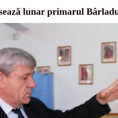
asează lunar primarul Bârlad