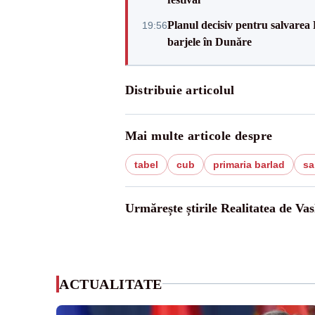
Planul decisiv pentru salvarea
19:56
barjele în Dunăre
Distribuie articolul
Mai multe articole despre
tabel
cub
primaria barlad
sa
Urmărește știrile Realitatea de Vas
ACTUALITATE