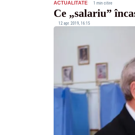
·
ACTUALITATE
1 min citire
Ce „salariu” înc
12 apr. 2019, 16:15