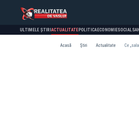
ULTIMELE ȘTIRI
ACTUALITATE
POLITICA
ECONOMIE
SOCIAL
SA
Acasă
Știri
Actualitate
Ce „sala