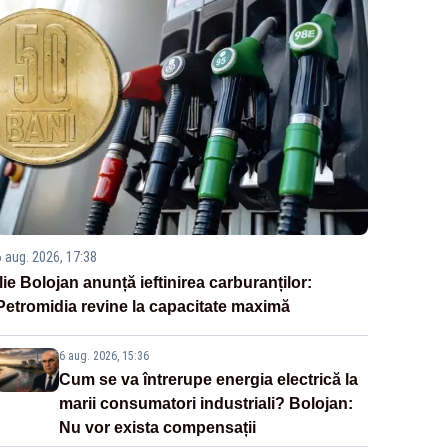
6 aug. 2026, 17:38
Ilie Bolojan anunță ieftinirea carburanților:
Petromidia revine la capacitate maximă
6 aug. 2026, 15:36
Cum se va întrerupe energia electrică la
marii consumatori industriali? Bolojan:
Nu vor exista compensații