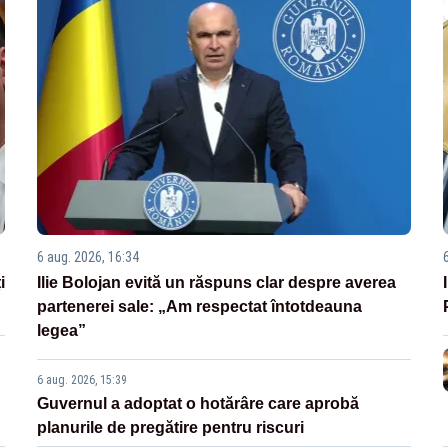
6 aug. 2026, 16:34
i
Ilie Bolojan evită un răspuns clar despre averea
partenerei sale: „Am respectat întotdeauna
legea”
6 aug. 2026, 15:39
Guvernul a adoptat o hotărâre care aprobă
planurile de pregătire pentru riscuri