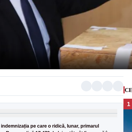
CE
1
indemnizația pe care o ridică, lunar, primarul