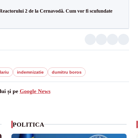
 Reactorului 2 de la Cernavodă. Cum vor fi scufundate
lariu
indemnizatie
dumitru boros
lui și pe
Google News
POLITICA