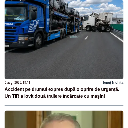
6 aug. 2026, 18:11
Ionuț Nichita
Accident pe drumul expres după o oprire de urgență.
Un TIR a lovit două trailere încărcate cu mașini