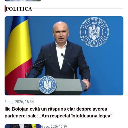
POLITICA
6 aug. 2026, 16:34
Ilie Bolojan evită un răspuns clar despre averea
partenerei sale: „Am respectat întotdeauna legea”
6 aug. 2026, 15:39