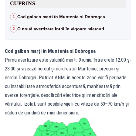
CUPRINS
Cod galben marți în Muntenia și Dobrogea
1
O nouă avertizare intră în vigoare miercuri
2
Cod galben marți în Muntenia și Dobrogea
Prima avertizare este valabilă marți, 9 iunie, între orele 12:00 și
23:00 și vizează nordul și nord-estul Munteniei, precum și
nordul Dobrogei. Potrivit ANM, în aceste zone vor fi perioade
cu instabilitate atmosferică accentuată, manifestată prin
averse torențiale, descărcări electrice și intensificări ale
vântului. Izolat, sunt posibile vijelii cu viteze de 50–70 km/h și
căderi de grindină de mici dimensiuni.