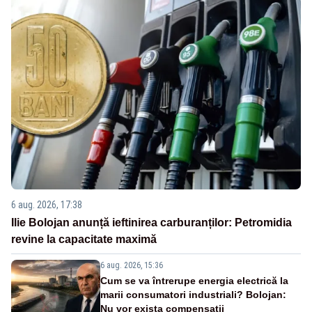
6 aug. 2026, 17:38
Ilie Bolojan anunță ieftinirea carburanților: Petromidia
revine la capacitate maximă
6 aug. 2026, 15:36
Cum se va întrerupe energia electrică la
marii consumatori industriali? Bolojan:
Nu vor exista compensații