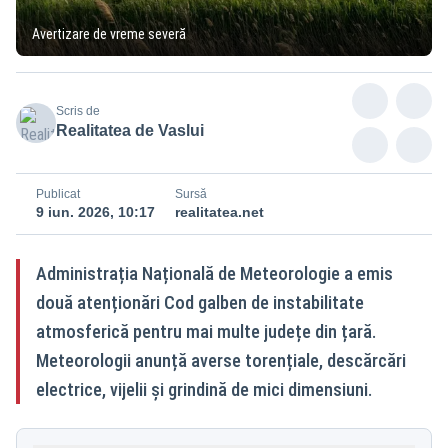
Avertizare de vreme severă
Scris de
Realitatea de Vaslui
Publicat
Sursă
9 iun. 2026, 10:17
realitatea.net
Administrația Națională de Meteorologie a emis
două atenționări Cod galben de instabilitate
atmosferică pentru mai multe județe din țară.
Meteorologii anunță averse torențiale, descărcări
electrice, vijelii și grindină de mici dimensiuni.