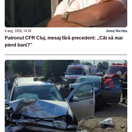
6 aug. 2026, 14:38
Ionuț Nichita
Patronul CFR Cluj, mesaj fără precedent: „Cât să mai
pierd bani?”