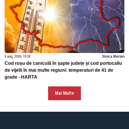
6 aug. 2026, 10:38
Stoica Marian
Cod roșu de caniculă în șapte județe și cod portocaliu
de vijelii în mai multe regiuni: temperaturi de 41 de
grade - HARTA
Mai Multe