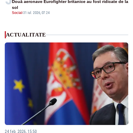
Două aeronave Eurofighter britanice au fost ridicate de la
sol
Social
-
31 iul. 2026, 07:24
ACTUALITATE
24 feb. 2026, 15:50