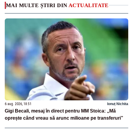
MAI MULTE ȘTIRI DIN
ACTUALITATE
6 aug. 2026, 18:51
Ionuț Nichita
Gigi Becali, mesaj în direct pentru MM Stoica: „Mă
oprește când vreau să arunc milioane pe transferuri”