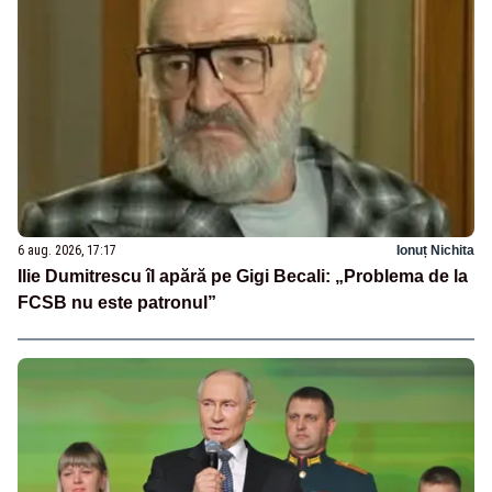
6 aug. 2026, 17:17
Ionuț Nichita
Ilie Dumitrescu îl apără pe Gigi Becali: „Problema de la
FCSB nu este patronul”