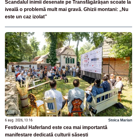
Scandalul inimii desenate pe Transfăgărășan scoate la
iveală o problemă mult mai gravă. Ghizii montani: „Nu
este un caz izolat”
6 aug. 2026, 13:16
Stoica Marian
Festivalul Haferland este cea mai importantă
manifestare dedicată culturii săsești