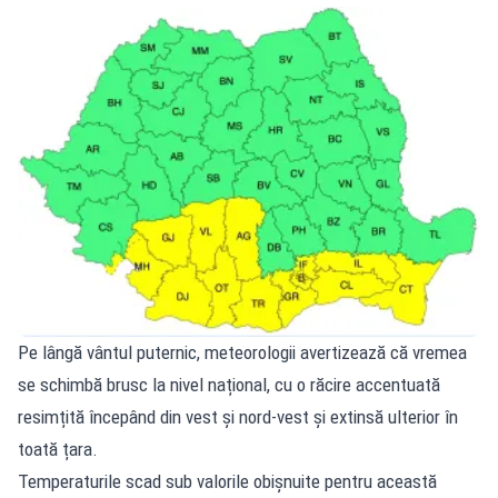
Pe lângă vântul puternic, meteorologii avertizează că vremea
se schimbă brusc la nivel național, cu o răcire accentuată
resimțită începând din vest și nord-vest și extinsă ulterior în
toată țara.
Temperaturile scad sub valorile obișnuite pentru această