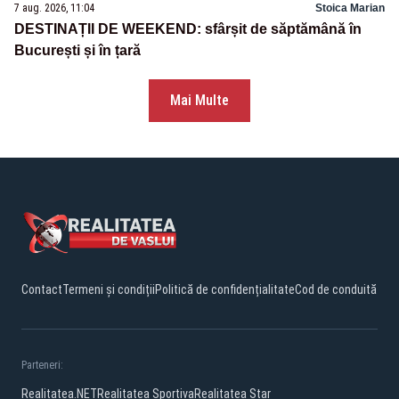
7 aug. 2026, 11:04
Stoica Marian
DESTINAȚII DE WEEKEND: sfârșit de săptămână în
București și în țară
Mai Multe
Contact
Termeni și condiții
Politică de confidențialitate
Cod de conduită
Parteneri:
Realitatea.NET
Realitatea Sportiva
Realitatea Star