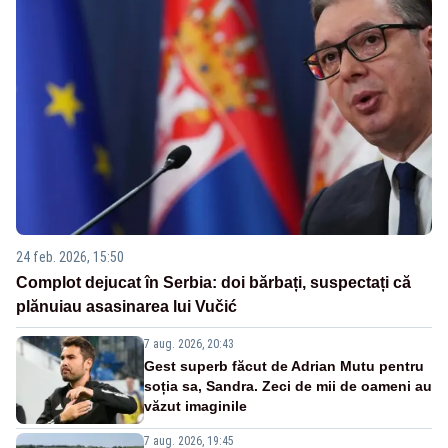
24 feb. 2026, 15:50
Complot dejucat în Serbia: doi bărbați, suspectați că
plănuiau asasinarea lui Vučić
7 aug. 2026, 20:43
Gest superb făcut de Adrian Mutu pentru
soția sa, Sandra. Zeci de mii de oameni au
văzut imaginile
7 aug. 2026, 19:45