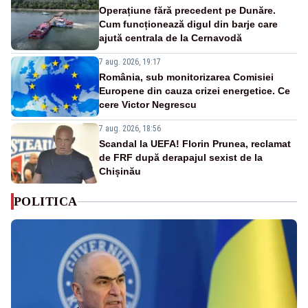
Operațiune fără precedent pe Dunăre.
Cum funcționează digul din barje care
ajută centrala de la Cernavodă
7 aug. 2026, 19:17
România, sub monitorizarea Comisiei
Europene din cauza crizei energetice. Ce
cere Victor Negrescu
7 aug. 2026, 18:56
Scandal la UEFA! Florin Prunea, reclamat
de FRF după derapajul sexist de la
Chișinău
POLITICA