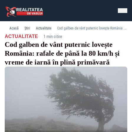
Acasă
Știri
Actualitate
Cod galben de vânt puternic lovește România: rafale de până la 80 km/h și vreme de iarnă în plină primăvară
·
ACTUALITATE
1 min citire
Cod galben de vânt puternic lovește
România: rafale de până la 80 km/h și
vreme de iarnă în plină primăvară