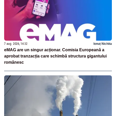
7 aug. 2026, 14:32
Ionuț Nichita
eMAG are un singur acționar. Comisia Europeană a
aprobat tranzacția care schimbă structura gigantului
românesc