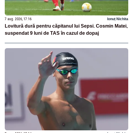
7 aug. 2026, 17:16
Ionuț Nichita
Lovitură dură pentru căpitanul lui Sepsi. Cosmin Matei,
suspendat 9 luni de TAS în cazul de dopaj