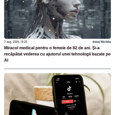
7 aug. 2026, 18:25
Ionuț Nichita
Miracol medical pentru o femeie de 82 de ani. Și-a
recăpătat vederea cu ajutorul unei tehnologii bazate pe
AI