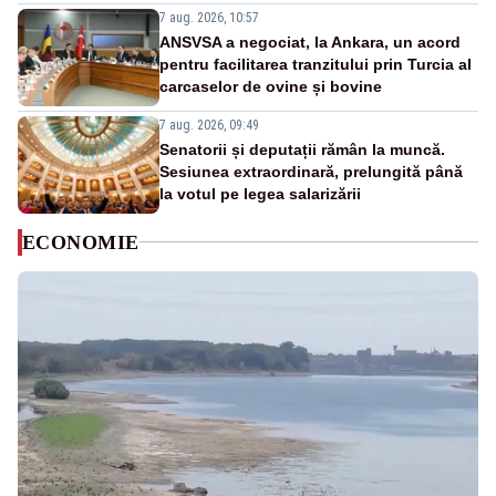
7 aug. 2026, 10:57
ANSVSA a negociat, la Ankara, un acord
pentru facilitarea tranzitului prin Turcia al
carcaselor de ovine și bovine
7 aug. 2026, 09:49
Senatorii și deputații rămân la muncă.
Sesiunea extraordinară, prelungită până
la votul pe legea salarizării
ECONOMIE