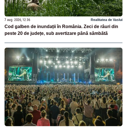
7 aug. 2026, 12:36
Realitatea de Vaslui
Cod galben de inundații în România. Zeci de râuri din
peste 20 de județe, sub avertizare până sâmbătă