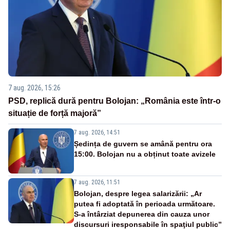
7 aug. 2026, 15:26
PSD, replică dură pentru Bolojan: „România este într-o
situație de forță majoră”
7 aug. 2026, 14:51
Ședința de guvern se amână pentru ora
15:00. Bolojan nu a obținut toate avizele
7 aug. 2026, 11:51
Bolojan, despre legea salarizării: „Ar
putea fi adoptată în perioada următoare.
S-a întârziat depunerea din cauza unor
discursuri iresponsabile în spaţiul public”