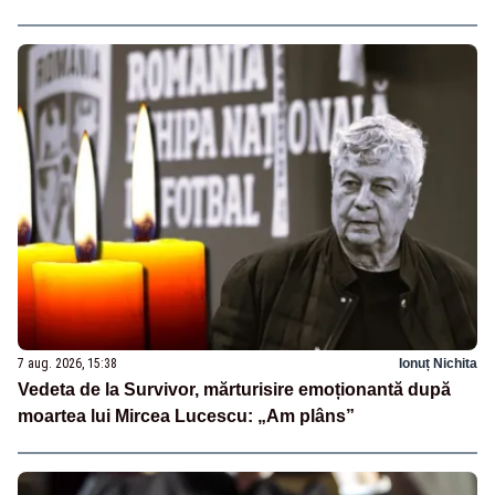
7 aug. 2026, 15:38
Ionuț Nichita
Vedeta de la Survivor, mărturisire emoționantă după
moartea lui Mircea Lucescu: „Am plâns”