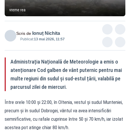
vreme rea
Ionuț Nichita
Scris de
Publicat:
13 mai 2026, 11:57
Administrația Națională de Meteorologie a emis o
atenționare Cod galben de vânt puternic pentru mai
multe regiuni din sudul și sud-estul țării, valabilă pe
parcursul zilei de miercuri.
Între orele 10:00 și 22:00, în Oltenia, vestul și sudul Munteniei,
precum și în sudul Dobrogei, vântul va avea intensificări
semnificative, cu rafale cuprinse între 50 și 70 km/h, iar izolat
acestea pot atinge chiar 80 km/h.