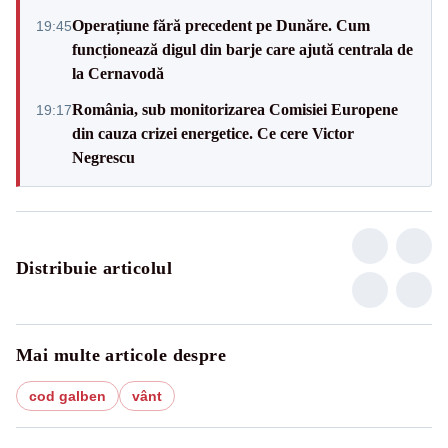
Operațiune fără precedent pe Dunăre. Cum
19:45
funcționează digul din barje care ajută centrala de
la Cernavodă
România, sub monitorizarea Comisiei Europene
19:17
din cauza crizei energetice. Ce cere Victor
Negrescu
Distribuie articolul
Mai multe articole despre
cod galben
vânt