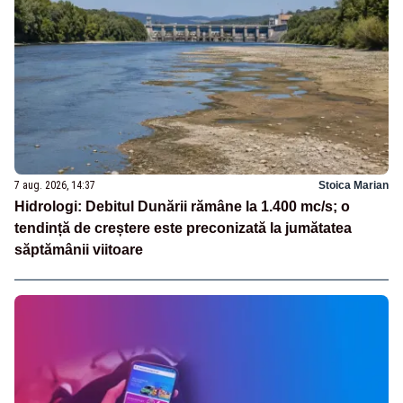
7 aug. 2026, 14:37
Stoica Marian
Hidrologi: Debitul Dunării rămâne la 1.400 mc/s; o
tendință de creștere este preconizată la jumătatea
săptămânii viitoare