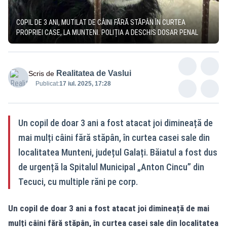
COPIL DE 3 ANI, MUTILAT DE CÂINI FĂRĂ STĂPÂN ÎN CURTEA
PROPRIEI CASE, LA MUNTENI. POLIȚIA A DESCHIS DOSAR PENAL
Realitatea de Vaslui
Scris de
Publicat:
17 iul. 2025, 17:28
Un copil de doar 3 ani a fost atacat joi dimineață de
mai mulți câini fără stăpân, în curtea casei sale din
localitatea Munteni, județul Galați. Băiatul a fost dus
de urgență la Spitalul Municipal „Anton Cincu” din
Tecuci, cu multiple răni pe corp.
Un copil de doar 3 ani a fost atacat joi dimineață de mai
mulți câini fără stăpân, în curtea casei sale din localitatea