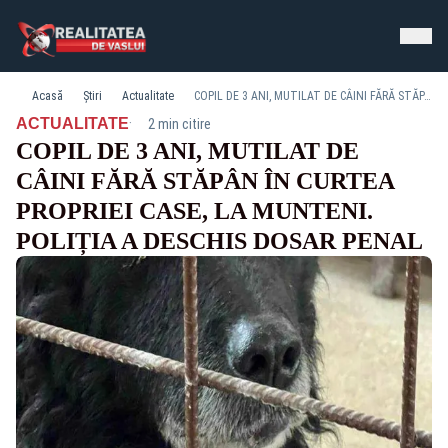
Acasă
Știri
Actualitate
COPIL DE 3 ANI, MUTILAT DE CÂINI FĂRĂ STĂPÂN ÎN CURTEA PROPRIEI CASE, LA MUNTENI. POLIȚIA A DESCHIS DOSAR PENAL
·
ACTUALITATE
2 min citire
COPIL DE 3 ANI, MUTILAT DE
CÂINI FĂRĂ STĂPÂN ÎN CURTEA
PROPRIEI CASE, LA MUNTENI.
POLIȚIA A DESCHIS DOSAR PENAL