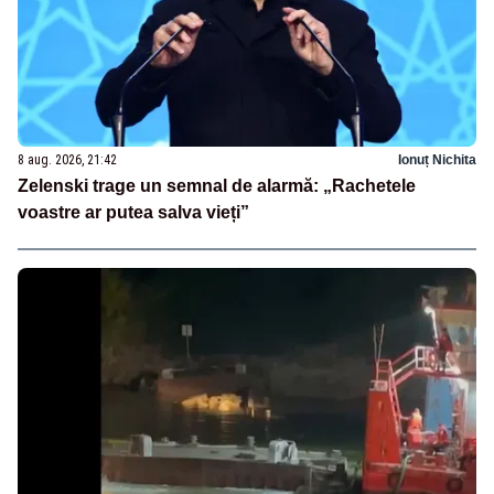
8 aug. 2026, 21:42
Ionuț Nichita
Zelenski trage un semnal de alarmă: „Rachetele
voastre ar putea salva vieți”