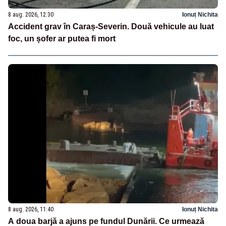
8 aug. 2026, 12:30
Ionuț Nichita
Accident grav în Caraș-Severin. Două vehicule au luat
foc, un șofer ar putea fi mort
8 aug. 2026, 11:40
Ionuț Nichita
A doua barjă a ajuns pe fundul Dunării. Ce urmează