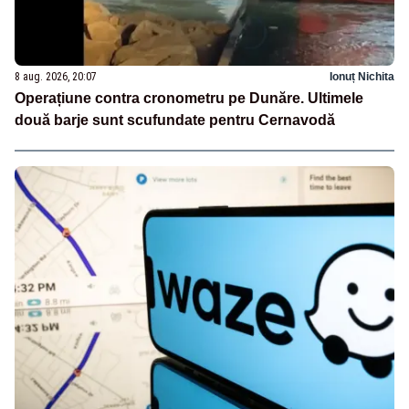
8 aug. 2026, 20:07
Ionuț Nichita
Operațiune contra cronometru pe Dunăre. Ultimele
două barje sunt scufundate pentru Cernavodă