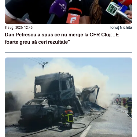
8 aug. 2026, 12:46
Ionuț Nichita
Dan Petrescu a spus ce nu merge la CFR Cluj: „E
foarte greu să ceri rezultate”