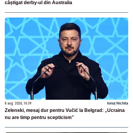
câștigat derby-ul din Australia
8 aug. 2026, 16:39
Ionuț Nichita
Zelenski, mesaj dur pentru Vučić la Belgrad: „Ucraina
nu are timp pentru scepticism”