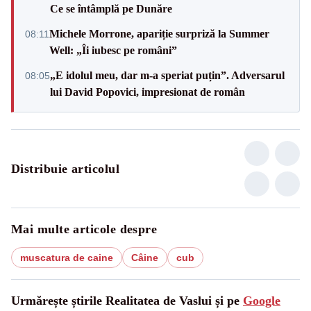
Ce se întâmplă pe Dunăre
Michele Morrone, apariție surpriză la Summer
08:11
Well: „Îi iubesc pe români”
„E idolul meu, dar m-a speriat puțin”. Adversarul
08:05
lui David Popovici, impresionat de român
Distribuie articolul
Mai multe articole despre
muscatura de caine
Câine
cub
Urmărește știrile Realitatea de Vaslui și pe
Google