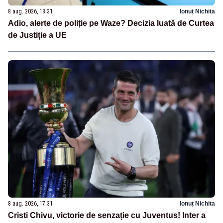
8 aug. 2026, 18:31
Ionuț Nichita
Adio, alerte de poliție pe Waze? Decizia luată de Curtea
de Justiție a UE
8 aug. 2026, 17:31
Ionuț Nichita
Cristi Chivu, victorie de senzație cu Juventus! Inter a