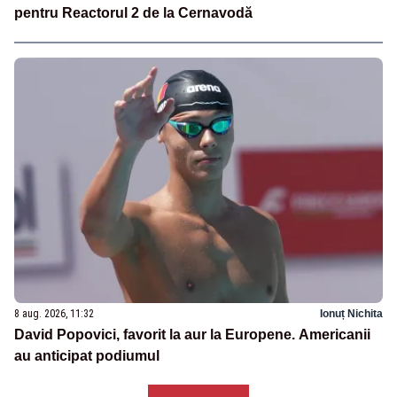
pentru Reactorul 2 de la Cernavodă
8 aug. 2026, 11:32
Ionuț Nichita
David Popovici, favorit la aur la Europene. Americanii
au anticipat podiumul