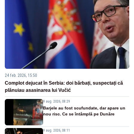
24 feb. 2026, 15:50
Complot dejucat în Serbia: doi bărbați, suspectați că
plănuiau asasinarea lui Vučić
9 aug. 2026, 08:29
Barjele au fost scufundate, dar apare un
nou risc. Ce se întâmplă pe Dunăre
9 aug. 2026, 08:11