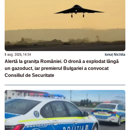
8 aug. 2026, 14:34
Ionuț Nichita
Alertă la granița României. O dronă a explodat lângă
un gazoduct, iar premierul Bulgariei a convocat
Consiliul de Securitate