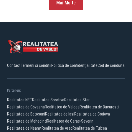
Mai Multe
Contact
Termeni și condiții
Politică de confidențialitate
Cod de conduită
Parteneri:
Realitatea.NET
Realitatea Sportiva
Realitatea Star
Realitatea de Covasna
Realitatea de Valcea
Realitatea de Bucuresti
Realitatea de Botosani
Realitatea de Iasi
Realitatea de Craiova
Realitatea de Mehedinti
Realitatea de Caras-Severin
Realitatea de Neamt
Realitatea de Arad
Realitatea de Tulcea