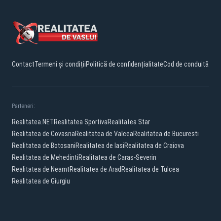
Contact
Termeni și condiții
Politică de confidențialitate
Cod de conduită
Parteneri:
Realitatea.NET
Realitatea Sportiva
Realitatea Star
Realitatea de Covasna
Realitatea de Valcea
Realitatea de Bucuresti
Realitatea de Botosani
Realitatea de Iasi
Realitatea de Craiova
Realitatea de Mehedinti
Realitatea de Caras-Severin
Realitatea de Neamt
Realitatea de Arad
Realitatea de Tulcea
Realitatea de Giurgiu