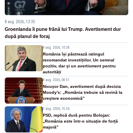
8 aug. 2026, 13:35
Groenlanda îi pune frână lui Trump. Avertisment dur
după planul de foraj
8 aug. 2026, 10:38
România își păstrează ratingul
recomandat investițiilor. Un semnal
pozitiv, dar și un avertisment pentru
autorități
8 aug. 2026, 08:51
Nicușor Dan, avertisment după decizia
Moody’s: „România trebuie să revină la
creștere economică”
7 aug. 2026, 15:26
PSD, replică dură pentru Bolojan:
„România este într-o situație de forță
majoră”