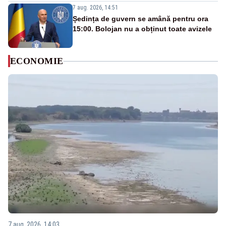
7 aug. 2026, 14:51
Ședința de guvern se amână pentru ora
15:00. Bolojan nu a obținut toate avizele
ECONOMIE
7 aug. 2026, 14:03