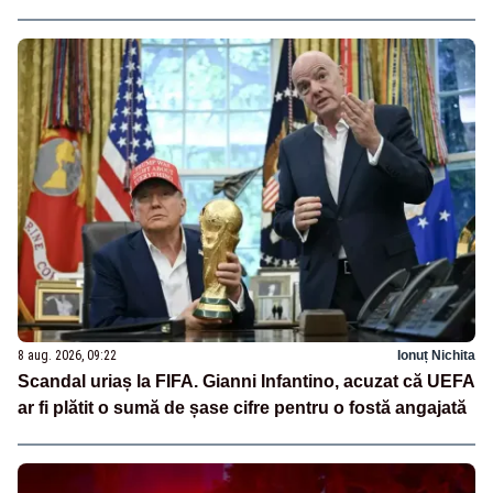
8 aug. 2026, 09:22
Ionuț Nichita
Scandal uriaș la FIFA. Gianni Infantino, acuzat că UEFA
ar fi plătit o sumă de șase cifre pentru o fostă angajată