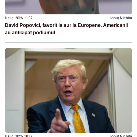
8 aug. 2026, 11:32
Ionuț Nichita
David Popovici, favorit la aur la Europene. Americanii
au anticipat podiumul
8 aug. 2026, 10:42
Ionuț Nichita