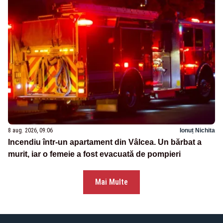
8 aug. 2026, 09:06
Ionuț Nichita
Incendiu într-un apartament din Vâlcea. Un bărbat a
murit, iar o femeie a fost evacuată de pompieri
Mai Multe