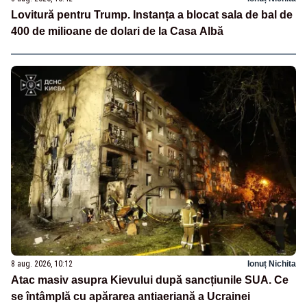
Lovitură pentru Trump. Instanța a blocat sala de bal de
400 de milioane de dolari de la Casa Albă
8 aug. 2026, 10:12
Ionuț Nichita
Atac masiv asupra Kievului după sancțiunile SUA. Ce
se întâmplă cu apărarea antiaeriană a Ucrainei