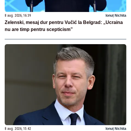
8 aug. 2026, 16:39
Ionuț Nichita
Zelenski, mesaj dur pentru Vučić la Belgrad: „Ucraina
nu are timp pentru scepticism”
8 aug. 2026, 15:42
Ionuț Nichita