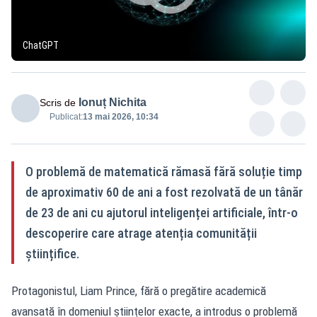
ChatGPT
Ionuț Nichita
Scris de
Publicat:
13 mai 2026, 10:34
O problemă de matematică rămasă fără soluție timp
de aproximativ 60 de ani a fost rezolvată de un tânăr
de 23 de ani cu ajutorul inteligenței artificiale, într-o
descoperire care atrage atenția comunității
științifice.
Protagonistul, Liam Prince, fără o pregătire academică
avansată în domeniul științelor exacte, a introdus o problemă