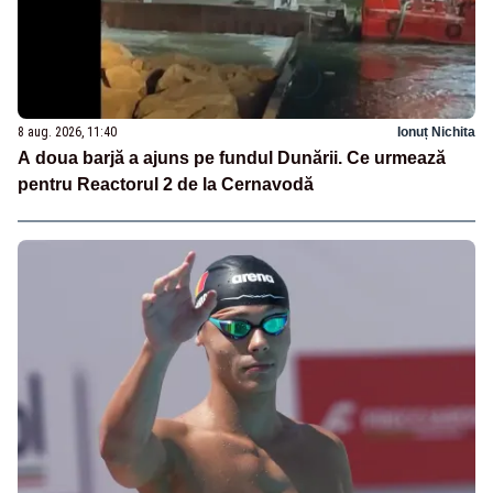
8 aug. 2026, 11:40
Ionuț Nichita
A doua barjă a ajuns pe fundul Dunării. Ce urmează
pentru Reactorul 2 de la Cernavodă