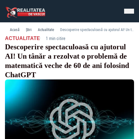
Acasă
Știri
Actualitate
Descoperire spectaculoasă cu ajutorul AI! Un tânăr a rezolvat o problemă de matematică veche de 60 de ani folosind ChatGPT
·
ACTUALITATE
1 min citire
Descoperire spectaculoasă cu ajutorul
AI! Un tânăr a rezolvat o problemă de
matematică veche de 60 de ani folosind
ChatGPT