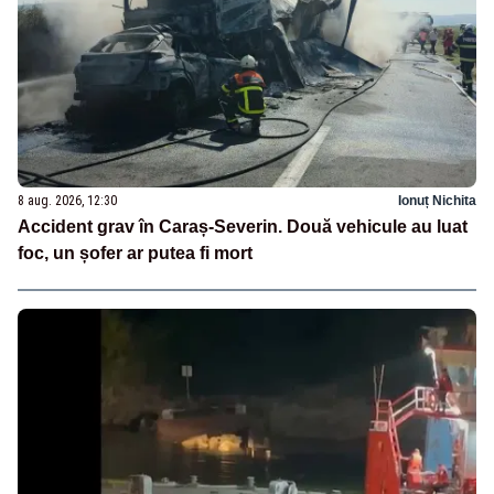
8 aug. 2026, 12:30
Ionuț Nichita
Accident grav în Caraș-Severin. Două vehicule au luat
foc, un șofer ar putea fi mort