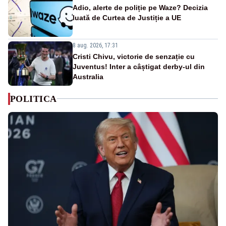
Adio, alerte de poliție pe Waze? Decizia
luată de Curtea de Justiție a UE
8 aug. 2026, 17:31
Cristi Chivu, victorie de senzație cu
Juventus! Inter a câștigat derby-ul din
Australia
POLITICA