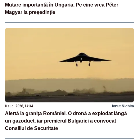
Mutare importantă în Ungaria. Pe cine vrea Péter
Magyar la președinție
8 aug. 2026, 14:34
Ionuț Nichita
Alertă la granița României. O dronă a explodat lângă
un gazoduct, iar premierul Bulgariei a convocat
Consiliul de Securitate