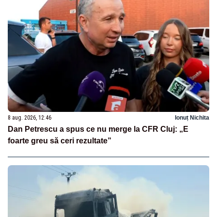
8 aug. 2026, 12:46
Ionuț Nichita
Dan Petrescu a spus ce nu merge la CFR Cluj: „E
foarte greu să ceri rezultate”