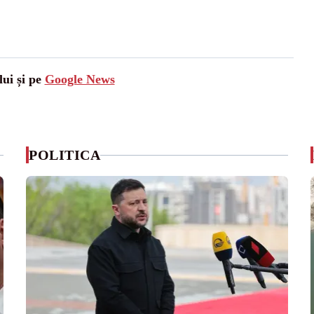
lui și pe
Google News
POLITICA