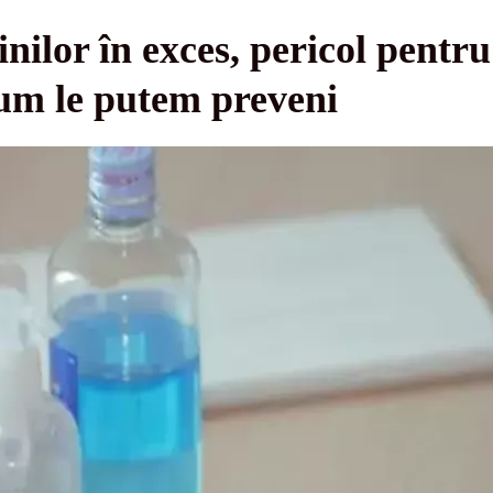
nilor în exces, pericol pentru
 cum le putem preveni