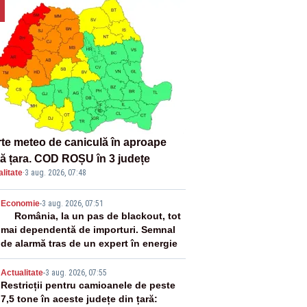
rte meteo de caniculă în aproape
tă țara. COD ROȘU în 3 județe
litate
·
3 aug. 2026, 07:48
2
Economie
-
3 aug. 2026, 07:51
România, la un pas de blackout, tot
mai dependentă de importuri. Semnal
de alarmă tras de un expert în energie
3
Actualitate
-
3 aug. 2026, 07:55
Restricții pentru camioanele de peste
7,5 tone în aceste județe din țară: