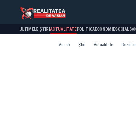
ULTIMELE ȘTIRI
ACTUALITATE
POLITICA
ECONOMIE
SOCIAL
SA
Acasă
Știri
Actualitate
Dezinfec