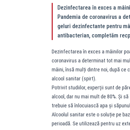
Dezinfectarea în exces a mâini
Pandemia de coronavirus a det
geluri dezinfectante pentru mâ
antibacterian, completăm recpie
Dezinfectarea în exces a mâinilor po
coronavirus a determinat tot mai mu
mâini, însă mulți dintre noi, după c
alcool sanitar (spirt).
Potrivit studiilor, experţii sunt de p
alcool, dar nu mai mult de 80%. Şi să
trebuie să înlocuiască apa şi săpunul
Alcoolul sanitar este o soluție pe ba
perioadă. Se utilizează pentru uz exte