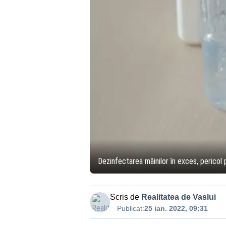
Dezinfectarea mâinilor în exces, pericol 
Scris de
Realitatea de Vaslui
Publicat:
25 ian. 2022, 09:31