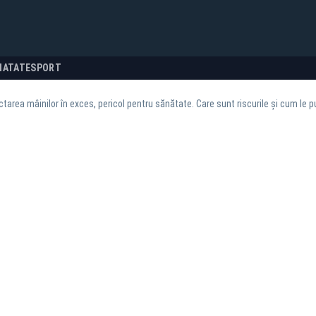
NATATE
SPORT
tarea mâinilor în exces, pericol pentru sănătate. Care sunt riscurile și cum le 