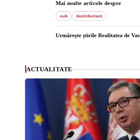
Mai multe articole despre
cub
dezinfectant
Urmărește știrile Realitatea de Vas
ACTUALITATE