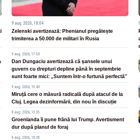
9 aug. 2026, 18:04
i
Zelenski avertizează: Phenianul pregătește
trimiterea a 50.000 de militari în Rusia
9 aug. 2026, 17:50
a
Dan Dungaciu avertizează că șansele unui
guvern cu drepturi depline până în septembrie
sunt foarte mici: „Suntem într-o furtună perfectă”
9 aug. 2026, 15:40
Miruță cere o măsură radicală după atacul de la
Cluj. Legea dezinformării, din nou în discuție
8 aug. 2026, 13:35
Groenlanda îi pune frână lui Trump. Avertisment
dur după planul de foraj
8 aug. 2026, 10:38