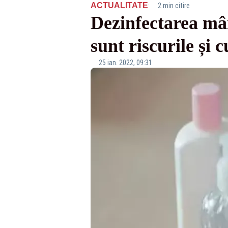
·
ACTUALITATE
2 min citire
Dezinfectarea mâi
sunt riscurile și
25 ian. 2022, 09:31