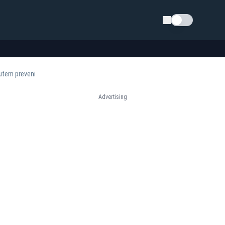
Schimba tema
putem preveni
Advertising